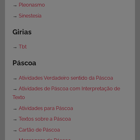
→
Pleonasmo
→
Sinestesia
Girias
→
Tbt
Páscoa
→
Atividades Verdadeiro sentido da Páscoa
→
Atividades de Páscoa com Interpretação de
Texto
→
Atividades para Páscoa
→
Textos sobre a Páscoa
→
Cartão de Páscoa