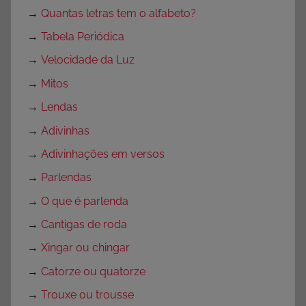
→
Quantas letras tem o alfabeto?
→
Tabela Periódica
→
Velocidade da Luz
→
Mitos
→
Lendas
→
Adivinhas
→
Adivinhações em versos
→
Parlendas
→
O que é parlenda
→
Cantigas de roda
→
Xingar ou chingar
→
Catorze ou quatorze
→
Trouxe ou trousse