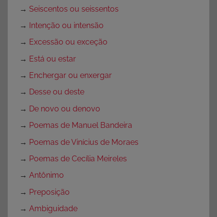
→
Seiscentos ou seissentos
→
Intenção ou intensão
→
Excessão ou exceção
→
Está ou estar
→
Enchergar ou enxergar
→
Desse ou deste
→
De novo ou denovo
→
Poemas de Manuel Bandeira
→
Poemas de Vinícius de Moraes
→
Poemas de Cecília Meireles
→
Antônimo
→
Preposição
→
Ambiguidade