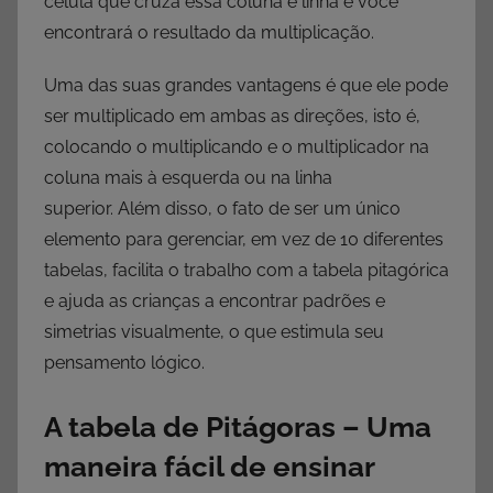
célula que cruza essa coluna e linha e você
encontrará o resultado da multiplicação.
Uma das suas grandes vantagens é que ele pode
ser multiplicado em ambas as direções, isto é,
colocando o multiplicando e o multiplicador na
coluna mais à esquerda ou na linha
superior. Além disso, o fato de ser um único
elemento para gerenciar, em vez de 10 diferentes
tabelas, facilita o trabalho com a tabela pitagórica
e ajuda as crianças a encontrar padrões e
simetrias visualmente, o que estimula seu
pensamento lógico.
A tabela de Pitágoras – Uma
maneira fácil de ensinar