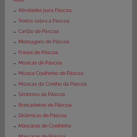
→
Atividades para Páscoa
→
Textos sobre a Páscoa
→
Cartão de Páscoa
→
Mensagens de Páscoa
→
Frases de Páscoa
→
Músicas de Páscoa
→
Música Coelhinho de Páscoa
→
Músicas do Coelho da Páscoa
→
Símbolos da Páscoa
→
Brincadeiras de Páscoa
→
Dinâmicas de Páscoa
→
Máscaras de Coelhinho
→
Máscaras de Páscoa