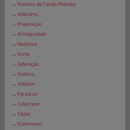
→
Poemas de Cecília Meireles
→
Antônimo
→
Preposição
→
Ambiguidade
→
Metáfora
→
Ironia
→
Aliteração
→
Anáfora
→
Antítese
→
Paradoxo
→
Catacrese
→
Elipse
→
Eufemismo