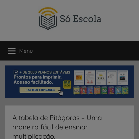
Pular
para
o
conteúdo
SÓ
Só
Escola
Menu
ESCOLA
é
um
portal
direcionado
ao
compartilhamento
de
atividades
educativas,
A tabela de Pitágoras – Uma
dicas
maneira fácil de ensinar
de
ENEM
multiplicação.