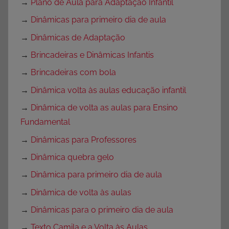
→
Plano de Aula para Adaptação Infantil
→
Dinâmicas para primeiro dia de aula
→
Dinâmicas de Adaptação
→
Brincadeiras e Dinâmicas Infantis
→
Brincadeiras com bola
→
Dinâmica volta às aulas educação infantil
→
Dinâmica de volta as aulas para Ensino
Fundamental
→
Dinâmicas para Professores
→
Dinâmica quebra gelo
→
Dinâmica para primeiro dia de aula
→
Dinâmica de volta às aulas
→
Dinâmicas para o primeiro dia de aula
→
Texto Camila e a Volta às Aulas