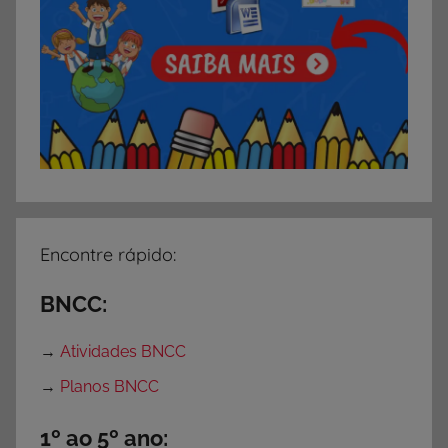
Encontre rápido:
BNCC:
→
Atividades BNCC
→
Planos BNCC
1º ao 5º ano: