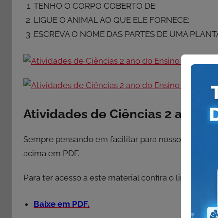
TENHO O CORPO COBERTO DE:
LIGUE O ANIMAL AO QUE ELE FORNECE:
ESCREVA O NOME DAS PARTES DE UMA PLANT
Atividades de Ciências 2 ano em
Sempre pensando em facilitar para nossos leitores
acima em PDF.
Para ter acesso a este material confira o link a segu
Baixe
e
m PDF.