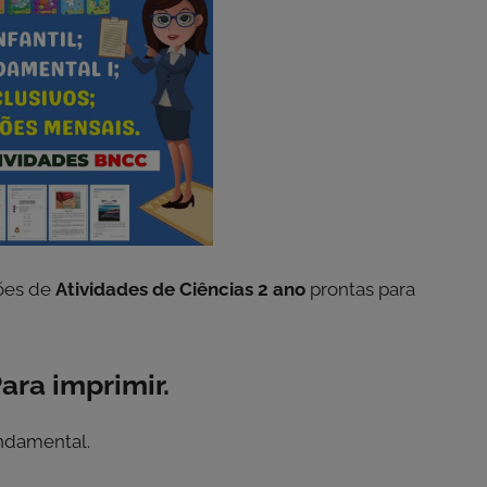
tões de
Atividades de Ciências 2 ano
prontas para
ara imprimir.
ndamental.