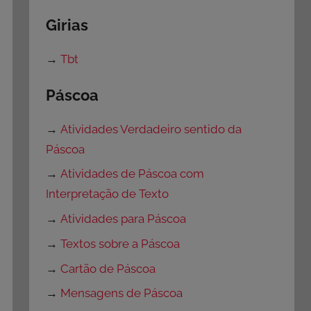
Girias
→
Tbt
Páscoa
→
Atividades Verdadeiro sentido da
Páscoa
→
Atividades de Páscoa com
Interpretação de Texto
→
Atividades para Páscoa
→
Textos sobre a Páscoa
→
Cartão de Páscoa
→
Mensagens de Páscoa