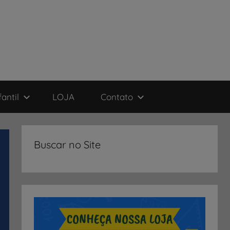
antil
LOJA
Contato
Buscar no Site