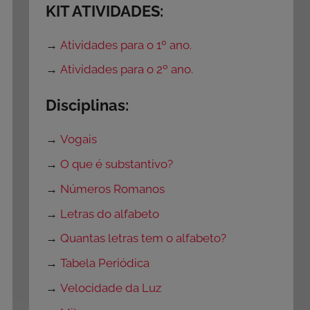
KIT ATIVIDADES:
→
Atividades para o 1º ano.
→
Atividades para o 2º ano.
Disciplinas:
→
Vogais
→
O que é substantivo?
→
Números Romanos
→
Letras do alfabeto
→
Quantas letras tem o alfabeto?
→
Tabela Periódica
→
Velocidade da Luz