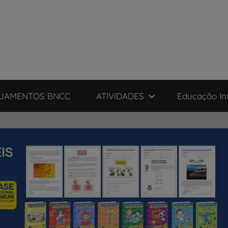
JAMENTOS BNCC
ATIVIDADES
Educação Inf