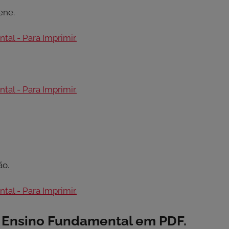
ene.
ão.
o Ensino Fundamental em PDF.