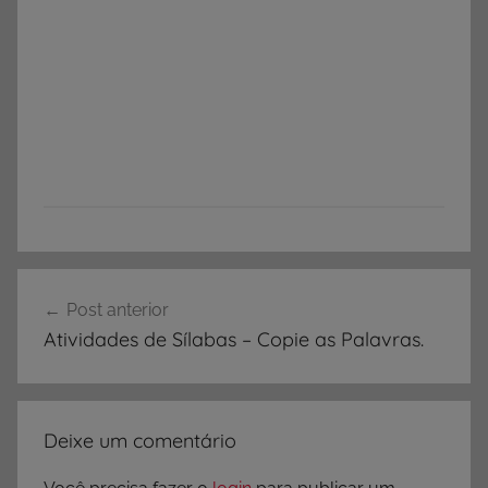
Navegação
Post anterior
de
Atividades de Sílabas – Copie as Palavras.
Post
Deixe um comentário