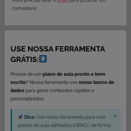
Você precisa fazer o
login
para publicar um
comentário.
USE NOSSA FERRAMENTA
GRÁTIS:
Precisa de um
plano de aula pronto e bem
escrito
? Nossa ferramenta usa
nosso banco de
dados
para gerar conteúdos rápidos e
personalizados.
×
Dica:
Use nossa ferramenta para criar
planos de aula alinhados à BNCC de forma