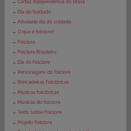
→
Cartaz Independência do Brasil
→
Dia do Soldado
→
Atividade dia do soldado
→
O que é folclore?
→
Folclore
→
Folclore Brasileiro
→
Dia do Folclore
→
Personagens do folclore
→
Brincadeiras Folclóricas
→
Musicas folclóricas
→
Músicas do folclore
→
Texto sobre Folclore
→
Projeto Folclore