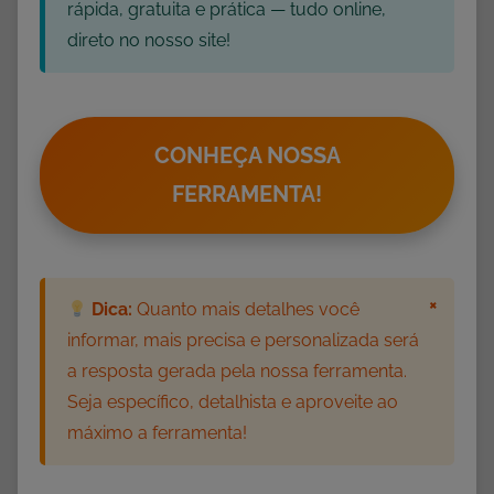
rápida, gratuita e prática — tudo online,
direto no nosso site!
CONHEÇA NOSSA
FERRAMENTA!
×
Dica:
Quanto mais detalhes você
informar, mais precisa e personalizada será
a resposta gerada pela nossa ferramenta.
Seja específico, detalhista e aproveite ao
máximo a ferramenta!