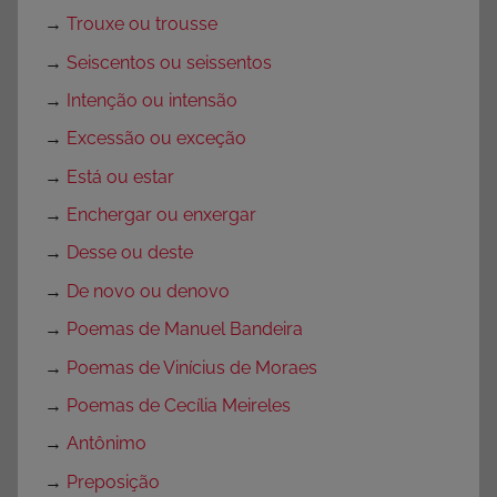
→
Trouxe ou trousse
→
Seiscentos ou seissentos
→
Intenção ou intensão
→
Excessão ou exceção
→
Está ou estar
→
Enchergar ou enxergar
→
Desse ou deste
→
De novo ou denovo
→
Poemas de Manuel Bandeira
→
Poemas de Vinícius de Moraes
→
Poemas de Cecília Meireles
→
Antônimo
→
Preposição