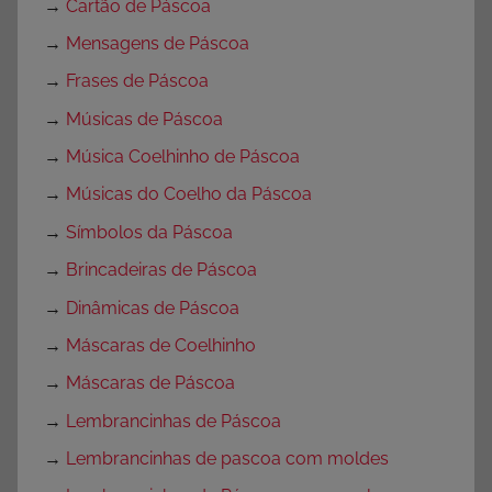
→
Cartão de Páscoa
→
Mensagens de Páscoa
→
Frases de Páscoa
→
Músicas de Páscoa
→
Música Coelhinho de Páscoa
→
Músicas do Coelho da Páscoa
→
Símbolos da Páscoa
→
Brincadeiras de Páscoa
→
Dinâmicas de Páscoa
→
Máscaras de Coelhinho
→
Máscaras de Páscoa
→
Lembrancinhas de Páscoa
→
Lembrancinhas de pascoa com moldes