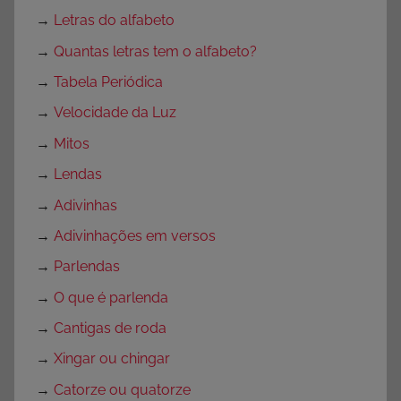
→
Letras do alfabeto
→
Quantas letras tem o alfabeto?
→
Tabela Periódica
→
Velocidade da Luz
→
Mitos
→
Lendas
→
Adivinhas
→
Adivinhações em versos
→
Parlendas
→
O que é parlenda
→
Cantigas de roda
→
Xingar ou chingar
→
Catorze ou quatorze