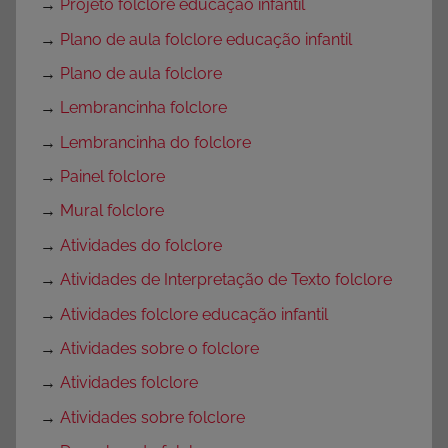
→
Projeto folclore educação infantil
→
Plano de aula folclore educação infantil
→
Plano de aula folclore
→
Lembrancinha folclore
→
Lembrancinha do folclore
→
Painel folclore
→
Mural folclore
→
Atividades do folclore
→
Atividades de Interpretação de Texto folclore
→
Atividades folclore educação infantil
→
Atividades sobre o folclore
→
Atividades folclore
→
Atividades sobre folclore