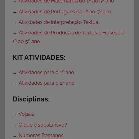
→
Atividades de Matemática do 1º ao 5º ano
→
Atividades de Português do 1º ao 5º ano
→
Atividades de Interpretação Textual
→
Atividades de Produção de Textos e Frases do
1º ao 5º ano
KIT ATIVIDADES:
→
Atividades para o 1º ano.
→
Atividades para o 2º ano.
Disciplinas:
→
Vogais
→
O que é substantivo?
→
Números Romanos