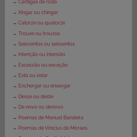
→
Cantigas de roda
→
Xingar ou chingar
→
Catorze ou quatorze
→
Trouxe ou trousse
→
Seiscentos ou seissentos
→
Intenção ou intensão
→
Excessão ou exceção
→
Está ou estar
→
Enchergar ou enxergar
→
Desse ou deste
→
De novo ou denovo
→
Poemas de Manuel Bandeira
→
Poemas de Vinícius de Moraes