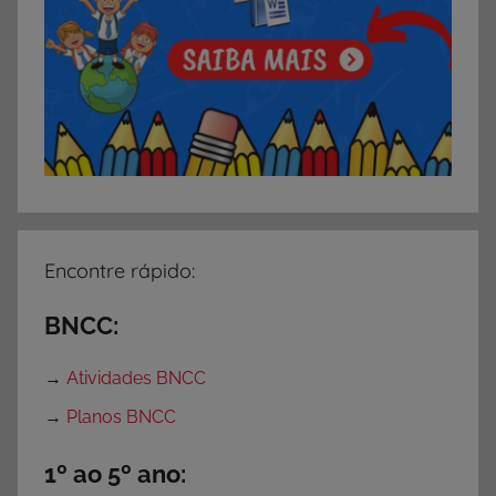
Encontre rápido:
BNCC:
→
Atividades BNCC
→
Planos BNCC
1º ao 5º ano: