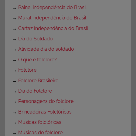
→
Painel independência do Brasil
→
Mural independência do Brasil
→
Cartaz Independência do Brasil
→
Dia do Soldado
→
Atividade dia do soldado
→
O que é folclore?
→
Folclore
→
Folclore Brasileiro
→
Dia do Folclore
→
Personagens do folclore
→
Brincadeiras Folclóricas
→
Musicas folclóricas
→
Músicas do folclore