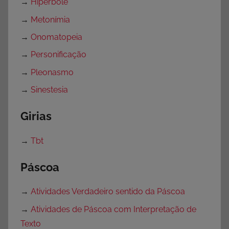
→
Hipérbole
→
Metonímia
→
Onomatopeia
→
Personificação
→
Pleonasmo
→
Sinestesia
Girias
→
Tbt
Páscoa
→
Atividades Verdadeiro sentido da Páscoa
→
Atividades de Páscoa com Interpretação de
Texto