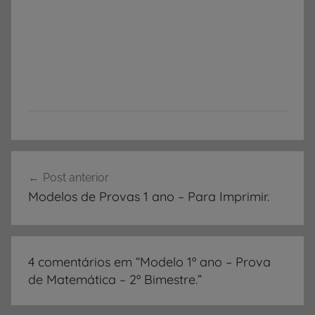
Navegação
Post anterior
de
Modelos de Provas 1 ano – Para Imprimir.
Post
4 comentários em “
Modelo 1º ano – Prova
de Matemática – 2º Bimestre.
”