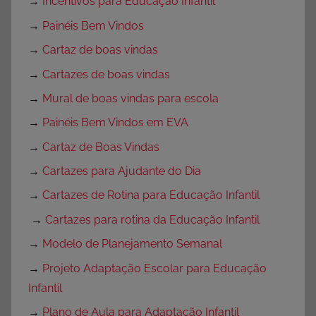
→
Incentivos para Educação Infantil
→
Painéis Bem Vindos
→
Cartaz de boas vindas
→
Cartazes de boas vindas
→
Mural de boas vindas para escola
→
Painéis Bem Vindos em EVA
→
Cartaz de Boas Vindas
→
Cartazes para Ajudante do Dia
→
Cartazes de Rotina para Educação Infantil
→
Cartazes para rotina da Educação Infantil
→
Modelo de Planejamento Semanal
→
Projeto Adaptação Escolar para Educação
Infantil
→
Plano de Aula para Adaptação Infantil