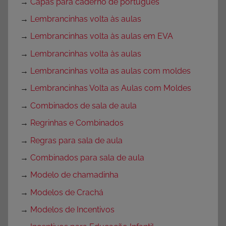
→
Capas para caderno de português
→
Lembrancinhas volta às aulas
→
Lembrancinhas volta às aulas em EVA
→
Lembrancinhas volta às aulas
→
Lembrancinhas volta as aulas com moldes
→
Lembrancinhas Volta as Aulas com Moldes
→
Combinados de sala de aula
→
Regrinhas e Combinados
→
Regras para sala de aula
→
Combinados para sala de aula
→
Modelo de chamadinha
→
Modelos de Crachá
→
Modelos de Incentivos