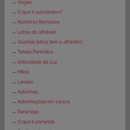
→
Vogais
→
O que é substantivo?
→
Números Romanos
→
Letras do alfabeto
→
Quantas letras tem o alfabeto?
→
Tabela Periódica
→
Velocidade da Luz
→
Mitos
→
Lendas
→
Adivinhas
→
Adivinhações em versos
→
Parlendas
→
O que é parlenda