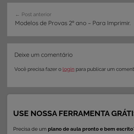
Navegação
Post anterior
de
Modelos de Provas 2º ano – Para Imprimir.
Post
Deixe um comentário
Você precisa fazer o
login
para publicar um comentá
USE NOSSA FERRAMENTA GRÁTI
Precisa de um
plano de aula pronto e bem escrito