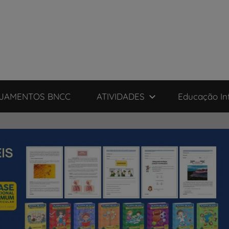
JAMENTOS BNCC
ATIVIDADES
Educação Inf