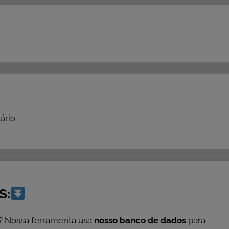
rio.
S:
? Nossa ferramenta usa
nosso banco de dados
para