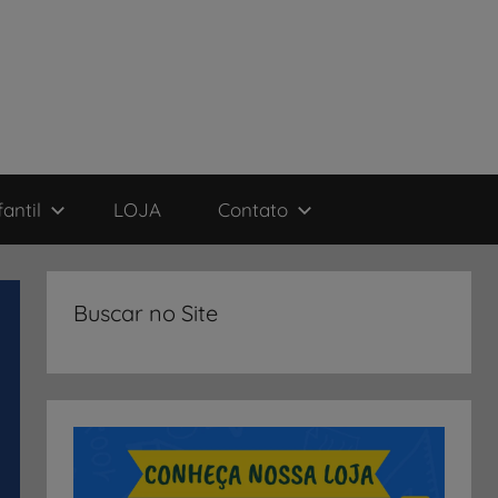
antil
LOJA
Contato
Buscar no Site