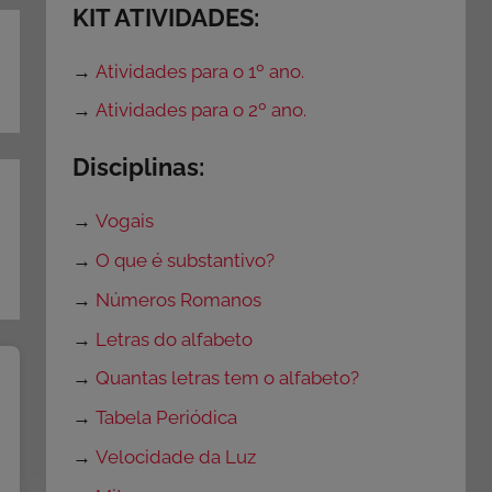
KIT ATIVIDADES:
→
Atividades para o 1º ano.
→
Atividades para o 2º ano.
Disciplinas:
→
Vogais
→
O que é substantivo?
→
Números Romanos
→
Letras do alfabeto
→
Quantas letras tem o alfabeto?
→
Tabela Periódica
→
Velocidade da Luz