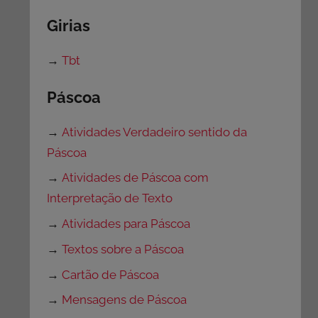
Girias
→
Tbt
Páscoa
→
Atividades Verdadeiro sentido da
Páscoa
→
Atividades de Páscoa com
Interpretação de Texto
→
Atividades para Páscoa
→
Textos sobre a Páscoa
→
Cartão de Páscoa
→
Mensagens de Páscoa