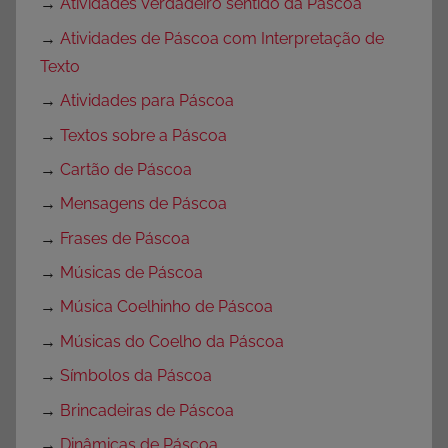
→
Atividades Verdadeiro sentido da Páscoa
→
Atividades de Páscoa com Interpretação de
Texto
→
Atividades para Páscoa
→
Textos sobre a Páscoa
→
Cartão de Páscoa
→
Mensagens de Páscoa
→
Frases de Páscoa
→
Músicas de Páscoa
→
Música Coelhinho de Páscoa
→
Músicas do Coelho da Páscoa
→
Símbolos da Páscoa
→
Brincadeiras de Páscoa
→
Dinâmicas de Páscoa