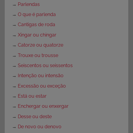
→
Parlendas
→
O que é parlenda
→
Cantigas de roda
→
Xingar ou chingar
→
Catorze ou quatorze
→
Trouxe ou trousse
→
Seiscentos ou seissentos
→
Intenção ou intensão
→
Excessão ou exceção
→
Está ou estar
→
Enchergar ou enxergar
→
Desse ou deste
→
De novo ou denovo