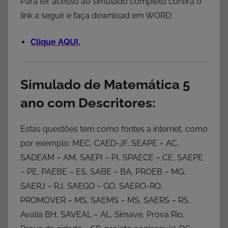
Para ter acesso ao simulado completo confira o
link a seguir e faça download em WORD:
Clique AQUI.
Simulado de Matemática 5
ano com Descritores:
Estas questões tem como fontes a internet, como
por exemplo: MEC, CAED-JF, SEAPE – AC,
SADEAM – AM, SAEPI – PI, SPAECE – CE, SAEPE
– PE, PAEBE – ES, SABE – BA, PROEB – MG,
SAERJ – RJ, SAEGO – GO, SAERO-RO,
PROMOVER – MS, SAEMS – MS, SAERS – RS,
Avalia BH, SAVEAL – AL, Simave, Prova Rio,