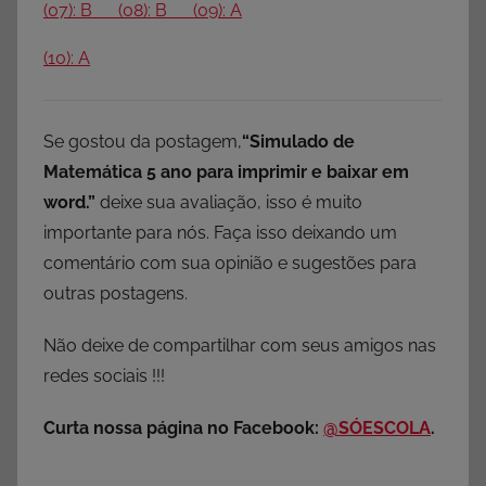
(07): B (08): B (09): A
(10): A
Se gostou da postagem,
“Simulado de
Matemática 5 ano para imprimir e baixar em
word.”
deixe sua avaliação, isso é muito
importante para nós. Faça isso deixando um
comentário com sua opinião e sugestões para
outras postagens.
Não deixe de compartilhar com seus amigos nas
redes sociais !!!
Curta nossa página no Facebook:
@SÓESCOLA
.