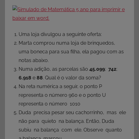
Uma loja divulgou a seguinte oferta:
Marta comprou numa loja de brinquedos,
uma boneca para sua filha, ela pagou com as
notas abaixo.
Numa adição, as parcelas são
45.099
;
742
;
6.918
e
88
. Qual é o valor da soma?
Na reta numérica a seguir, o ponto P
representa o número 960 e o ponto U
representa o número 1010
Duda precisa pesar seu cachorrinho, mas ele
não para quieto na balança. Então, Duda
subiu na balança com ele. Observe quanto
a balança marcou.