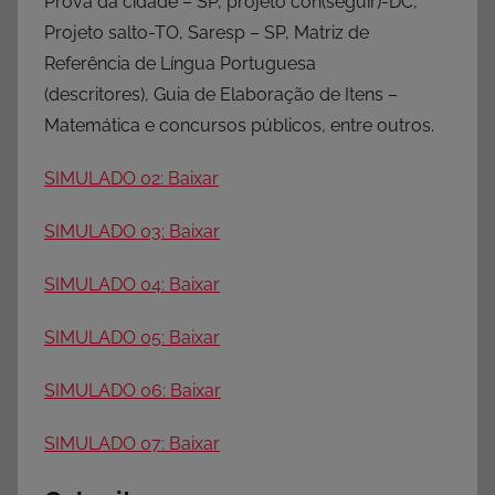
Prova da cidade – SP, projeto con(seguir)-DC,
Projeto salto-TO, Saresp – SP, Matriz de
Referência de Língua Portuguesa
(descritores), Guia de Elaboração de Itens –
Matemática e concursos públicos, entre outros.
SIMULADO 02:
Baixar
SIMULADO 03:
Baixar
SIMULADO 04:
Baixar
SIMULADO 05:
Baixar
SIMULADO 06:
Baixar
SIMULADO 07:
Baixar