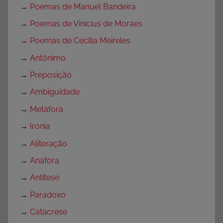
→
Poemas de Manuel Bandeira
→
Poemas de Vinícius de Moraes
→
Poemas de Cecília Meireles
→
Antônimo
→
Preposição
→
Ambiguidade
→
Metáfora
→
Ironia
→
Aliteração
→
Anáfora
→
Antítese
→
Paradoxo
→
Catacrese