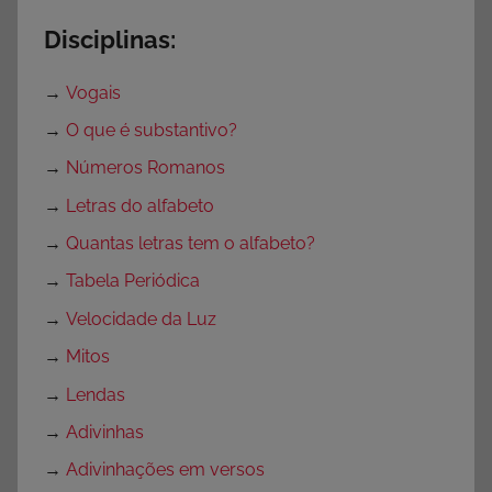
Disciplinas:
→
Vogais
→
O que é substantivo?
→
Números Romanos
→
Letras do alfabeto
→
Quantas letras tem o alfabeto?
→
Tabela Periódica
→
Velocidade da Luz
→
Mitos
→
Lendas
→
Adivinhas
→
Adivinhações em versos