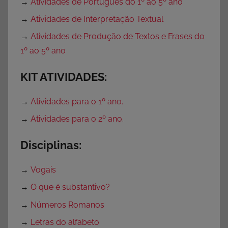
→
Atividades de Português do 1º ao 5º ano
→
Atividades de Interpretação Textual
→
Atividades de Produção de Textos e Frases do
1º ao 5º ano
KIT ATIVIDADES:
→
Atividades para o 1º ano.
→
Atividades para o 2º ano.
Disciplinas:
→
Vogais
→
O que é substantivo?
→
Números Romanos
→
Letras do alfabeto