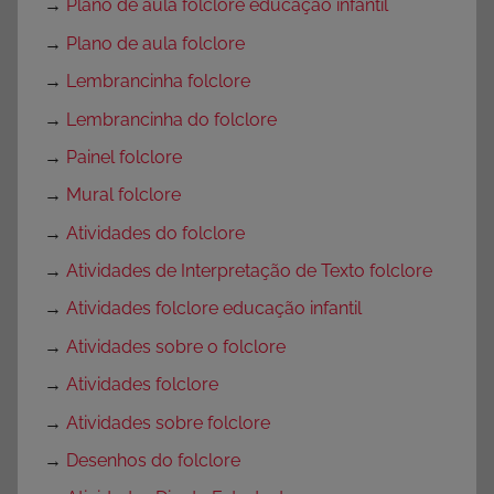
→
Plano de aula folclore educação infantil
→
Plano de aula folclore
→
Lembrancinha folclore
→
Lembrancinha do folclore
→
Painel folclore
→
Mural folclore
→
Atividades do folclore
→
Atividades de Interpretação de Texto folclore
→
Atividades folclore educação infantil
→
Atividades sobre o folclore
→
Atividades folclore
→
Atividades sobre folclore
→
Desenhos do folclore