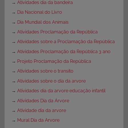
→
Atividades dia da bandeira
→
Dia Nacional do Livro
→
Dia Mundial dos Animais
→
Atividades Proclamação da República
→
Atividades sobre a Proclamação da República
→
Atividades Proclamação da República 3 ano
→
Projeto Proclamação da República
→
Atividades sobre o transito
→
Atividades sobre o dia da arvore
→
Atividades dia da arvore educação infantil
→
Atividades Dia da Árvore
→
Atividade dia da arvore
→
Mural Dia da Arvore