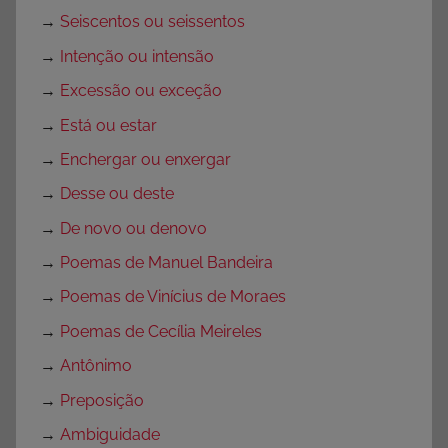
→
Seiscentos ou seissentos
→
Intenção ou intensão
→
Excessão ou exceção
→
Está ou estar
→
Enchergar ou enxergar
→
Desse ou deste
→
De novo ou denovo
→
Poemas de Manuel Bandeira
→
Poemas de Vinícius de Moraes
→
Poemas de Cecília Meireles
→
Antônimo
→
Preposição
→
Ambiguidade