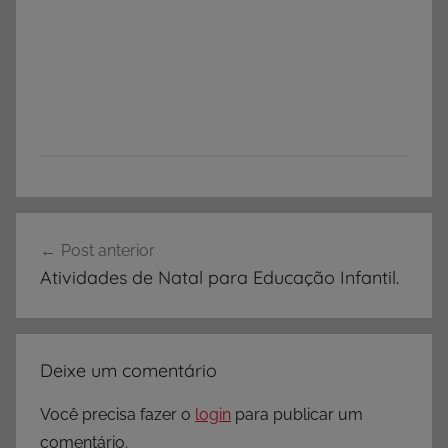
Navegação
Post anterior
de
Atividades de Natal para Educação Infantil.
Post
Deixe um comentário
Você precisa fazer o
login
para publicar um
comentário.