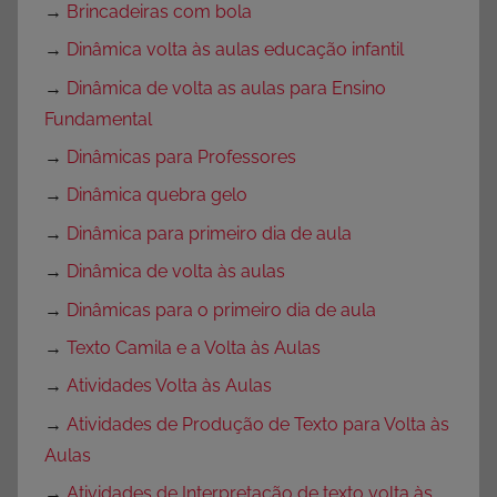
→
Brincadeiras com bola
→
Dinâmica volta às aulas educação infantil
→
Dinâmica de volta as aulas para Ensino
Fundamental
→
Dinâmicas para Professores
→
Dinâmica quebra gelo
→
Dinâmica para primeiro dia de aula
→
Dinâmica de volta às aulas
→
Dinâmicas para o primeiro dia de aula
→
Texto Camila e a Volta às Aulas
→
Atividades Volta às Aulas
→
Atividades de Produção de Texto para Volta às
Aulas
→
Atividades de Interpretação de texto volta às