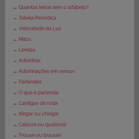
→
Quantas letras tem o alfabeto?
→
Tabela Periódica
→
Velocidade da Luz
→
Mitos
→
Lendas
→
Adivinhas
→
Adivinhações em versos
→
Parlendas
→
O que é parlenda
→
Cantigas de roda
→
Xingar ou chingar
→
Catorze ou quatorze
→
Trouxe ou trousse