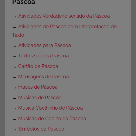
Páscoa
→
Atividades Verdadeiro sentido da Páscoa
→
Atividades de Páscoa com Interpretação de
Texto
→
Atividades para Páscoa
→
Textos sobre a Páscoa
→
Cartão de Páscoa
→
Mensagens de Páscoa
→
Frases de Páscoa
→
Músicas de Páscoa
→
Música Coelhinho de Páscoa
→
Músicas do Coelho da Páscoa
→
Símbolos da Páscoa