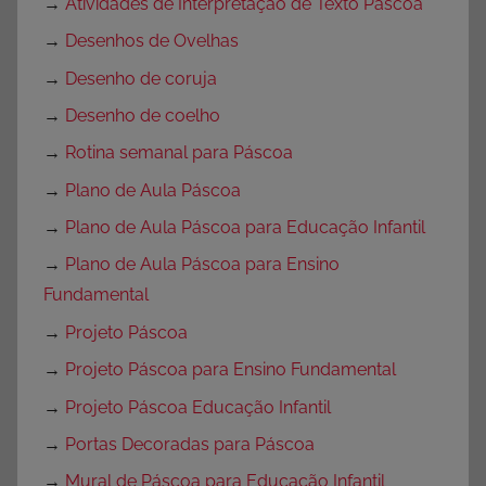
→
Atividades de Interpretação de Texto Páscoa
→
Desenhos de Ovelhas
→
Desenho de coruja
→
Desenho de coelho
→
Rotina semanal para Páscoa
→
Plano de Aula Páscoa
→
Plano de Aula Páscoa para Educação Infantil
→
Plano de Aula Páscoa para Ensino
Fundamental
→
Projeto Páscoa
→
Projeto Páscoa para Ensino Fundamental
→
Projeto Páscoa Educação Infantil
→
Portas Decoradas para Páscoa
→
Mural de Páscoa para Educação Infantil