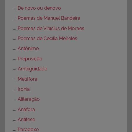
→
De novo ou denovo
→
Poemas de Manuel Bandeira
→
Poemas de Vinícius de Moraes
→
Poemas de Cecília Meireles
→
Antônimo
→
Preposição
→
Ambiguidade
→
Metáfora
→
Ironia
→
Aliteração
→
Anáfora
→
Antítese
→
Paradoxo