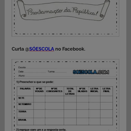
Curta @
SÓESCOLA
no Facebook.