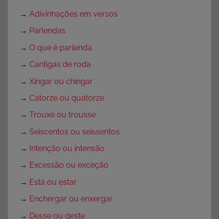
→
Adivinhações em versos
→
Parlendas
→
O que é parlenda
→
Cantigas de roda
→
Xingar ou chingar
→
Catorze ou quatorze
→
Trouxe ou trousse
→
Seiscentos ou seissentos
→
Intenção ou intensão
→
Excessão ou exceção
→
Está ou estar
→
Enchergar ou enxergar
→
Desse ou deste