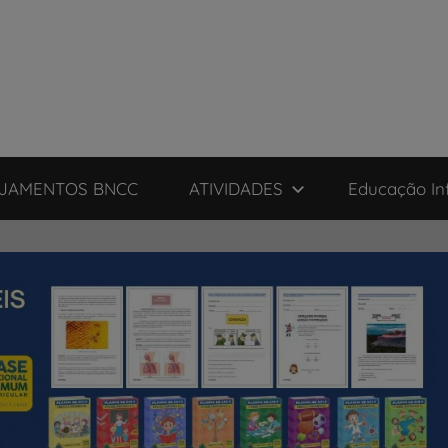
JAMENTOS BNCC
ATIVIDADES
Educação Inf