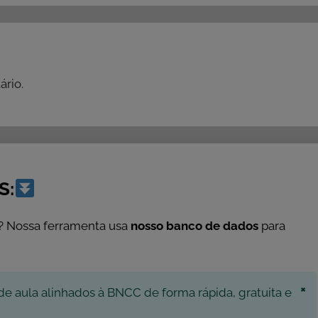
rio.
S:
? Nossa ferramenta usa
nosso banco de dados
para
×
de aula alinhados à BNCC de forma rápida, gratuita e