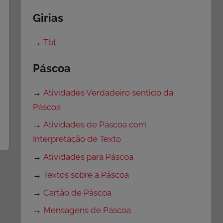
Girias
→
Tbt
Páscoa
→
Atividades Verdadeiro sentido da
Páscoa
→
Atividades de Páscoa com
Interpretação de Texto
→
Atividades para Páscoa
→
Textos sobre a Páscoa
→
Cartão de Páscoa
→
Mensagens de Páscoa