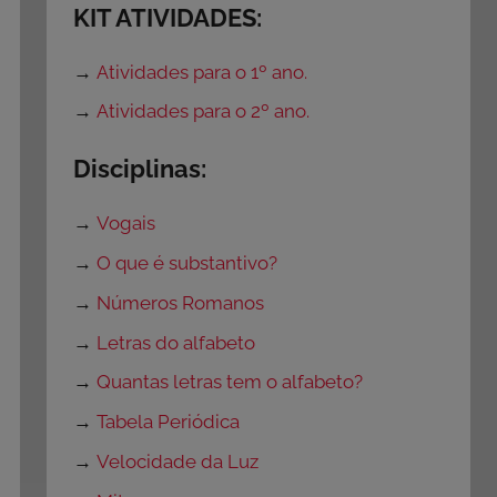
KIT ATIVIDADES:
→
Atividades para o 1º ano.
→
Atividades para o 2º ano.
Disciplinas:
→
Vogais
→
O que é substantivo?
→
Números Romanos
→
Letras do alfabeto
→
Quantas letras tem o alfabeto?
→
Tabela Periódica
→
Velocidade da Luz