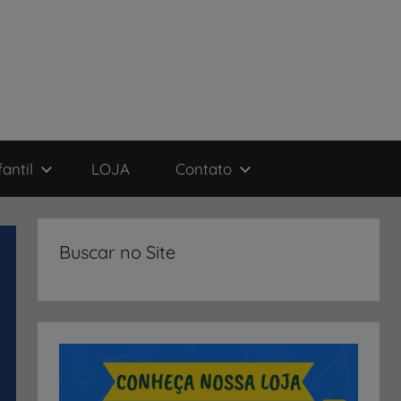
antil
LOJA
Contato
Buscar no Site