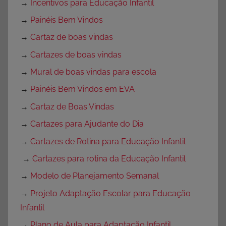
→
Incentivos para Educação Infantil
→
Painéis Bem Vindos
→
Cartaz de boas vindas
→
Cartazes de boas vindas
→
Mural de boas vindas para escola
→
Painéis Bem Vindos em EVA
→
Cartaz de Boas Vindas
→
Cartazes para Ajudante do Dia
→
Cartazes de Rotina para Educação Infantil
→
Cartazes para rotina da Educação Infantil
→
Modelo de Planejamento Semanal
→
Projeto Adaptação Escolar para Educação
Infantil
→
Plano de Aula para Adaptação Infantil