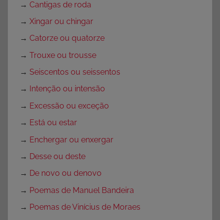
→
Cantigas de roda
→
Xingar ou chingar
→
Catorze ou quatorze
→
Trouxe ou trousse
→
Seiscentos ou seissentos
→
Intenção ou intensão
→
Excessão ou exceção
→
Está ou estar
→
Enchergar ou enxergar
→
Desse ou deste
→
De novo ou denovo
→
Poemas de Manuel Bandeira
→
Poemas de Vinícius de Moraes