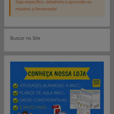
Seja específico, detalhista e aproveite ao
s
máximo a ferramenta!
Buscar no Site