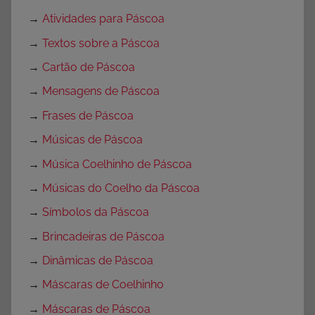
→
Atividades para Páscoa
→
Textos sobre a Páscoa
→
Cartão de Páscoa
→
Mensagens de Páscoa
→
Frases de Páscoa
→
Músicas de Páscoa
→
Música Coelhinho de Páscoa
→
Músicas do Coelho da Páscoa
→
Símbolos da Páscoa
→
Brincadeiras de Páscoa
→
Dinâmicas de Páscoa
→
Máscaras de Coelhinho
→
Máscaras de Páscoa