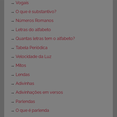
→
Vogais
→
O que é substantivo?
→
Números Romanos
→
Letras do alfabeto
→
Quantas letras tem o alfabeto?
→
Tabela Periódica
→
Velocidade da Luz
→
Mitos
→
Lendas
→
Adivinhas
→
Adivinhações em versos
→
Parlendas
→
O que é parlenda