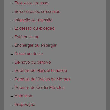
→
Trouxe ou trousse
→
Seiscentos ou seissentos
→
Intenção ou intensão
→
Excessão ou exceção
→
Está ou estar
→
Enchergar ou enxergar
→
Desse ou deste
→
De novo ou denovo
→
Poemas de Manuel Bandeira
→
Poemas de Vinícius de Moraes
→
Poemas de Cecília Meireles
→
Antônimo
→
Preposição