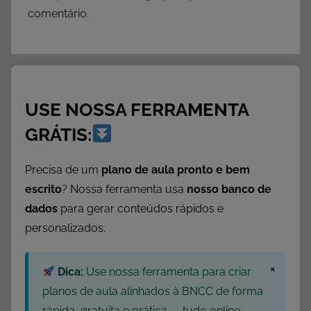
comentário.
USE NOSSA FERRAMENTA
GRÁTIS:
Precisa de um
plano de aula pronto e bem
escrito
? Nossa ferramenta usa
nosso banco de
dados
para gerar conteúdos rápidos e
personalizados.
×
Dica:
Use nossa ferramenta para criar
planos de aula alinhados à BNCC de forma
rápida, gratuita e prática — tudo online,