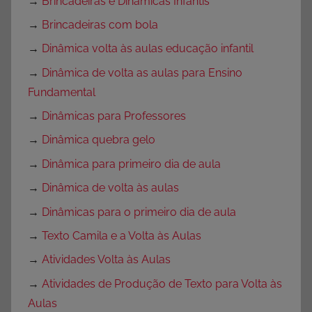
→
Brincadeiras e Dinâmicas Infantis
→
Brincadeiras com bola
→
Dinâmica volta às aulas educação infantil
→
Dinâmica de volta as aulas para Ensino
Fundamental
→
Dinâmicas para Professores
→
Dinâmica quebra gelo
→
Dinâmica para primeiro dia de aula
→
Dinâmica de volta às aulas
→
Dinâmicas para o primeiro dia de aula
→
Texto Camila e a Volta às Aulas
→
Atividades Volta às Aulas
→
Atividades de Produção de Texto para Volta às
Aulas