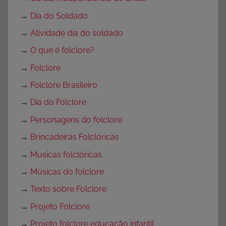
→
Dia do Soldado
→
Atividade dia do soldado
→
O que é folclore?
→
Folclore
→
Folclore Brasileiro
→
Dia do Folclore
→
Personagens do folclore
→
Brincadeiras Folclóricas
→
Musicas folclóricas
→
Músicas do folclore
→
Texto sobre Folclore
→
Projeto Folclore
→
Projeto folclore educação infantil