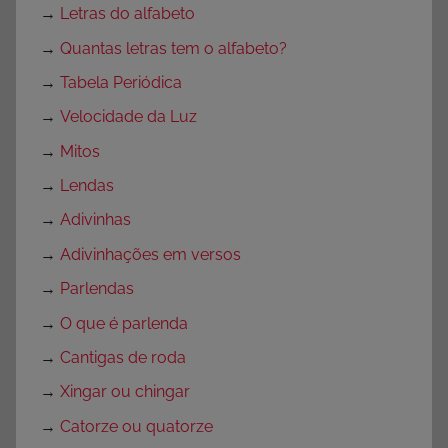
→
Letras do alfabeto
→
Quantas letras tem o alfabeto?
→
Tabela Periódica
→
Velocidade da Luz
→
Mitos
→
Lendas
→
Adivinhas
→
Adivinhações em versos
→
Parlendas
→
O que é parlenda
→
Cantigas de roda
→
Xingar ou chingar
→
Catorze ou quatorze