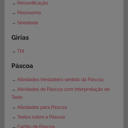
→
Personificação
→
Pleonasmo
→
Sinestesia
Girias
→
Tbt
Páscoa
→
Atividades Verdadeiro sentido da Páscoa
→
Atividades de Páscoa com Interpretação de
Texto
→
Atividades para Páscoa
→
Textos sobre a Páscoa
→
Cartão de Páscoa