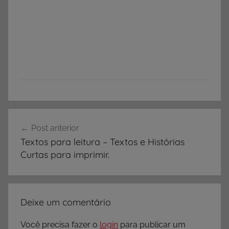
Navegação
Post anterior
de
Textos para leitura – Textos e Histórias
Post
Curtas para imprimir.
Deixe um comentário
Você precisa fazer o
login
para publicar um