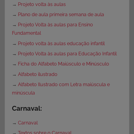
→
Projeto volta às aulas
→
Plano de aula primeira semana de aula
→
Projeto Volta às aulas para Ensino
Fundamental
→
Projeto volta às aulas educação infantil
→
Projeto Volta às aulas para Educação Infantil
→
Ficha do Alfabeto Maiúsculo e Minúsculo
→
Alfabeto ilustrado
→
Alfabeto Ilustrado com Letra maiúscula e
minúscula
Carnaval:
→
Carnaval
→
Textos sobre o Carnaval