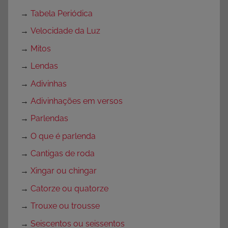
→
Tabela Periódica
→
Velocidade da Luz
→
Mitos
→
Lendas
→
Adivinhas
→
Adivinhações em versos
→
Parlendas
→
O que é parlenda
→
Cantigas de roda
→
Xingar ou chingar
→
Catorze ou quatorze
→
Trouxe ou trousse
→
Seiscentos ou seissentos