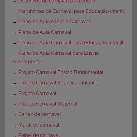
→
Desenhos de carnaval para colorir
→
Marchinhas de Carnaval para Educação Infantil
→
Plano de Aula sobre o Carnaval
→
Plano de Aula Carnaval
→
Plano de Aula Carnaval para Educação Infantil
→
Plano de Aula Carnaval para Ensino
Fundamental
→
Projeto Carnaval Ensino Fundamental
→
Projeto Carnaval Educação Infantil
→
Projeto Carnaval
→
Projeto Carnaval Maternal
→
Cartaz de carnaval
→
Mural de carnaval
→
Painel de carnaval