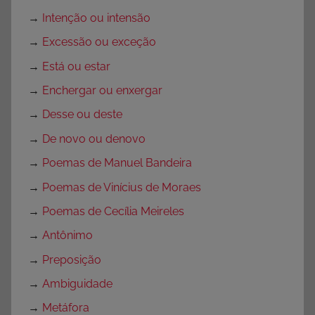
→
Intenção ou intensão
→
Excessão ou exceção
→
Está ou estar
→
Enchergar ou enxergar
→
Desse ou deste
→
De novo ou denovo
→
Poemas de Manuel Bandeira
→
Poemas de Vinícius de Moraes
→
Poemas de Cecília Meireles
→
Antônimo
→
Preposição
→
Ambiguidade
→
Metáfora