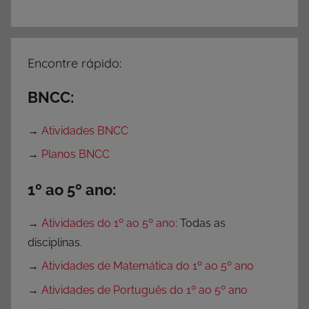
p
r
i
Encontre rápido:
m
i
BNCC:
r
→
Atividades BNCC
→
Planos BNCC
1º ao 5º ano:
→
Atividades do 1º ao 5º ano
: Todas as
disciplinas.
→
Atividades de Matemática do 1º ao 5º ano
→
Atividades de Português do 1º ao 5º ano