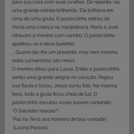
para sua casa com suas ovelhas. De repente, viu
uma grande estrela brilhando. Ela brilhava em
cima de uma gruta. O pastorzinho entrou ali.
Havia uma criança na manjedoura. Maria e José
olhavam o menino com carinho. O pastorzinho
ajoelhou-se e disse baixinho:
_ Queria dar-lhe um presente, mas nem mesmo
estes carneirinhos são meus.
O menino olhou para Lucas. Então o pastorzinho
sentiu uma grande alegria no coração. Pegou
sua flauta e tocou. Jesus sorriu feliz. Na mesma
hora, toda a gruta ficou cheia de luz. O
pastorzinho escutou vozes suaves cantando:
“O Salvador nasceu”!
“Paz na Terra aos homens de boa vontade”.
(Lucina Passos).