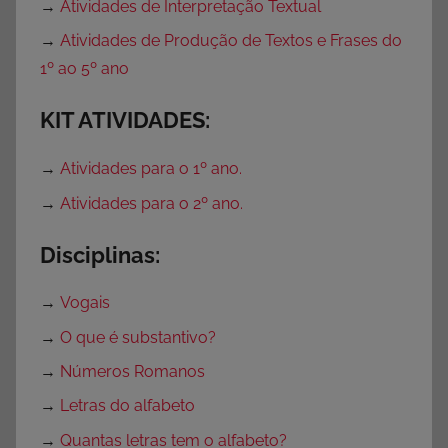
→
Atividades de Interpretação Textual
→
Atividades de Produção de Textos e Frases do
1º ao 5º ano
KIT ATIVIDADES:
→
Atividades para o 1º ano.
→
Atividades para o 2º ano.
Disciplinas:
→
Vogais
→
O que é substantivo?
→
Números Romanos
→
Letras do alfabeto
→
Quantas letras tem o alfabeto?