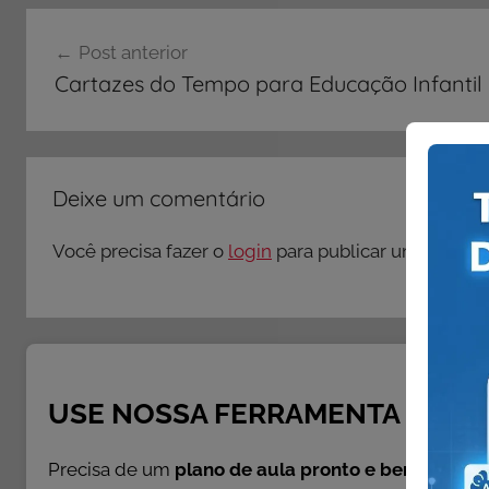
Navegação
Post anterior
de
Cartazes do Tempo para Educação Infantil
Post
Deixe um comentário
Você precisa fazer o
login
para publicar um comentá
USE NOSSA FERRAMENTA GRÁTI
Precisa de um
plano de aula pronto e bem escrito