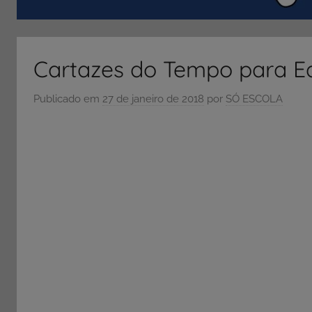
ENEM
e
Vestibular,
Cartazes do Tempo para E
cursos
grátis,
Publicado em
27 de janeiro de 2018
por
SÓ ESCOLA
matérias
para
estudo.