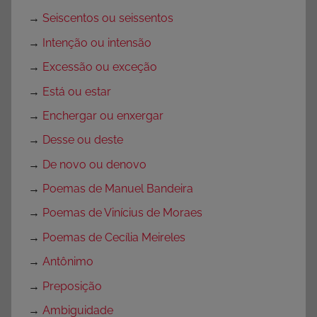
→
Seiscentos ou seissentos
→
Intenção ou intensão
→
Excessão ou exceção
→
Está ou estar
→
Enchergar ou enxergar
→
Desse ou deste
→
De novo ou denovo
→
Poemas de Manuel Bandeira
→
Poemas de Vinícius de Moraes
→
Poemas de Cecília Meireles
→
Antônimo
→
Preposição
→
Ambiguidade