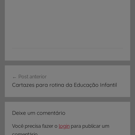
Navegação
Post anterior
de
Cartazes para rotina da Educação Infantil
Post
Deixe um comentário
Você precisa fazer o
login
para publicar um
comentário.