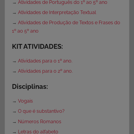
→
Atividades de Português do 1º ao 5º ano
→
Atividades de Interpretação Textual
→
Atividades de Produção de Textos e Frases do
1º ao 5º ano
KIT ATIVIDADES:
→
Atividades para o 1º ano.
→
Atividades para o 2º ano.
Disciplinas:
→
Vogais
→
O que é substantivo?
→
Números Romanos
→
Letras do alfabeto