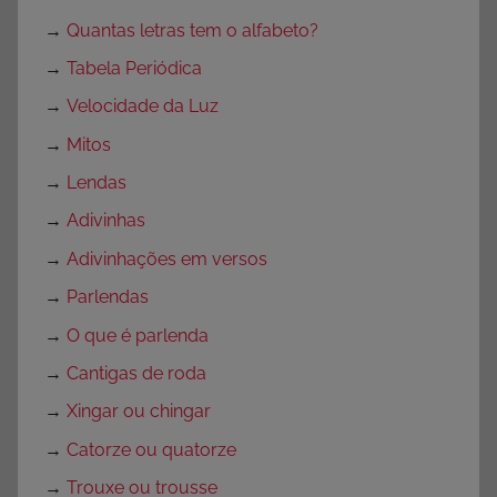
→
Quantas letras tem o alfabeto?
→
Tabela Periódica
→
Velocidade da Luz
→
Mitos
→
Lendas
→
Adivinhas
→
Adivinhações em versos
→
Parlendas
→
O que é parlenda
→
Cantigas de roda
→
Xingar ou chingar
→
Catorze ou quatorze
→
Trouxe ou trousse