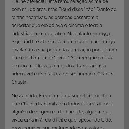
Ele lhe ofereceu uma remuneração acima de
cem mil dólares, mas Freud disse “não”. Diante de
tantas negativas, as pessoas passaram a
acreditar que ele odiava o cinema e toda a
indústria cinematográfica. No entanto, em 1931,
Sigmund Freud escreveu uma carta a um amigo
revelando a sua profunda admiração por alguém
que ele chamou de “gênio”. Alguém que na sua
opinião mostrava ao mundo a transparência
admirável e inspiradora do ser humano: Charles
Chaplin.
Nessa carta, Freud analisou superficialmente o
que Chaplin transmitia em todos os seus filmes:
alguém de origem muito humilde, alguém que
viveu uma infância difícil e que, apesar de tudo,
prosseguia na sua maturidade com valores