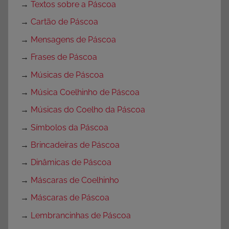
→
Textos sobre a Páscoa
→
Cartão de Páscoa
→
Mensagens de Páscoa
→
Frases de Páscoa
→
Músicas de Páscoa
→
Música Coelhinho de Páscoa
→
Músicas do Coelho da Páscoa
→
Símbolos da Páscoa
→
Brincadeiras de Páscoa
→
Dinâmicas de Páscoa
→
Máscaras de Coelhinho
→
Máscaras de Páscoa
→
Lembrancinhas de Páscoa