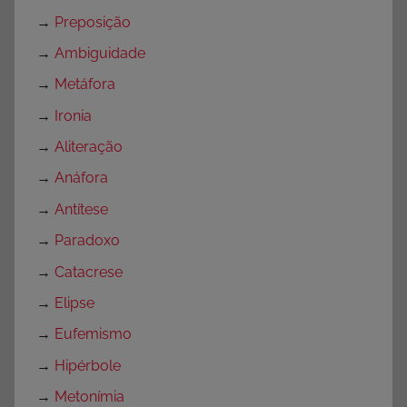
→
Preposição
→
Ambiguidade
→
Metáfora
→
Ironia
→
Aliteração
→
Anáfora
→
Antítese
→
Paradoxo
→
Catacrese
→
Elipse
→
Eufemismo
→
Hipérbole
→
Metonímia