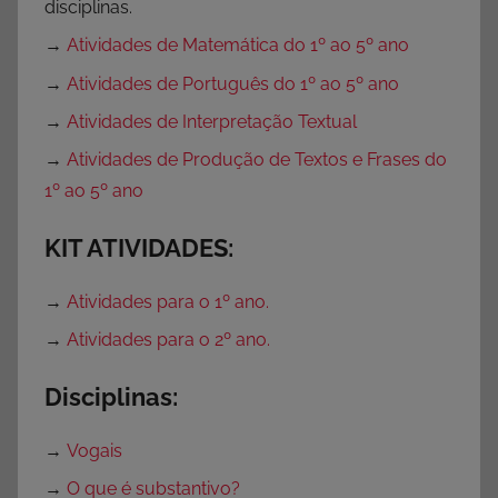
disciplinas.
→
Atividades de Matemática do 1º ao 5º ano
→
Atividades de Português do 1º ao 5º ano
→
Atividades de Interpretação Textual
→
Atividades de Produção de Textos e Frases do
1º ao 5º ano
KIT ATIVIDADES:
→
Atividades para o 1º ano.
→
Atividades para o 2º ano.
Disciplinas:
→
Vogais
→
O que é substantivo?