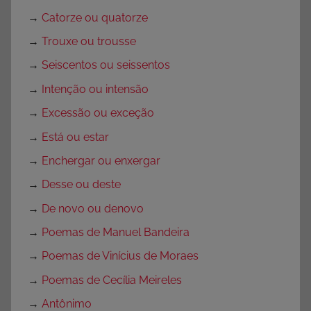
→
Catorze ou quatorze
→
Trouxe ou trousse
→
Seiscentos ou seissentos
→
Intenção ou intensão
→
Excessão ou exceção
→
Está ou estar
→
Enchergar ou enxergar
→
Desse ou deste
→
De novo ou denovo
→
Poemas de Manuel Bandeira
→
Poemas de Vinícius de Moraes
→
Poemas de Cecília Meireles
→
Antônimo