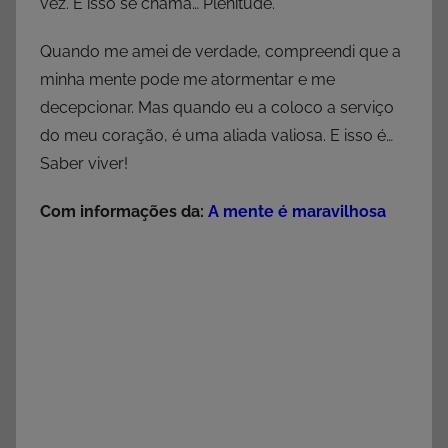
vez. E isso se chama… Plenitude.
Quando me amei de verdade, compreendi que a
minha mente pode me atormentar e me
decepcionar. Mas quando eu a coloco a serviço
do meu coração, é uma aliada valiosa. E isso é…
Saber viver!
Com informações da:
A mente é maravilhosa