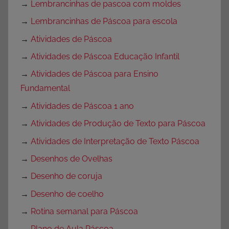
→
Lembrancinhas de pascoa com moldes
→
Lembrancinhas de Páscoa para escola
→
Atividades de Páscoa
→
Atividades de Páscoa Educação Infantil
→
Atividades de Páscoa para Ensino
Fundamental
→
Atividades de Páscoa 1 ano
→
Atividades de Produção de Texto para Páscoa
→
Atividades de Interpretação de Texto Páscoa
→
Desenhos de Ovelhas
→
Desenho de coruja
→
Desenho de coelho
→
Rotina semanal para Páscoa
→
Plano de Aula Páscoa