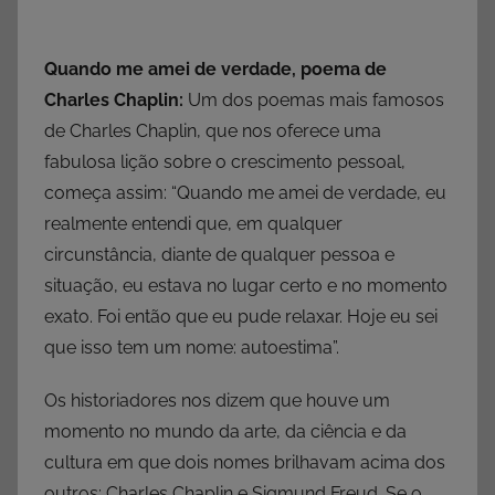
Quando me amei de verdade, poema de
Charles Chaplin:
Um dos poemas mais famosos
de Charles Chaplin, que nos oferece uma
fabulosa lição sobre o crescimento pessoal,
começa assim: “Quando me amei de verdade, eu
realmente entendi que, em qualquer
circunstância, diante de qualquer pessoa e
situação, eu estava no lugar certo e no momento
exato. Foi então que eu pude relaxar. Hoje eu sei
que isso tem um nome: autoestima”.
Os historiadores nos dizem que houve um
momento no mundo da arte, da ciência e da
cultura em que dois nomes brilhavam acima dos
outros: Charles Chaplin e Sigmund Freud. Se o