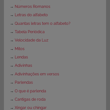
→
Números Romanos
→
Letras do alfabeto
→
Quantas letras tem o alfabeto?
→
Tabela Periódica
→
Velocidade da Luz
→
Mitos
→
Lendas
→
Adivinhas
→
Adivinhações em versos
→
Parlendas
→
O que é parlenda
→
Cantigas de roda
→
Xingar ou chingar