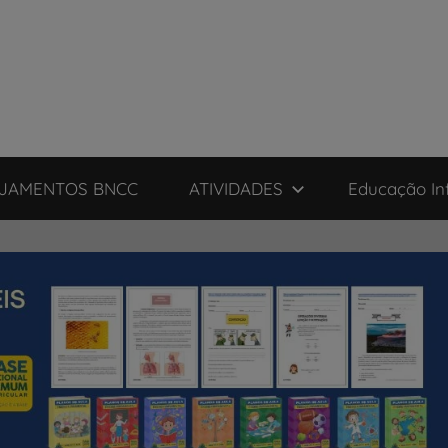
JAMENTOS BNCC
ATIVIDADES
Educação Inf