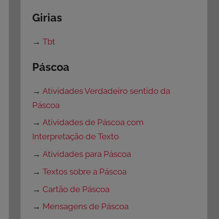
Girias
→
Tbt
Páscoa
→
Atividades Verdadeiro sentido da
Páscoa
→
Atividades de Páscoa com
Interpretação de Texto
→
Atividades para Páscoa
→
Textos sobre a Páscoa
→
Cartão de Páscoa
→
Mensagens de Páscoa