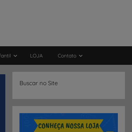
antil
LOJA
Contato
Buscar no Site