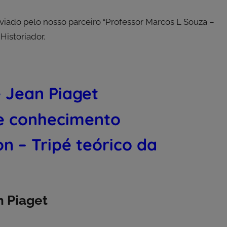
viado pelo nosso parceiro “Professor Marcos L Souza –
istoriador.
 Jean Piaget
de conhecimento
n – Tripé teórico da
n Piaget