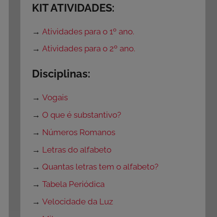
KIT ATIVIDADES:
→
Atividades para o 1º ano.
→
Atividades para o 2º ano.
Disciplinas:
→
Vogais
→
O que é substantivo?
→
Números Romanos
→
Letras do alfabeto
→
Quantas letras tem o alfabeto?
→
Tabela Periódica
→
Velocidade da Luz