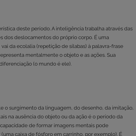
rística deste período. A inteligência trabalha através das
és dos deslocamentos do próprio corpo. É uma
ai da ecolalia (repetição de sílabas) à palavra-frase
 representa mentalmente o objeto e as ações. Sua
ndiferenciação (o mundo é ele).
te o surgimento da linguagem, do desenho, da imitação,
ais na ausência do objeto ou da ação é o período da
 a capacidade de formar imagens mentais pode
 (uma caixa de fósforo em carrinho, por exemplo). É