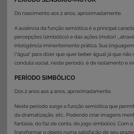
Do nascimento aos 2 anos, aproximadamente.
A ausência da função semiótica é a principal caracte
percepções (simbólico) e das ações (motor) _atrav
inteligência iminentemente prática. Sua linguagem v
(“água” para dizer que quer beber água) já que não
conduta social, neste período, é de isolamento e i
PERÍODO SIMBÓLICO
Dos 2 anos aos 4 anos, aproximadamente.
Neste período surge a função semiótica que permi
da dramatização, etc.. Podendo criar imagens ment
fantasia, do faz de conta, do jogo simbólico. Com
transformar o objeto numa satisfação de seu prazer