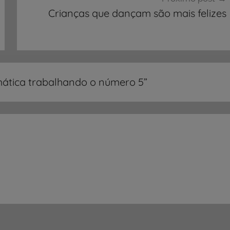
Crianças que dançam são mais felizes
mática trabalhando o número 5
”