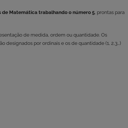
s de Matemática trabalhando o número 5
, prontas para
esentação de medida, ordem ou quantidade. Os
o designados por ordinais e os de quantidade (1, 2,3…)