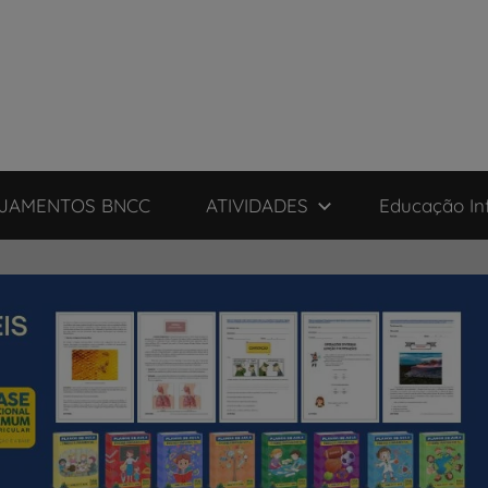
JAMENTOS BNCC
ATIVIDADES
Educação Inf