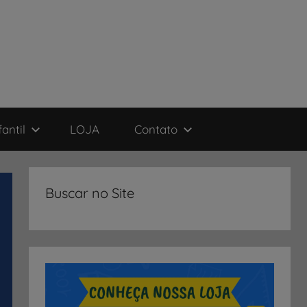
antil
LOJA
Contato
Buscar no Site