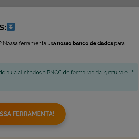
S:
? Nossa ferramenta usa
nosso banco de dados
para
×
de aula alinhados à BNCC de forma rápida, gratuita e
SSA FERRAMENTA!