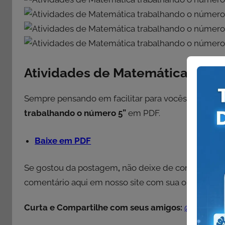
Atividades de Matemática trab
Sempre pensando em facilitar para vocês, resolvem
trabalhando o número 5”
em PDF.
Baixe em PDF
Se gostou da postagem
,
não deixe de compartilha
comentário aqui em nosso site com sua opinião e s
Curta e Compartilhe com seus amigos:
@SÓ ESC