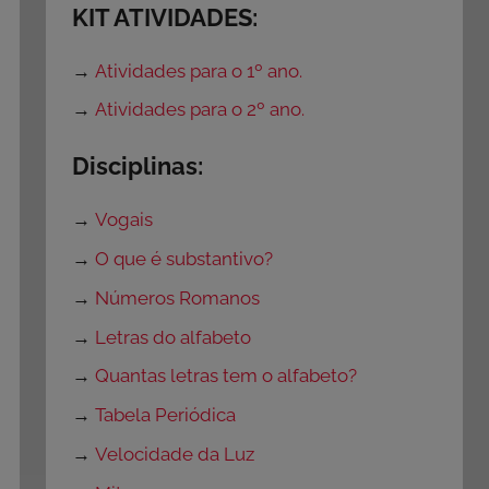
KIT ATIVIDADES:
→
Atividades para o 1º ano.
→
Atividades para o 2º ano.
Disciplinas:
→
Vogais
→
O que é substantivo?
→
Números Romanos
→
Letras do alfabeto
→
Quantas letras tem o alfabeto?
→
Tabela Periódica
→
Velocidade da Luz