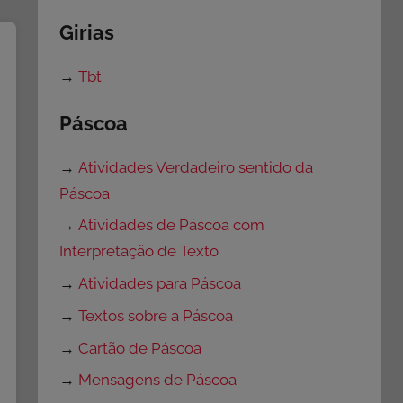
Girias
→
Tbt
Páscoa
→
Atividades Verdadeiro sentido da
Páscoa
→
Atividades de Páscoa com
Interpretação de Texto
→
Atividades para Páscoa
→
Textos sobre a Páscoa
→
Cartão de Páscoa
→
Mensagens de Páscoa