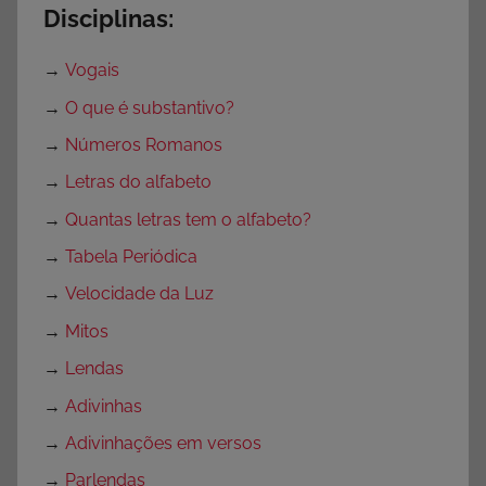
Disciplinas:
→
Vogais
→
O que é substantivo?
→
Números Romanos
→
Letras do alfabeto
→
Quantas letras tem o alfabeto?
→
Tabela Periódica
→
Velocidade da Luz
→
Mitos
→
Lendas
→
Adivinhas
→
Adivinhações em versos
→
Parlendas