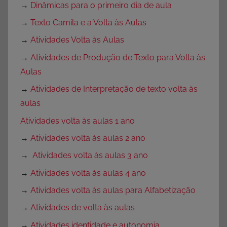
→
Dinâmicas para o primeiro dia de aula
→
Texto Camila e a Volta às Aulas
→
Atividades Volta às Aulas
→
Atividades de Produção de Texto para Volta às
Aulas
→
Atividades de Interpretação de texto volta às
aulas
Atividades volta às aulas 1 ano
→
Atividades volta às aulas 2 ano
→
Atividades volta às aulas 3 ano
→
Atividades volta às aulas 4 ano
→
Atividades volta às aulas para Alfabetização
→
Atividades de volta às aulas
→
Atividades identidade e autonomia