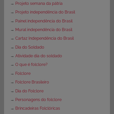
→
Projeto semana da pátria
→
Projeto independência do Brasil
→
Painel independência do Brasil
→
Mural independência do Brasil
→
Cartaz Independência do Brasil
→
Dia do Soldado
→
Atividade dia do soldado
→
O que é folclore?
→
Folclore
→
Folclore Brasileiro
→
Dia do Folclore
→
Personagens do folclore
→
Brincadeiras Folclóricas