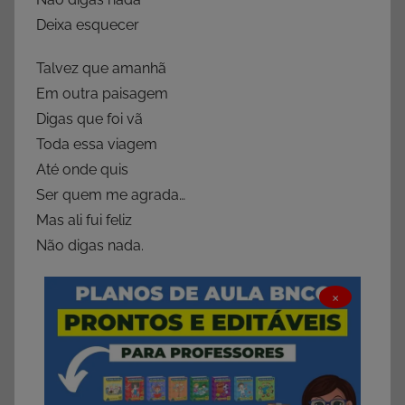
Deixa esquecer
Talvez que amanhã
Em outra paisagem
Digas que foi vã
Toda essa viagem
Até onde quis
Ser quem me agrada…
Mas ali fui feliz
Não digas nada.
×