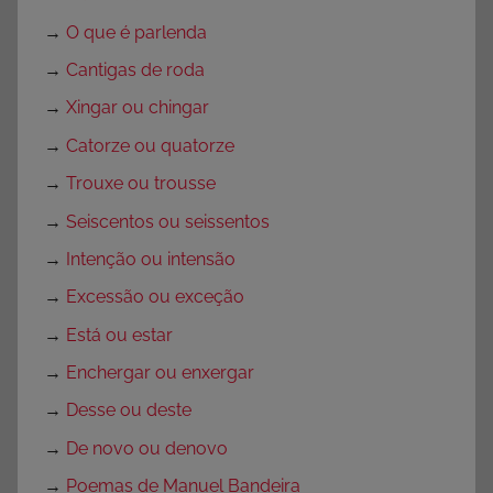
→
O que é parlenda
→
Cantigas de roda
→
Xingar ou chingar
→
Catorze ou quatorze
→
Trouxe ou trousse
→
Seiscentos ou seissentos
→
Intenção ou intensão
→
Excessão ou exceção
→
Está ou estar
→
Enchergar ou enxergar
→
Desse ou deste
→
De novo ou denovo
→
Poemas de Manuel Bandeira