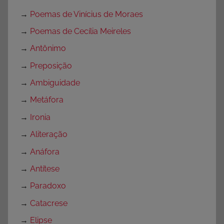
→
Poemas de Vinícius de Moraes
→
Poemas de Cecília Meireles
→
Antônimo
→
Preposição
→
Ambiguidade
→
Metáfora
→
Ironia
→
Aliteração
→
Anáfora
→
Antítese
→
Paradoxo
→
Catacrese
→
Elipse