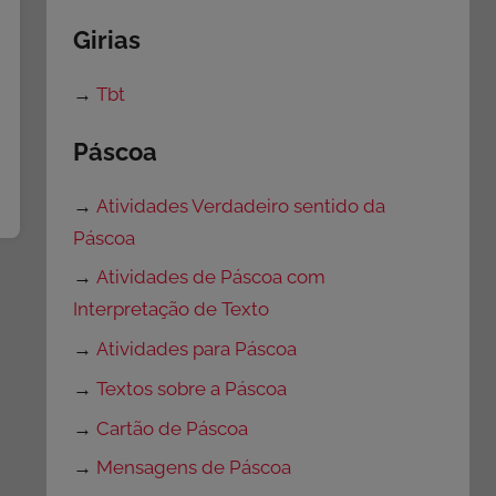
Girias
→
Tbt
Páscoa
→
Atividades Verdadeiro sentido da
Páscoa
→
Atividades de Páscoa com
Interpretação de Texto
→
Atividades para Páscoa
→
Textos sobre a Páscoa
→
Cartão de Páscoa
→
Mensagens de Páscoa