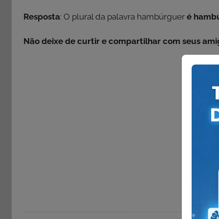
Resposta
: O plural da palavra hambúrguer
é hambú
Não deixe de curtir e compartilhar com seus ami