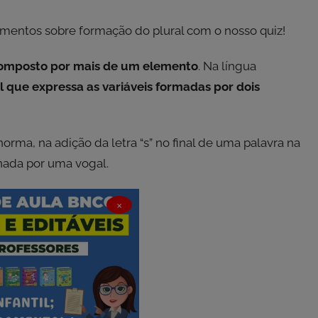
imentos sobre formação do plural com o nosso quiz!
composto por mais de um elemento
. Na língua
 que expressa as variáveis formadas por dois
orma, na adição da letra “s” no final de uma palavra na
nada por uma vogal.
×