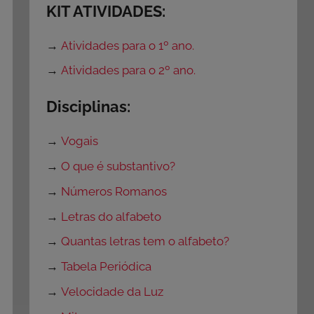
KIT ATIVIDADES:
→
Atividades para o 1º ano.
→
Atividades para o 2º ano.
Disciplinas:
→
Vogais
→
O que é substantivo?
→
Números Romanos
→
Letras do alfabeto
→
Quantas letras tem o alfabeto?
→
Tabela Periódica
→
Velocidade da Luz