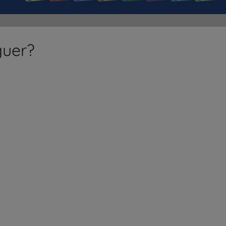
guer?