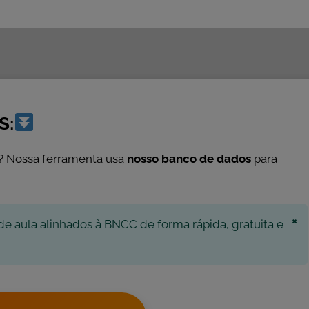
S:
? Nossa ferramenta usa
nosso banco de dados
para
×
de aula alinhados à BNCC de forma rápida, gratuita e