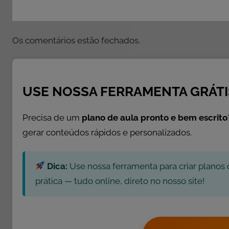
r
a
l
Os comentários estão fechados.
USE NOSSA FERRAMENTA GRÁTI
Precisa de um
plano de aula pronto e bem escrito
gerar conteúdos rápidos e personalizados.
Dica:
Use nossa ferramenta para criar planos 
prática — tudo online, direto no nosso site!