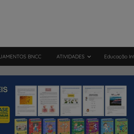
JAMENTOS BNCC
ATIVIDADES
Educação Inf