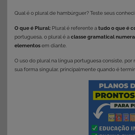
Qual é o plural de hambúrguer? Teste seus conhec
O que é Plural:
Plural é referente a
tudo o que é 
portuguesa, o plural é a
classe gramatical numeral
elementos
em diante.
O uso do plural na língua portuguesa consiste, por n
sua forma singular, principalmente quando é termi