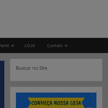
antil
LOJA
Contato
Buscar no Site