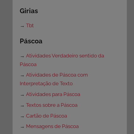
Girias
→
Tbt
Páscoa
→
Atividades Verdadeiro sentido da
Páscoa
→
Atividades de Páscoa com
Interpretação de Texto
→
Atividades para Páscoa
→
Textos sobre a Páscoa
→
Cartão de Páscoa
→
Mensagens de Páscoa