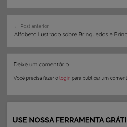
Navegação
Post anterior
de
Alfabeto Ilustrado sobre Brinquedos e Brin
Post
Deixe um comentário
Você precisa fazer o
login
para publicar um comentá
USE NOSSA FERRAMENTA GRÁTI