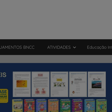
JAMENTOS BNCC
ATIVIDADES
Educação Inf