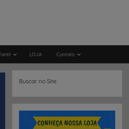
antil
LOJA
Contato
Buscar no Site