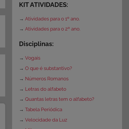
KIT ATIVIDADES:
→
Atividades para o 1º ano.
→
Atividades para o 2º ano.
Disciplinas:
→
Vogais
→
O que é substantivo?
→
Números Romanos
→
Letras do alfabeto
→
Quantas letras tem o alfabeto?
→
Tabela Periódica
→
Velocidade da Luz