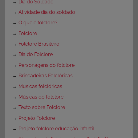
→
Dia do Soldado
→
Atividade dia do soldado
→
O que é folclore?
→
Folclore
→
Folclore Brasileiro
→
Dia do Folclore
→
Personagens do folclore
→
Brincadeiras Folclóricas
→
Musicas folclóricas
→
Músicas do folclore
→
Texto sobre Folclore
→
Projeto Folclore
→
Projeto folclore educação infantil