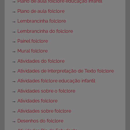
→
Plano de aula folclore educação infantil
→
Plano de aula folclore
→
Lembrancinha folclore
→
Lembrancinha do folclore
→
Painel folclore
→
Mural folclore
→
Atividades do folclore
→
Atividades de Interpretação de Texto folclore
→
Atividades folclore educação infantil
→
Atividades sobre o folclore
→
Atividades folclore
→
Atividades sobre folclore
→
Desenhos do folclore