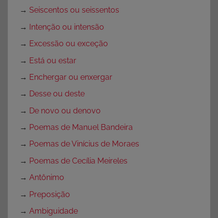
→
Seiscentos ou seissentos
→
Intenção ou intensão
→
Excessão ou exceção
→
Está ou estar
→
Enchergar ou enxergar
→
Desse ou deste
→
De novo ou denovo
→
Poemas de Manuel Bandeira
→
Poemas de Vinícius de Moraes
→
Poemas de Cecília Meireles
→
Antônimo
→
Preposição
→
Ambiguidade