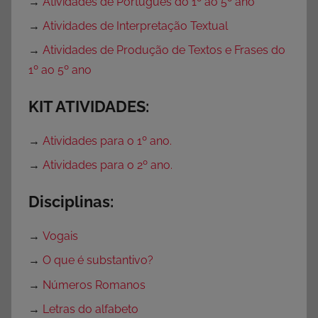
→
Atividades de Português do 1º ao 5º ano
→
Atividades de Interpretação Textual
→
Atividades de Produção de Textos e Frases do
1º ao 5º ano
KIT ATIVIDADES:
→
Atividades para o 1º ano.
→
Atividades para o 2º ano.
Disciplinas:
→
Vogais
→
O que é substantivo?
→
Números Romanos
→
Letras do alfabeto