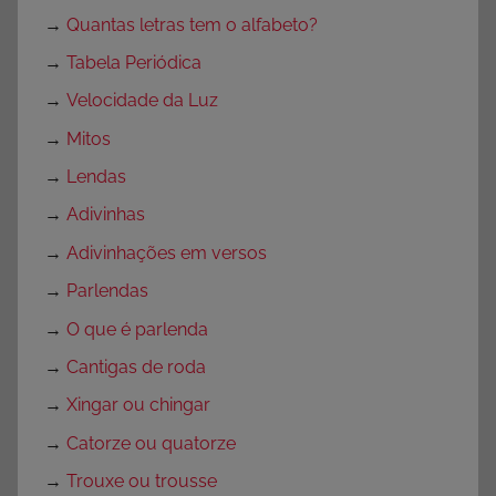
→
Quantas letras tem o alfabeto?
→
Tabela Periódica
→
Velocidade da Luz
→
Mitos
→
Lendas
→
Adivinhas
→
Adivinhações em versos
→
Parlendas
→
O que é parlenda
→
Cantigas de roda
→
Xingar ou chingar
→
Catorze ou quatorze
→
Trouxe ou trousse