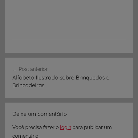
Navegação
Post anterior
de
Alfabeto Ilustrado sobre Brinquedos e
Post
Brincadeiras
Deixe um comentário
Você precisa fazer o
login
para publicar um
comentário.