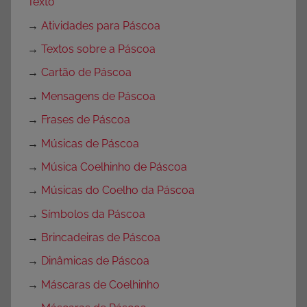
Texto
→
Atividades para Páscoa
→
Textos sobre a Páscoa
→
Cartão de Páscoa
→
Mensagens de Páscoa
→
Frases de Páscoa
→
Músicas de Páscoa
→
Música Coelhinho de Páscoa
→
Músicas do Coelho da Páscoa
→
Símbolos da Páscoa
→
Brincadeiras de Páscoa
→
Dinâmicas de Páscoa
→
Máscaras de Coelhinho