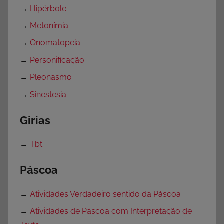
→
Hipérbole
→
Metonímia
→
Onomatopeia
→
Personificação
→
Pleonasmo
→
Sinestesia
Girias
→
Tbt
Páscoa
→
Atividades Verdadeiro sentido da Páscoa
→
Atividades de Páscoa com Interpretação de