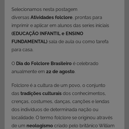
Selecionamos nesta postagem
diversas
Atividades folclore
, prontas para
imprimir e aplicar em alunos das series iniciais
(EDUCAÇÃO INFANTIL e ENSINO
FUNDAMENTAL)
sala de aula ou como tarefa
para casa.
O
Dia do Folclore
Brasileiro
é celebrado
anualmente em
22 de agosto
.
Folclore é a cultura de um povo, o conjunto
das
tradições culturais
dos conhecimentos,
crenças, costumes, danças, canções e lendas
dos indivíduos de determinada nação ou
localidade. O termo folclore se originou através
de um
neologismo
criado pelo britânico William