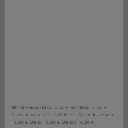
atividades dia do folclore
,
atividades folclore
,
A
Atividades para o Dia do Folclore
,
Atividades sobre o
T
Folclore
,
Dia do Folclore
,
Dia dos Folclore