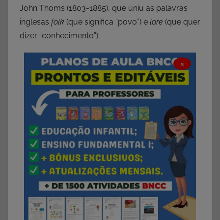
John Thoms (1803-1885), que uniu as palavras
inglesas
folk
(que significa “povo”) e
lore
(que quer
dizer “conhecimento”).
×