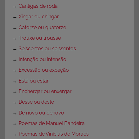
r
→
Cantigas de roda
e
→
Xingar ou chingar
→
Catorze ou quatorze
→
Trouxe ou trousse
→
Seiscentos ou seissentos
→
Intenção ou intensão
→
Excessão ou exceção
→
Está ou estar
→
Enchergar ou enxergar
→
Desse ou deste
→
De novo ou denovo
→
Poemas de Manuel Bandeira
→
Poemas de Vinícius de Moraes