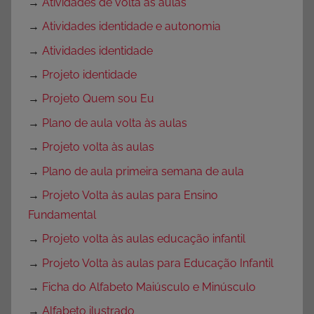
→
Atividades de volta às aulas
→
Atividades identidade e autonomia
→
Atividades identidade
→
Projeto identidade
→
Projeto Quem sou Eu
→
Plano de aula volta às aulas
→
Projeto volta às aulas
→
Plano de aula primeira semana de aula
→
Projeto Volta às aulas para Ensino
Fundamental
→
Projeto volta às aulas educação infantil
→
Projeto Volta às aulas para Educação Infantil
→
Ficha do Alfabeto Maiúsculo e Minúsculo
→
Alfabeto ilustrado