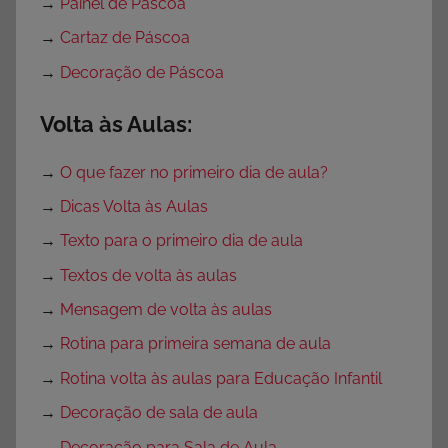
→
Painel de Páscoa
→
Cartaz de Páscoa
→
Decoração de Páscoa
Volta às Aulas:
→
O que fazer no primeiro dia de aula?
→
Dicas Volta às Aulas
→
Texto para o primeiro dia de aula
→
Textos de volta às aulas
→
Mensagem de volta às aulas
→
Rotina para primeira semana de aula
→
Rotina volta às aulas para Educação Infantil
→
Decoração de sala de aula
→
Decoração para Sala de Aula