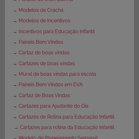
→
Modelos de Crachá
→
Modelos de Incentivos
→
Incentivos para Educação Infantil
→
Painéis Bem Vindos
→
Cartaz de boas vindas
→
Cartazes de boas vindas
→
Mural de boas vindas para escola
→
Painéis Bem Vindos em EVA
→
Cartaz de Boas Vindas
→
Cartazes para Ajudante do Dia
→
Cartazes de Rotina para Educação Infantil
→
Cartazes para rotina da Educação Infantil
→
Modelo de Planejamento Semanal