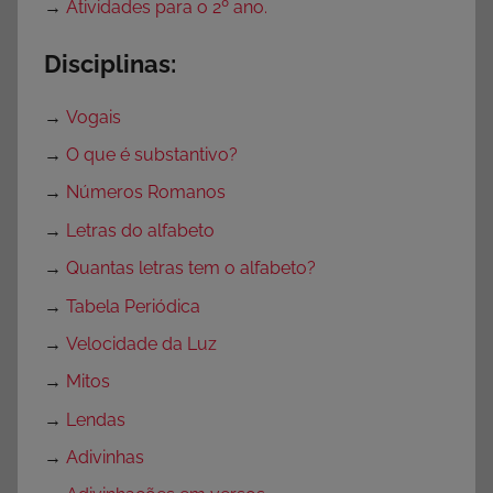
→
Atividades para o 2º ano.
Disciplinas:
→
Vogais
→
O que é substantivo?
→
Números Romanos
→
Letras do alfabeto
→
Quantas letras tem o alfabeto?
→
Tabela Periódica
→
Velocidade da Luz
→
Mitos
→
Lendas
→
Adivinhas