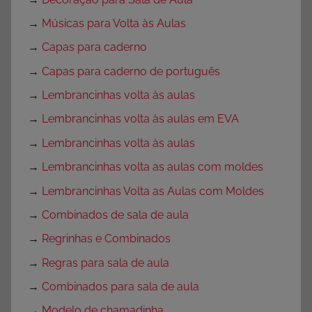
→
Músicas para Volta às Aulas
→
Capas para caderno
→
Capas para caderno de português
→
Lembrancinhas volta às aulas
→
Lembrancinhas volta às aulas em EVA
→
Lembrancinhas volta às aulas
→
Lembrancinhas volta as aulas com moldes
→
Lembrancinhas Volta as Aulas com Moldes
→
Combinados de sala de aula
→
Regrinhas e Combinados
→
Regras para sala de aula
→
Combinados para sala de aula
→
Modelo de chamadinha