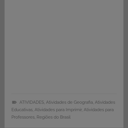
ATIVIDADES
,
Atividades de Geografia
,
Atividades
A
Educativas
,
Atividades para Imprimir
,
Atividades para
T
Professores
,
Regiões do Brasil
I