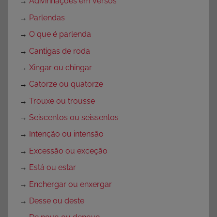
→
Adivinhações em versos
→
Parlendas
→
O que é parlenda
→
Cantigas de roda
→
Xingar ou chingar
→
Catorze ou quatorze
→
Trouxe ou trousse
→
Seiscentos ou seissentos
→
Intenção ou intensão
→
Excessão ou exceção
→
Está ou estar
→
Enchergar ou enxergar
→
Desse ou deste