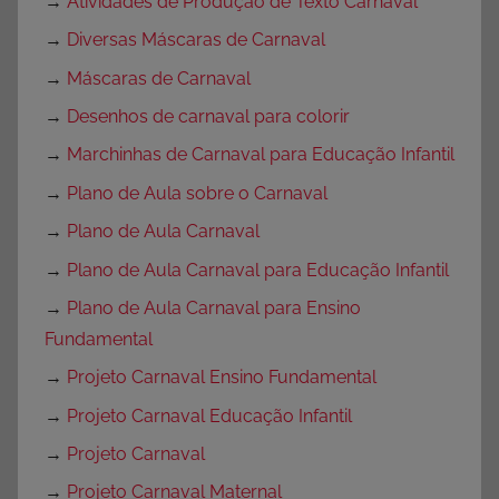
→
Atividades de Produção de Texto Carnaval
→
Diversas Máscaras de Carnaval
→
Máscaras de Carnaval
→
Desenhos de carnaval para colorir
→
Marchinhas de Carnaval para Educação Infantil
→
Plano de Aula sobre o Carnaval
→
Plano de Aula Carnaval
→
Plano de Aula Carnaval para Educação Infantil
→
Plano de Aula Carnaval para Ensino
Fundamental
→
Projeto Carnaval Ensino Fundamental
→
Projeto Carnaval Educação Infantil
→
Projeto Carnaval
→
Projeto Carnaval Maternal