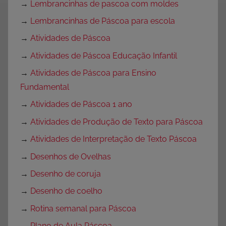
→
Lembrancinhas de pascoa com moldes
→
Lembrancinhas de Páscoa para escola
→
Atividades de Páscoa
→
Atividades de Páscoa Educação Infantil
→
Atividades de Páscoa para Ensino
Fundamental
→
Atividades de Páscoa 1 ano
→
Atividades de Produção de Texto para Páscoa
→
Atividades de Interpretação de Texto Páscoa
→
Desenhos de Ovelhas
→
Desenho de coruja
→
Desenho de coelho
→
Rotina semanal para Páscoa
→
Plano de Aula Páscoa