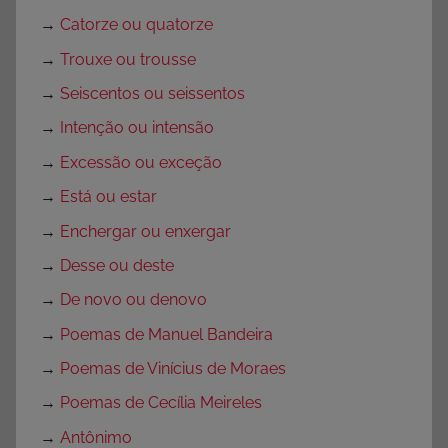
→
Catorze ou quatorze
→
Trouxe ou trousse
→
Seiscentos ou seissentos
→
Intenção ou intensão
→
Excessão ou exceção
→
Está ou estar
→
Enchergar ou enxergar
→
Desse ou deste
→
De novo ou denovo
→
Poemas de Manuel Bandeira
→
Poemas de Vinícius de Moraes
→
Poemas de Cecília Meireles
→
Antônimo