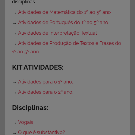
disciplinas.
→
Atividades de Matemática do 1º ao 5º ano
→
Atividades de Português do 1º ao 5º ano
→
Atividades de Interpretação Textual
→
Atividades de Produção de Textos e Frases do
1º ao 5º ano
KIT ATIVIDADES:
→
Atividades para o 1º ano.
→
Atividades para o 2º ano.
Disciplinas:
→
Vogais
→
O que é substantivo?