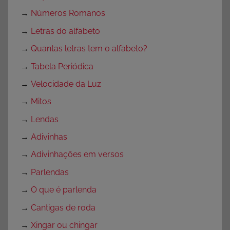
→
Números Romanos
→
Letras do alfabeto
→
Quantas letras tem o alfabeto?
→
Tabela Periódica
→
Velocidade da Luz
→
Mitos
→
Lendas
→
Adivinhas
→
Adivinhações em versos
→
Parlendas
→
O que é parlenda
→
Cantigas de roda
→
Xingar ou chingar