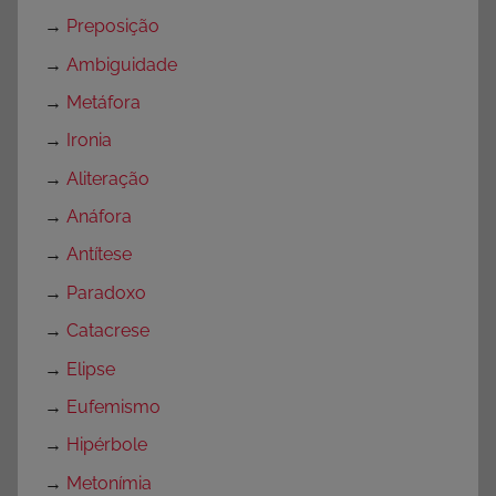
→
Preposição
→
Ambiguidade
→
Metáfora
→
Ironia
→
Aliteração
→
Anáfora
→
Antítese
→
Paradoxo
→
Catacrese
→
Elipse
→
Eufemismo
→
Hipérbole
→
Metonímia