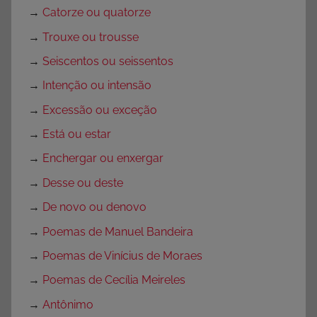
→
Catorze ou quatorze
→
Trouxe ou trousse
→
Seiscentos ou seissentos
→
Intenção ou intensão
→
Excessão ou exceção
→
Está ou estar
→
Enchergar ou enxergar
→
Desse ou deste
→
De novo ou denovo
→
Poemas de Manuel Bandeira
→
Poemas de Vinícius de Moraes
→
Poemas de Cecília Meireles
→
Antônimo