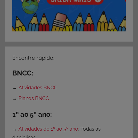
Encontre rápido:
BNCC:
→
Atividades BNCC
→
Planos BNCC
1º ao 5º ano:
→
Atividades do 1º ao 5º ano
: Todas as
disciplinas.