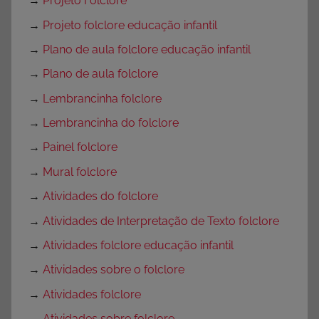
→
Projeto Folclore
→
Projeto folclore educação infantil
→
Plano de aula folclore educação infantil
→
Plano de aula folclore
→
Lembrancinha folclore
→
Lembrancinha do folclore
→
Painel folclore
→
Mural folclore
→
Atividades do folclore
→
Atividades de Interpretação de Texto folclore
→
Atividades folclore educação infantil
→
Atividades sobre o folclore
→
Atividades folclore
→
Atividades sobre folclore