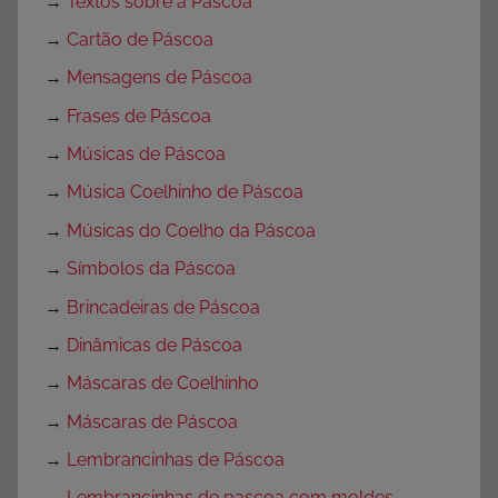
→
Textos sobre a Páscoa
→
Cartão de Páscoa
→
Mensagens de Páscoa
→
Frases de Páscoa
→
Músicas de Páscoa
→
Música Coelhinho de Páscoa
→
Músicas do Coelho da Páscoa
→
Símbolos da Páscoa
→
Brincadeiras de Páscoa
→
Dinâmicas de Páscoa
→
Máscaras de Coelhinho
→
Máscaras de Páscoa
→
Lembrancinhas de Páscoa
→
Lembrancinhas de pascoa com moldes