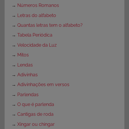
→
Números Romanos
→
Letras do alfabeto
→
Quantas letras tem o alfabeto?
→
Tabela Periódica
→
Velocidade da Luz
→
Mitos
→
Lendas
→
Adivinhas
→
Adivinhações em versos
→
Parlendas
→
O que é parlenda
→
Cantigas de roda
→
Xingar ou chingar