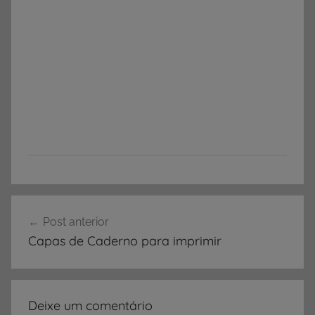
Navegação
Post anterior
de
Capas de Caderno para imprimir
Post
Deixe um comentário