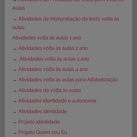
Aulas
→
Atividades de Interpretação de texto volta às
aulas
Atividades volta às aulas 1 ano
→
Atividades volta às aulas 2 ano
→
Atividades volta às aulas 3 ano
→
Atividades volta às aulas 4 ano
→
Atividades volta às aulas para Alfabetização
→
Atividades de volta às aulas
→
Atividades identidade e autonomia
→
Atividades identidade
→
Projeto identidade
→
Projeto Quem sou Eu