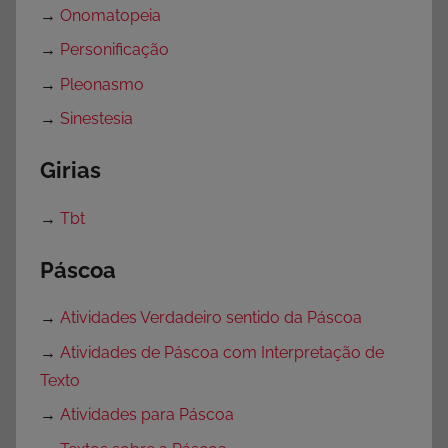
→
Onomatopeia
→
Personificação
→
Pleonasmo
→
Sinestesia
Girias
→
Tbt
Páscoa
→
Atividades Verdadeiro sentido da Páscoa
→
Atividades de Páscoa com Interpretação de
Texto
→
Atividades para Páscoa