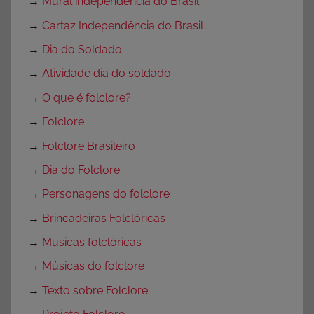
→
Mural independência do Brasil
→
Cartaz Independência do Brasil
→
Dia do Soldado
→
Atividade dia do soldado
→
O que é folclore?
→
Folclore
→
Folclore Brasileiro
→
Dia do Folclore
→
Personagens do folclore
→
Brincadeiras Folclóricas
→
Musicas folclóricas
→
Músicas do folclore
→
Texto sobre Folclore