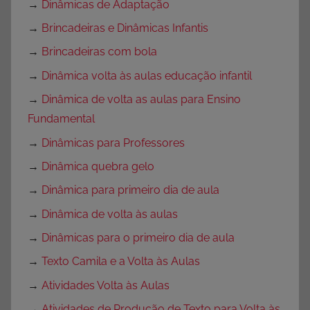
→
Dinâmicas de Adaptação
→
Brincadeiras e Dinâmicas Infantis
→
Brincadeiras com bola
→
Dinâmica volta às aulas educação infantil
→
Dinâmica de volta as aulas para Ensino
Fundamental
→
Dinâmicas para Professores
→
Dinâmica quebra gelo
→
Dinâmica para primeiro dia de aula
→
Dinâmica de volta às aulas
→
Dinâmicas para o primeiro dia de aula
→
Texto Camila e a Volta às Aulas
→
Atividades Volta às Aulas
→
Atividades de Produção de Texto para Volta às