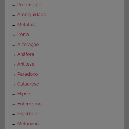
→
Preposição
→
Ambiguidade
→
Metáfora
→
Ironia
→
Aliteração
→
Anáfora
→
Antítese
→
Paradoxo
→
Catacrese
→
Elipse
→
Eufemismo
→
Hipérbole
→
Metonímia