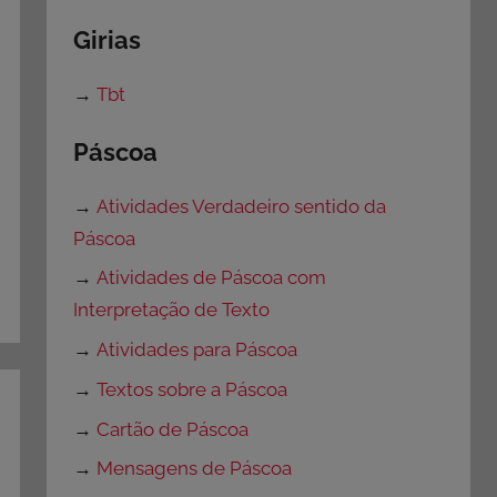
Girias
→
Tbt
Páscoa
→
Atividades Verdadeiro sentido da
Páscoa
→
Atividades de Páscoa com
Interpretação de Texto
→
Atividades para Páscoa
→
Textos sobre a Páscoa
→
Cartão de Páscoa
→
Mensagens de Páscoa