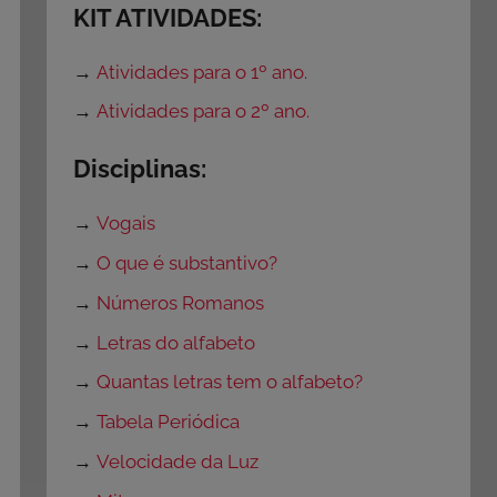
KIT ATIVIDADES:
→
Atividades para o 1º ano.
→
Atividades para o 2º ano.
Disciplinas:
→
Vogais
→
O que é substantivo?
→
Números Romanos
→
Letras do alfabeto
→
Quantas letras tem o alfabeto?
→
Tabela Periódica
→
Velocidade da Luz