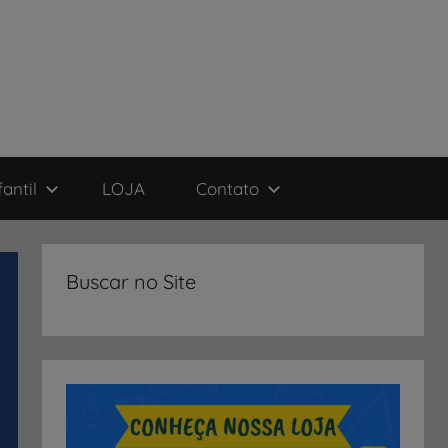
antil
LOJA
Contato
Buscar no Site