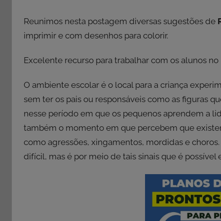
Reunimos nesta postagem diversas sugestões de
imprimir e com desenhos para colorir.
Excelente recurso para trabalhar com os alunos no i
O ambiente escolar é o local para a criança experi
sem ter os pais ou responsáveis como as figuras q
nesse período em que os pequenos aprendem a lidar
também o momento em que percebem que existem ou
como agressões, xingamentos, mordidas e choros.
difícil, mas é por meio de tais sinais que é possível