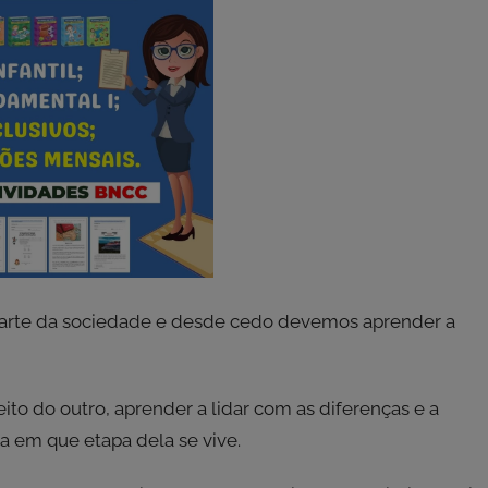
m parte da sociedade e desde cedo devemos aprender a
ito do outro, aprender a lidar com as diferenças e a
ja em que etapa dela se vive.