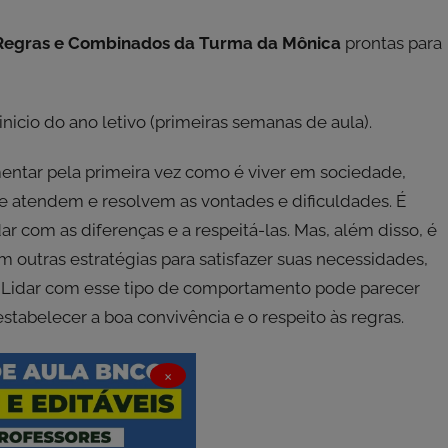
Regras e Combinados da Turma da Mônica
prontas para
nicio do ano letivo (primeiras semanas de aula).
mentar pela primeira vez como é viver em sociedade,
ue atendem e resolvem as vontades e dificuldades. É
 com as diferenças e a respeitá-las. Mas, além disso, é
tras estratégias para satisfazer suas necessidades,
 Lidar com esse tipo de comportamento pode parecer
 estabelecer a boa convivência e o respeito às regras.
×