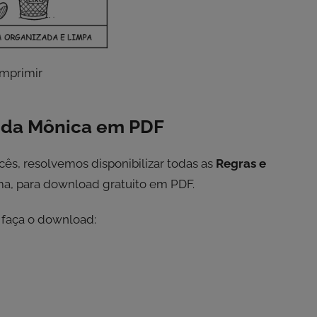
 da Mônica
em PDF
ês, resolvemos disponibilizar todas as
Regras e
a, para download gratuito em PDF.
 e faça o download: