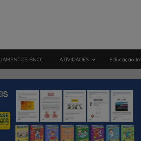
JAMENTOS BNCC
ATIVIDADES
Educação Inf