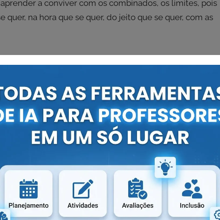
aprender a conviver com os combinados, os limites, pois
quer, na hora que se quer, do jeito que se quer, com as
da Mônica para imprimir