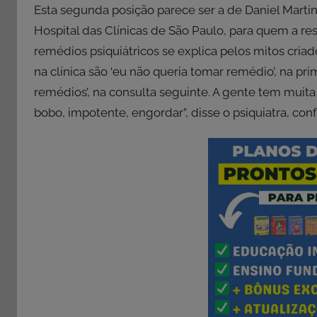
Esta segunda posição parece ser a de Daniel Martins 
Hospital das Clínicas de São Paulo, para quem a r
remédios psiquiátricos se explica pelos mitos criad
na clínica são ‘eu não queria tomar remédio’, na pri
remédios’, na consulta seguinte. A gente tem muita 
bobo, impotente, engordar”, disse o psiquiatra, con