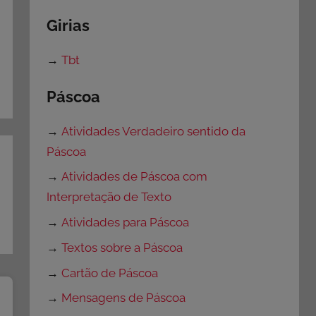
Girias
→
Tbt
Páscoa
→
Atividades Verdadeiro sentido da
Páscoa
→
Atividades de Páscoa com
Interpretação de Texto
→
Atividades para Páscoa
→
Textos sobre a Páscoa
→
Cartão de Páscoa
→
Mensagens de Páscoa