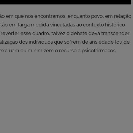
ação em que nos encontramos, enquanto povo, em relação
tão em larga medida vinculadas ao contexto histórico
 reverter esse quadro, talvez o debate deva transcender
alização dos indivíduos que sofrem de ansiedade (ou de
e excluam ou minimizem o recurso a psicofármacos,