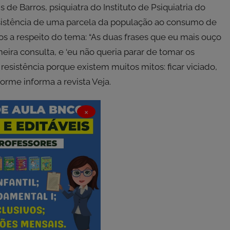
de Barros, psiquiatra do Instituto de Psiquiatria do
esistência de uma parcela da população ao consumo de
os a respeito do tema: “As duas frases que eu mais ouço
meira consulta, e ‘eu não queria parar de tomar os
resistência porque existem muitos mitos: ficar viciado,
forme informa a revista Veja.
×