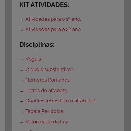
KIT ATIVIDADES:
→
Atividades para o 1º ano.
→
Atividades para o 2º ano.
Disciplinas:
→
Vogais
→
O que é substantivo?
→
Números Romanos
→
Letras do alfabeto
→
Quantas letras tem o alfabeto?
→
Tabela Periódica
→
Velocidade da Luz