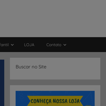
antil
LOJA
Contato
Buscar no Site