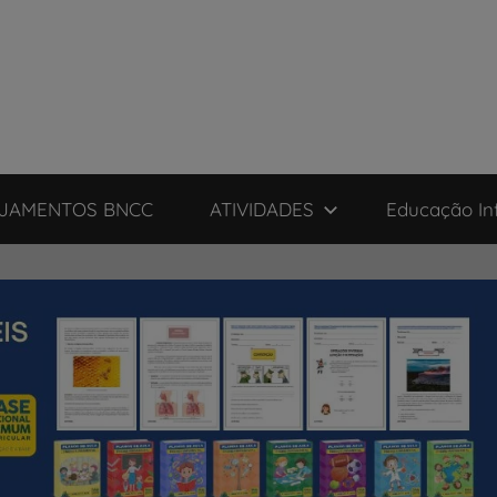
JAMENTOS BNCC
ATIVIDADES
Educação Inf