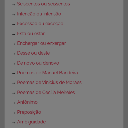
→
Seiscentos ou seissentos
→
Intenção ou intensão
→
Excessão ou exceção
→
Está ou estar
→
Enchergar ou enxergar
→
Desse ou deste
→
De novo ou denovo
→
Poemas de Manuel Bandeira
→
Poemas de Vinícius de Moraes
→
Poemas de Cecília Meireles
→
Antônimo
→
Preposição
→
Ambiguidade