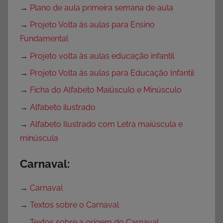
→
Plano de aula primeira semana de aula
→
Projeto Volta às aulas para Ensino
Fundamental
→
Projeto volta às aulas educação infantil
→
Projeto Volta às aulas para Educação Infantil
→
Ficha do Alfabeto Maiúsculo e Minúsculo
→
Alfabeto ilustrado
→
Alfabeto Ilustrado com Letra maiúscula e
minúscula
Carnaval:
→
Carnaval
→
Textos sobre o Carnaval
→
Textos sobre a origem do Carnaval