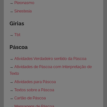
→
Pleonasmo
→
Sinestesia
Girias
→
Tbt
Páscoa
→
Atividades Verdadeiro sentido da Páscoa
→
Atividades de Páscoa com Interpretação de
Texto
→
Atividades para Páscoa
→
Textos sobre a Páscoa
→
Cartão de Páscoa
→
Mensagens de Páscoa