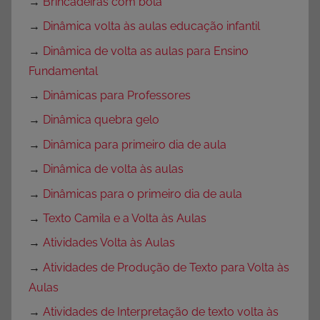
→
Brincadeiras com bola
→
Dinâmica volta às aulas educação infantil
→
Dinâmica de volta as aulas para Ensino
Fundamental
→
Dinâmicas para Professores
→
Dinâmica quebra gelo
→
Dinâmica para primeiro dia de aula
→
Dinâmica de volta às aulas
→
Dinâmicas para o primeiro dia de aula
→
Texto Camila e a Volta às Aulas
→
Atividades Volta às Aulas
→
Atividades de Produção de Texto para Volta às
Aulas
→
Atividades de Interpretação de texto volta às