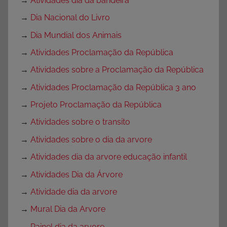
→
Atividades dia da bandeira
→
Dia Nacional do Livro
→
Dia Mundial dos Animais
→
Atividades Proclamação da República
→
Atividades sobre a Proclamação da República
→
Atividades Proclamação da República 3 ano
→
Projeto Proclamação da República
→
Atividades sobre o transito
→
Atividades sobre o dia da arvore
→
Atividades dia da arvore educação infantil
→
Atividades Dia da Árvore
→
Atividade dia da arvore
→
Mural Dia da Arvore
→
Painel dia da arvore