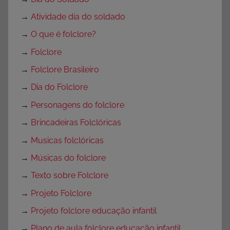
→
Atividade dia do soldado
→
O que é folclore?
→
Folclore
→
Folclore Brasileiro
→
Dia do Folclore
→
Personagens do folclore
→
Brincadeiras Folclóricas
→
Musicas folclóricas
→
Músicas do folclore
→
Texto sobre Folclore
→
Projeto Folclore
→
Projeto folclore educação infantil
→
Plano de aula folclore educação infantil