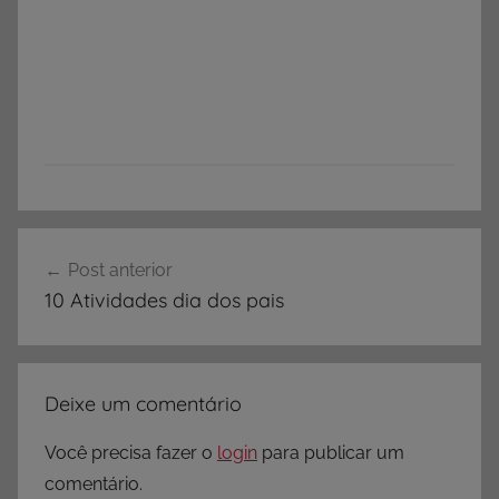
Navegação
Post anterior
de
10 Atividades dia dos pais
Post
Deixe um comentário
Você precisa fazer o
login
para publicar um
comentário.