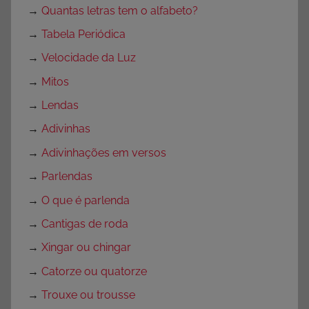
→
Quantas letras tem o alfabeto?
→
Tabela Periódica
→
Velocidade da Luz
→
Mitos
→
Lendas
→
Adivinhas
→
Adivinhações em versos
→
Parlendas
→
O que é parlenda
→
Cantigas de roda
→
Xingar ou chingar
→
Catorze ou quatorze
→
Trouxe ou trousse