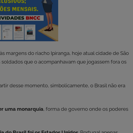
às margens do riacho Ipiranga, hoje atual cidade de São
s soldados que o acompanhavam que jogassem fora os
artir desse momento, simbolicamente, o Brasil não era
ser uma monarquia
, forma de governo onde os poderes
 do Brasil foi os Estados Unidos
. Portugal apenas