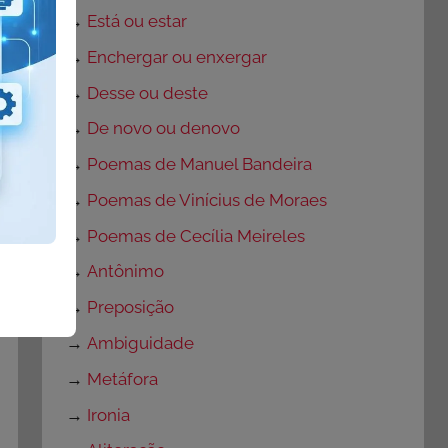
→
Está ou estar
→
Enchergar ou enxergar
→
Desse ou deste
→
De novo ou denovo
→
Poemas de Manuel Bandeira
→
Poemas de Vinícius de Moraes
→
Poemas de Cecília Meireles
→
Antônimo
→
Preposição
→
Ambiguidade
→
Metáfora
→
Ironia