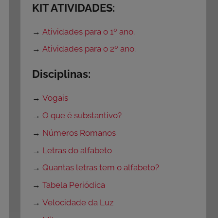
KIT ATIVIDADES:
→
Atividades para o 1º ano.
→
Atividades para o 2º ano.
Disciplinas:
→
Vogais
→
O que é substantivo?
→
Números Romanos
→
Letras do alfabeto
→
Quantas letras tem o alfabeto?
→
Tabela Periódica
→
Velocidade da Luz