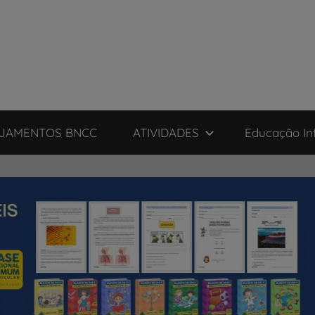
JAMENTOS BNCC
ATIVIDADES
Educação Inf