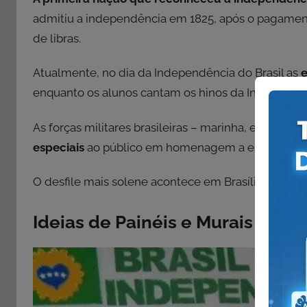
admitiu a independência em 1825, após o pagame
de libras.
Atualmente, no dia da Independência do Brasil as
e
enquanto os alunos cantam os hinos da Independênc
As forças militares brasileiras – marinha, exércit
especiais
ao público em homenagem a esta data.
O desfile mais solene acontece em Brasília onde pa
Ideias de Painéis e Murais para