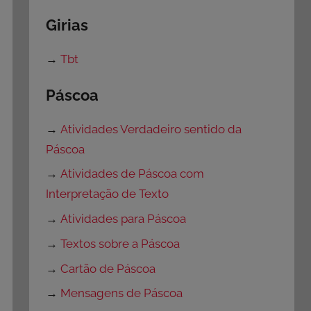
Girias
→
Tbt
Páscoa
→
Atividades Verdadeiro sentido da
Páscoa
→
Atividades de Páscoa com
Interpretação de Texto
→
Atividades para Páscoa
→
Textos sobre a Páscoa
→
Cartão de Páscoa
→
Mensagens de Páscoa