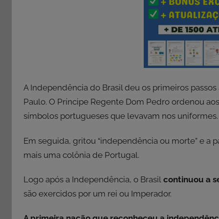
A Independência do Brasil deu os primeiros passos 
Paulo. O Príncipe Regente Dom Pedro ordenou ao
símbolos portugueses que levavam nos uniformes.
Em seguida, gritou “independência ou morte” e a p
mais uma colônia de Portugal.
Logo após a Independência, o Brasil
continuou a 
são exercidos por um rei ou Imperador.
A primeira nação que reconheceu a independência