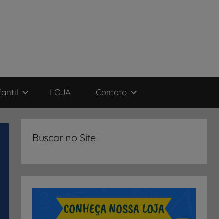
antil
LOJA
Contato
Buscar no Site