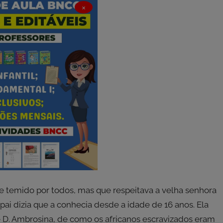
×
 temido por todos, mas que respeitava a velha senhora
ai dizia que a conhecia desde a idade de 16 anos. Ela
e D. Ambrosina, de como os africanos escravizados eram