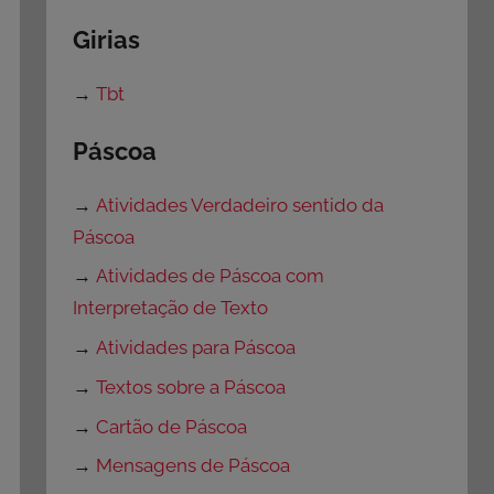
Girias
→
Tbt
Páscoa
→
Atividades Verdadeiro sentido da
Páscoa
→
Atividades de Páscoa com
Interpretação de Texto
→
Atividades para Páscoa
→
Textos sobre a Páscoa
→
Cartão de Páscoa
→
Mensagens de Páscoa