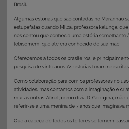
Brasil.
Algumas estórias que são contadas no Maranhão sã
estupefatas quando Milza, professora kalunga, que no
nos contou que conhecia uma estória semelhante 
lobisomem, que até era conhecido de sua mãe.
Oferecemos a todos os brasileiros, e principalmente
pesquisa de vinte anos. As estórias foram reescrita
Como colaboração para com os professores no uso
atividades, mas contamos com a imaginação e criati
muitas outras. Afinal, como dizia D. Georgina, mã
referir-se a uma menina de 7 anos que imaginava mu
Que a cabeça de todos os leitores se tornem pássa