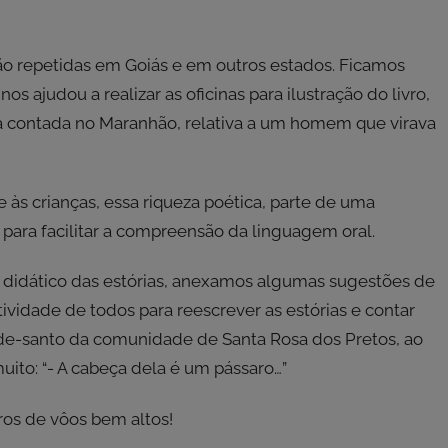
o repetidas em Goiás e em outros estados. Ficamos
s ajudou a realizar as oficinas para ilustração do livro,
à contada no Maranhão, relativa a um homem que virava
 às crianças, essa riqueza poética, parte de uma
s para facilitar a compreensão da linguagem oral.
 didático das estórias, anexamos algumas sugestões de
vidade de todos para reescrever as estórias e contar
e-de-santo da comunidade de Santa Rosa dos Pretos, ao
ito: “- A cabeça dela é um pássaro…”
ros de vôos bem altos!