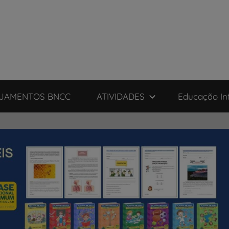
JAMENTOS BNCC
ATIVIDADES
Educação Inf