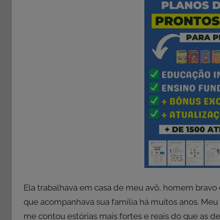
Ela trabalhava em casa de meu avô, homem bravo e
que acompanhava sua família há muitos anos. Meu p
me contou estórias mais fortes e reais do que as d