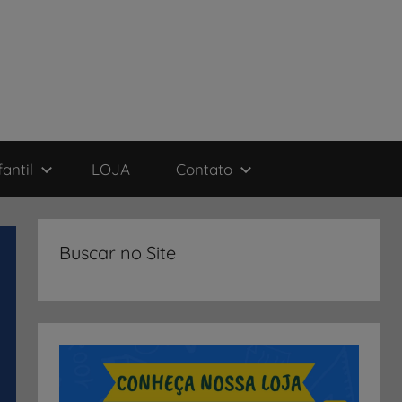
antil
LOJA
Contato
Buscar no Site