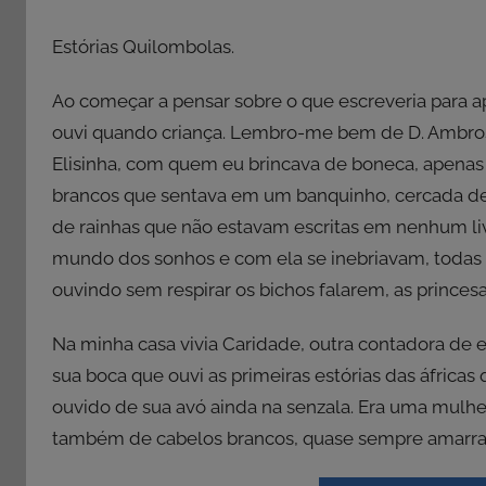
Estórias Quilombolas.
Ao começar a pensar sobre o que escreveria para ap
ouvi quando criança. Lembro-me bem de D. Ambros
Elisinha, com quem eu brincava de boneca, apenas 
brancos que sentava em um banquinho, cercada de cr
de rainhas que não estavam escritas em nenhum livr
mundo dos sonhos e com ela se inebriavam, todas
ouvindo sem respirar os bichos falarem, as princ
Na minha casa vivia Caridade, outra contadora de 
sua boca que ouvi as primeiras estórias das áfricas 
ouvido de sua avó ainda na senzala. Era uma mulhe
também de cabelos brancos, quase sempre amarra