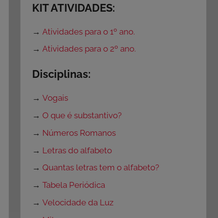
KIT ATIVIDADES:
→
Atividades para o 1º ano.
→
Atividades para o 2º ano.
Disciplinas:
→
Vogais
→
O que é substantivo?
→
Números Romanos
→
Letras do alfabeto
→
Quantas letras tem o alfabeto?
→
Tabela Periódica
→
Velocidade da Luz