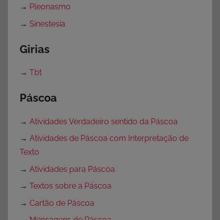
→
Pleonasmo
→
Sinestesia
Girias
→
Tbt
Páscoa
→
Atividades Verdadeiro sentido da Páscoa
→
Atividades de Páscoa com Interpretação de
Texto
→
Atividades para Páscoa
→
Textos sobre a Páscoa
→
Cartão de Páscoa
→
Mensagens de Páscoa