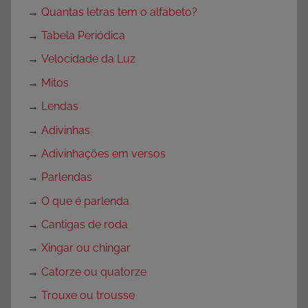
→
Quantas letras tem o alfabeto?
→
Tabela Periódica
→
Velocidade da Luz
→
Mitos
→
Lendas
→
Adivinhas
→
Adivinhações em versos
→
Parlendas
→
O que é parlenda
→
Cantigas de roda
→
Xingar ou chingar
→
Catorze ou quatorze
→
Trouxe ou trousse