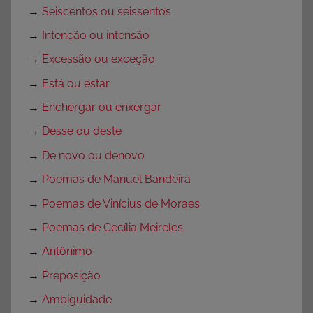
→
Seiscentos ou seissentos
→
Intenção ou intensão
→
Excessão ou exceção
→
Está ou estar
→
Enchergar ou enxergar
→
Desse ou deste
→
De novo ou denovo
→
Poemas de Manuel Bandeira
→
Poemas de Vinícius de Moraes
→
Poemas de Cecília Meireles
→
Antônimo
→
Preposição
→
Ambiguidade