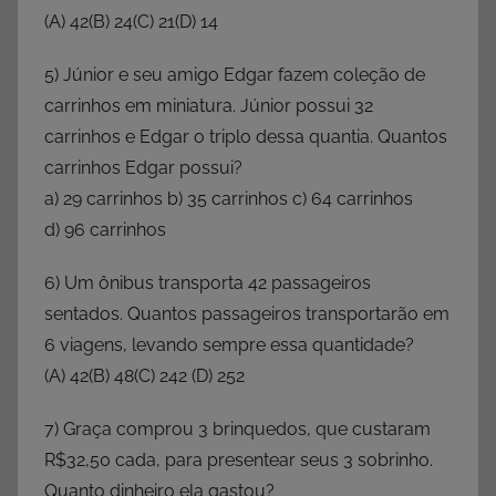
(A) 42(B) 24(C) 21(D) 14
5) Júnior e seu amigo Edgar fazem coleção de
carrinhos em miniatura. Júnior possui 32
carrinhos e Edgar o triplo dessa quantia. Quantos
carrinhos Edgar possui?
a) 29 carrinhos b) 35 carrinhos c) 64 carrinhos
d) 96 carrinhos
6) Um ônibus transporta 42 passageiros
sentados. Quantos passageiros transportarão em
6 viagens, levando sempre essa quantidade?
(A) 42(B) 48(C) 242 (D) 252
7) Graça comprou 3 brinquedos, que custaram
R$32,50 cada, para presentear seus 3 sobrinho.
Quanto dinheiro ela gastou?