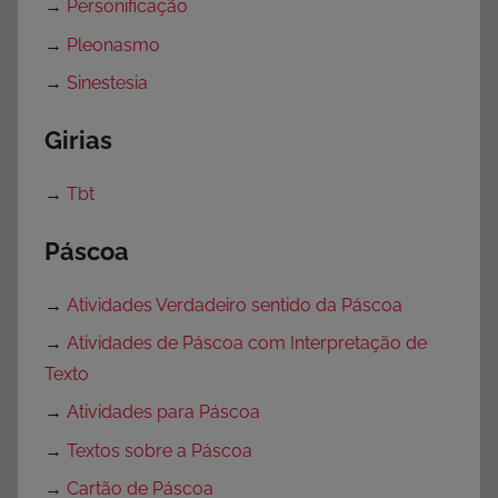
→
Personificação
→
Pleonasmo
→
Sinestesia
Girias
→
Tbt
Páscoa
→
Atividades Verdadeiro sentido da Páscoa
→
Atividades de Páscoa com Interpretação de
Texto
→
Atividades para Páscoa
→
Textos sobre a Páscoa
→
Cartão de Páscoa