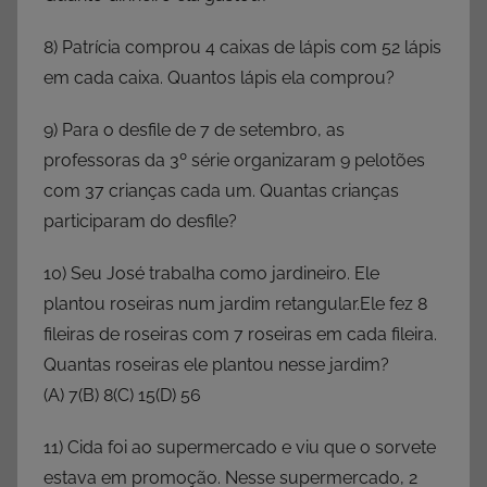
8) Patrícia comprou 4 caixas de lápis com 52 lápis
em cada caixa. Quantos lápis ela comprou?
9) Para o desfile de 7 de setembro, as
professoras da 3º série organizaram 9 pelotões
com 37 crianças cada um. Quantas crianças
participaram do desfile?
10) Seu José trabalha como jardineiro. Ele
plantou roseiras num jardim retangular.Ele fez 8
fileiras de roseiras com 7 roseiras em cada fileira.
Quantas roseiras ele plantou nesse jardim?
(A) 7(B) 8(C) 15(D) 56
11) Cida foi ao supermercado e viu que o sorvete
estava em promoção. Nesse supermercado, 2