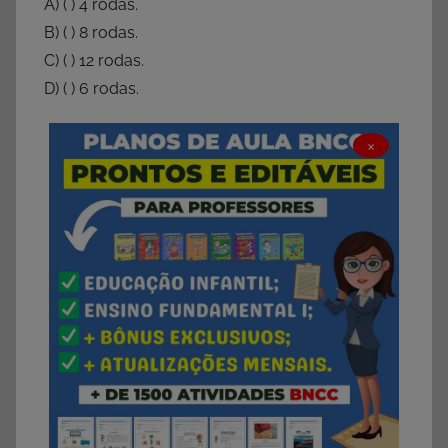
A) ( ) 4 rodas.
B) ( ) 8 rodas.
C) ( ) 12 rodas.
D) ( ) 6 rodas.
×