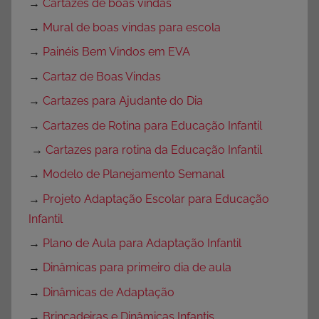
→
Cartazes de boas vindas
→
Mural de boas vindas para escola
→
Painéis Bem Vindos em EVA
→
Cartaz de Boas Vindas
→
Cartazes para Ajudante do Dia
→
Cartazes de Rotina para Educação Infantil
→
Cartazes para rotina da Educação Infantil
→
Modelo de Planejamento Semanal
→
Projeto Adaptação Escolar para Educação
Infantil
→
Plano de Aula para Adaptação Infantil
→
Dinâmicas para primeiro dia de aula
→
Dinâmicas de Adaptação
→
Brincadeiras e Dinâmicas Infantis