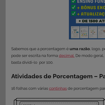
Sabemos que a porcentagem é
uma razão
, logo, 
pode ser escrita na forma
decimal.
De modo geral,
basta dividi-lo por 100.
Atividades de Porcentagem – Pa
16 folhas com várias
continhas
de porcentagem para