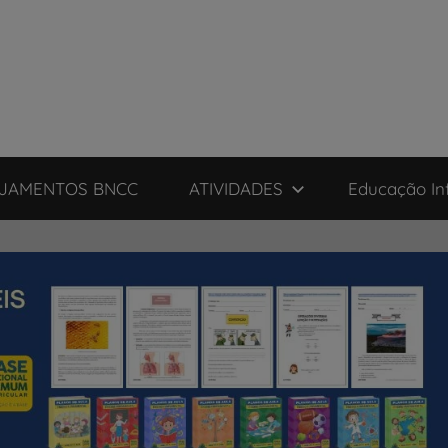
JAMENTOS BNCC
ATIVIDADES
Educação Inf