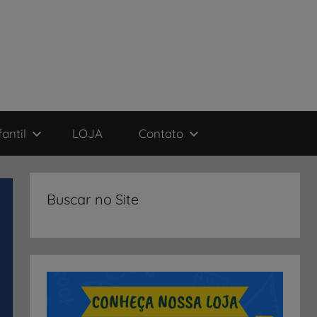
antil
LOJA
Contato
Buscar no Site