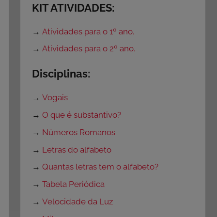
KIT ATIVIDADES:
→
Atividades para o 1º ano.
→
Atividades para o 2º ano.
Disciplinas:
→
Vogais
→
O que é substantivo?
→
Números Romanos
→
Letras do alfabeto
→
Quantas letras tem o alfabeto?
→
Tabela Periódica
→
Velocidade da Luz