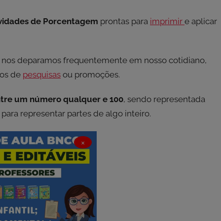
ividades de Porcentagem
prontas para
imprimir
e aplicar
e nos deparamos frequentemente em nosso cotidiano,
dos de
pesquisas
ou promoções.
ntre um número qualquer e 100
, sendo representada
para representar partes de algo inteiro.
×