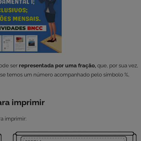
pode ser
representada por uma
fração,
que, por sua vez,
 se temos um número acompanhado pelo símbolo %,
ra imprimir
 imprimir: