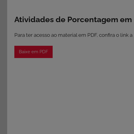
Atividades de Porcentagem em
Para ter acesso ao material em PDF, confira o link a
Baixe em PDF