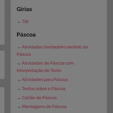
Girias
→
Tbt
Páscoa
→
Atividades Verdadeiro sentido da
Páscoa
→
Atividades de Páscoa com
Interpretação de Texto
→
Atividades para Páscoa
→
Textos sobre a Páscoa
→
Cartão de Páscoa
→
Mensagens de Páscoa