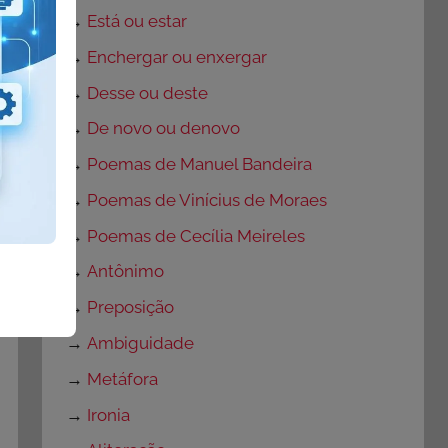
→
Está ou estar
→
Enchergar ou enxergar
→
Desse ou deste
→
De novo ou denovo
→
Poemas de Manuel Bandeira
→
Poemas de Vinícius de Moraes
→
Poemas de Cecília Meireles
→
Antônimo
→
Preposição
→
Ambiguidade
→
Metáfora
→
Ironia