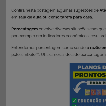
Confira nesta postagem algumas sugestões de
At
em
sala de aula ou como tarefa para casa.
Porcentagem
envolve diversas situações com qu
por exemplo em indicadores econômicos, resulta
Entendemos porcentagem como sendo
a razão e
pelo símbolo %. Utilizamos a ideia de porcentagem 