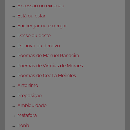
→
Excessão ou exceção
→
Está ou estar
→
Enchergar ou enxergar
→
Desse ou deste
→
De novo ou denovo
→
Poemas de Manuel Bandeira
→
Poemas de Vinícius de Moraes
→
Poemas de Cecília Meireles
→
Antônimo
→
Preposição
→
Ambiguidade
→
Metáfora
→
Ironia