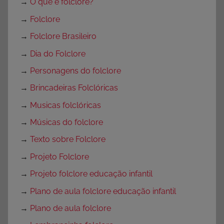
→
O que é folclore?
→
Folclore
→
Folclore Brasileiro
→
Dia do Folclore
→
Personagens do folclore
→
Brincadeiras Folclóricas
→
Musicas folclóricas
→
Músicas do folclore
→
Texto sobre Folclore
→
Projeto Folclore
→
Projeto folclore educação infantil
→
Plano de aula folclore educação infantil
→
Plano de aula folclore