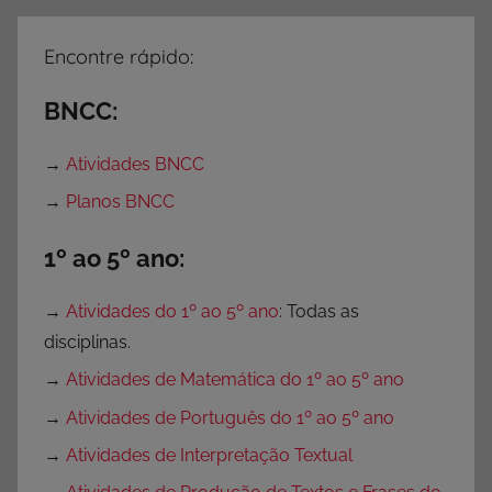
Encontre rápido:
BNCC:
→
Atividades BNCC
→
Planos BNCC
1º ao 5º ano:
→
Atividades do 1º ao 5º ano
: Todas as
disciplinas.
→
Atividades de Matemática do 1º ao 5º ano
→
Atividades de Português do 1º ao 5º ano
→
Atividades de Interpretação Textual