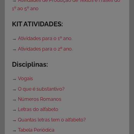
→
Atividades de Produção de Textos e Frases do
1º ao 5º ano
KIT ATIVIDADES:
→
Atividades para o 1º ano.
→
Atividades para o 2º ano.
Disciplinas:
→
Vogais
→
O que é substantivo?
→
Números Romanos
→
Letras do alfabeto
→
Quantas letras tem o alfabeto?
→
Tabela Periódica