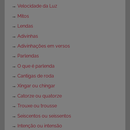
→
Velocidade da Luz
→
Mitos
→
Lendas
→
Adivinhas
→
Adivinhações em versos
→
Parlendas
→
O que é parlenda
→
Cantigas de roda
→
Xingar ou chingar
→
Catorze ou quatorze
→
Trouxe ou trousse
→
Seiscentos ou seissentos
→
Intenção ou intensão