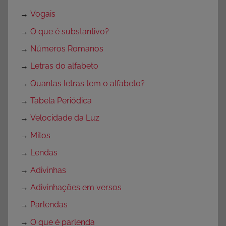
→
Vogais
→
O que é substantivo?
→
Números Romanos
→
Letras do alfabeto
→
Quantas letras tem o alfabeto?
→
Tabela Periódica
→
Velocidade da Luz
→
Mitos
→
Lendas
→
Adivinhas
→
Adivinhações em versos
→
Parlendas
→
O que é parlenda