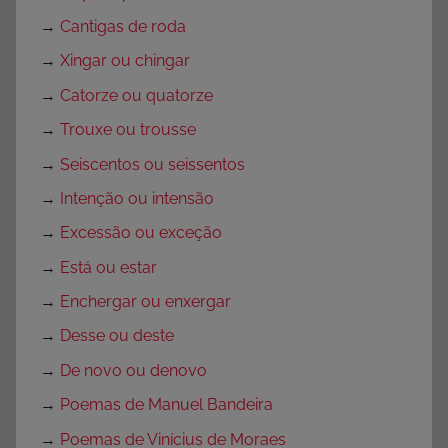
→
Cantigas de roda
→
Xingar ou chingar
→
Catorze ou quatorze
→
Trouxe ou trousse
→
Seiscentos ou seissentos
→
Intenção ou intensão
→
Excessão ou exceção
→
Está ou estar
→
Enchergar ou enxergar
→
Desse ou deste
→
De novo ou denovo
→
Poemas de Manuel Bandeira
→
Poemas de Vinícius de Moraes