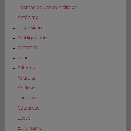
→
Poemas de Cecília Meireles
→
Antônimo
→
Preposição
→
Ambiguidade
→
Metáfora
→
Ironia
→
Aliteração
→
Anáfora
→
Antítese
→
Paradoxo
→
Catacrese
→
Elipse
→
Eufemismo