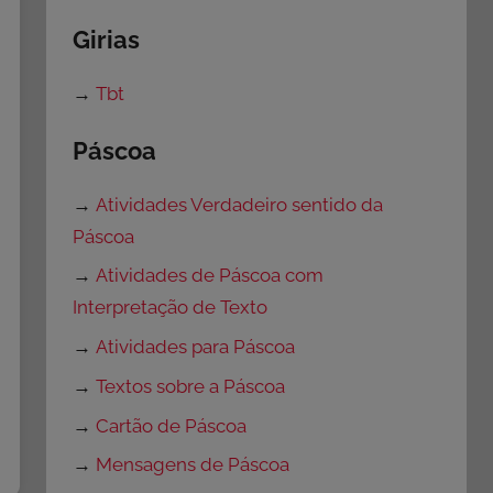
Girias
→
Tbt
Páscoa
→
Atividades Verdadeiro sentido da
Páscoa
→
Atividades de Páscoa com
Interpretação de Texto
→
Atividades para Páscoa
→
Textos sobre a Páscoa
→
Cartão de Páscoa
→
Mensagens de Páscoa