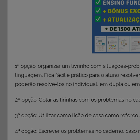
1ª opção: organizar um livrinho com situações-prob
linguagem. Fica fácil e prático para o aluno resolve
poderão resolvê-los no individual, em dupla ou 
2º opção: Colar as tirinhas com os problemas no 
3ª opção: Utilizar como lição de casa como reforço 
4ª opção: Escrever os problemas no caderno, caso n