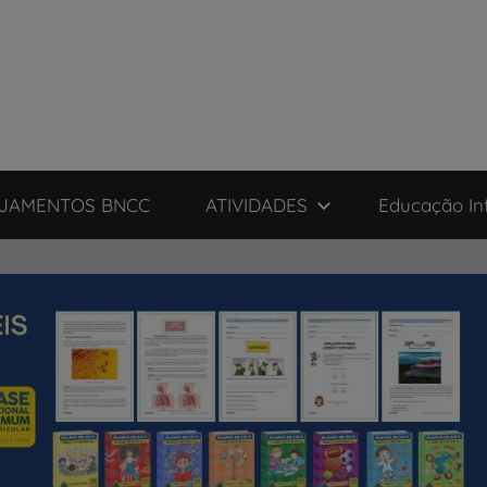
JAMENTOS BNCC
ATIVIDADES
Educação Inf