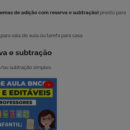
lemas de adição com reserva e subtração)
pronto para
a
para sala de aula ou tarefa para casa.
va e subtração
/ou subtração simples.
×