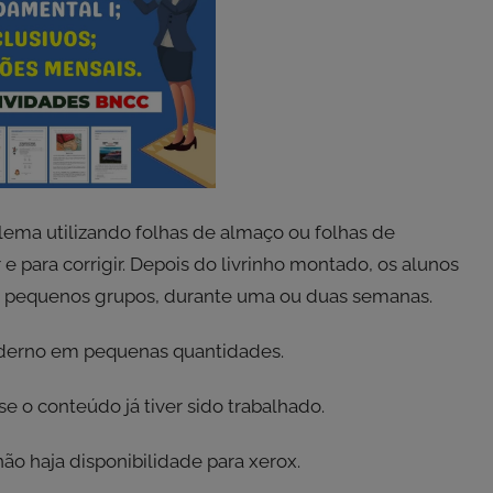
lema utilizando folhas de almaço ou folhas de
r e para corrigir. Depois do livrinho montado, os alunos
em pequenos grupos, durante uma ou duas semanas.
caderno em pequenas quantidades.
se o conteúdo já tiver sido trabalhado.
ão haja disponibilidade para xerox.