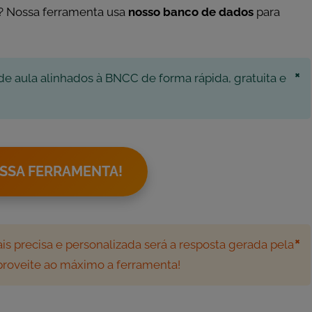
? Nossa ferramenta usa
nosso banco de dados
para
×
de aula alinhados à BNCC de forma rápida, gratuita e
SSA FERRAMENTA!
×
s precisa e personalizada será a resposta gerada pela
aproveite ao máximo a ferramenta!