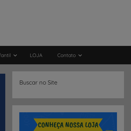
antil
LOJA
Contato
Buscar no Site