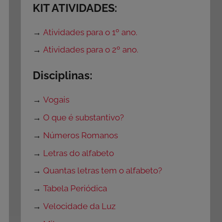
KIT ATIVIDADES:
→
Atividades para o 1º ano.
→
Atividades para o 2º ano.
Disciplinas:
→
Vogais
→
O que é substantivo?
→
Números Romanos
→
Letras do alfabeto
→
Quantas letras tem o alfabeto?
→
Tabela Periódica
→
Velocidade da Luz