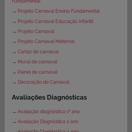
Fundamental
→
Projeto Carnaval Ensino Fundamental
→
Projeto Carnaval Educação Infantil
→
Projeto Carnaval
→
Projeto Carnaval Maternal
→
Cartaz de carnaval
→
Mural de carnaval
→
Painel de carnaval
→
Decoração de Carnaval
Avaliações Diagnósticas
→
Avaliação diagnóstica 1º ano
→
Avaliação Diagnóstica 2 ano
→
Avaliação Diagnóstica 3 ano