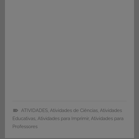
ATIVIDADES
,
Atividades de Ciências
,
Atividades
A
Educativas
,
Atividades para Imprimir
,
Atividades para
T
Professores
I