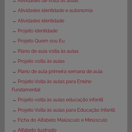
→
Atividades de volta às aulas
→
Atividades identidade e autonomia
→
Atividades identidade
→
Projeto identidade
→
Projeto Quem sou Eu
→
Plano de aula volta às aulas
→
Projeto volta às aulas
→
Plano de aula primeira semana de aula
→
Projeto Volta às aulas para Ensino
Fundamental
→
Projeto volta às aulas educação infantil
→
Projeto Volta às aulas para Educação Infantil
→
Ficha do Alfabeto Maiúsculo e Minúsculo
→
Alfabeto ilustrado