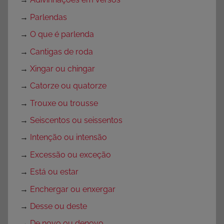
→
Parlendas
→
O que é parlenda
→
Cantigas de roda
→
Xingar ou chingar
→
Catorze ou quatorze
→
Trouxe ou trousse
→
Seiscentos ou seissentos
→
Intenção ou intensão
→
Excessão ou exceção
→
Está ou estar
→
Enchergar ou enxergar
→
Desse ou deste
→
De novo ou denovo