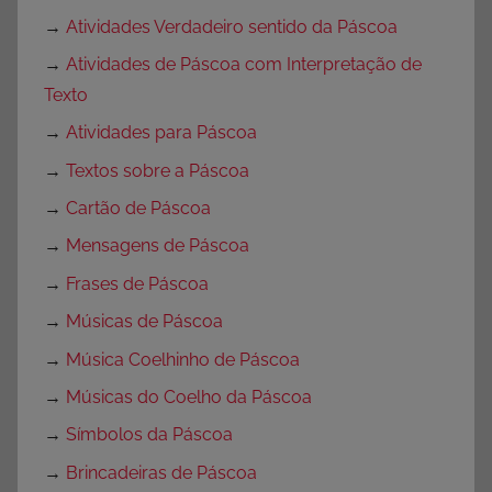
→
Atividades Verdadeiro sentido da Páscoa
→
Atividades de Páscoa com Interpretação de
Texto
→
Atividades para Páscoa
→
Textos sobre a Páscoa
→
Cartão de Páscoa
→
Mensagens de Páscoa
→
Frases de Páscoa
→
Músicas de Páscoa
→
Música Coelhinho de Páscoa
→
Músicas do Coelho da Páscoa
→
Símbolos da Páscoa
→
Brincadeiras de Páscoa