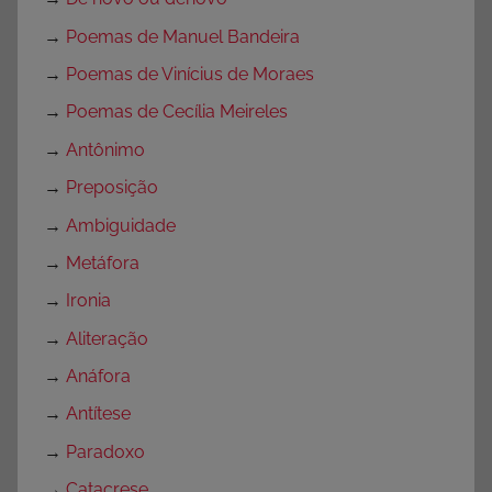
→
Poemas de Manuel Bandeira
→
Poemas de Vinícius de Moraes
→
Poemas de Cecília Meireles
→
Antônimo
→
Preposição
→
Ambiguidade
→
Metáfora
→
Ironia
→
Aliteração
→
Anáfora
→
Antítese
→
Paradoxo
→
Catacrese