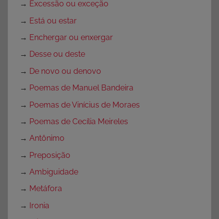
→
Excessão ou exceção
→
Está ou estar
→
Enchergar ou enxergar
→
Desse ou deste
→
De novo ou denovo
→
Poemas de Manuel Bandeira
→
Poemas de Vinícius de Moraes
→
Poemas de Cecília Meireles
→
Antônimo
→
Preposição
→
Ambiguidade
→
Metáfora
→
Ironia