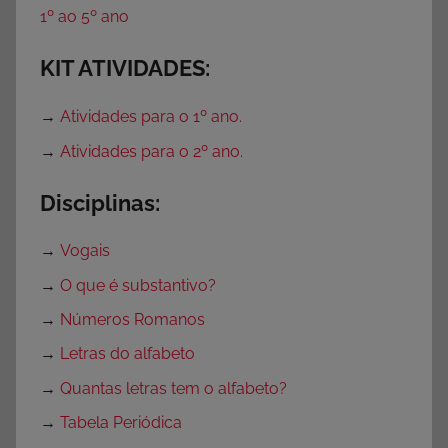
1º ao 5º ano
KIT ATIVIDADES:
→
Atividades para o 1º ano.
→
Atividades para o 2º ano.
Disciplinas:
→
Vogais
→
O que é substantivo?
→
Números Romanos
→
Letras do alfabeto
→
Quantas letras tem o alfabeto?
→
Tabela Periódica