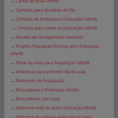
→
Cartaz de Boas Vindas
→
Cartazes para Ajudante do Dia
→
Cartazes de Rotina para Educação Infantil
→
Cartazes para rotina da Educação Infantil
→
Modelo de Planejamento Semanal
→
Projeto Adaptação Escolar para Educação
Infantil
→
Plano de Aula para Adaptação Infantil
→
Dinâmicas para primeiro dia de aula
→
Dinâmicas de Adaptação
→
Brincadeiras e Dinâmicas Infantis
→
Brincadeiras com bola
→
Dinâmica volta às aulas educação infantil
→
Dinâmica de volta as aulas para Ensino