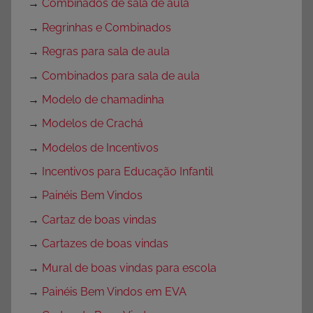
→
Combinados de sala de aula
→
Regrinhas e Combinados
→
Regras para sala de aula
→
Combinados para sala de aula
→
Modelo de chamadinha
→
Modelos de Crachá
→
Modelos de Incentivos
→
Incentivos para Educação Infantil
→
Painéis Bem Vindos
→
Cartaz de boas vindas
→
Cartazes de boas vindas
→
Mural de boas vindas para escola
→
Painéis Bem Vindos em EVA