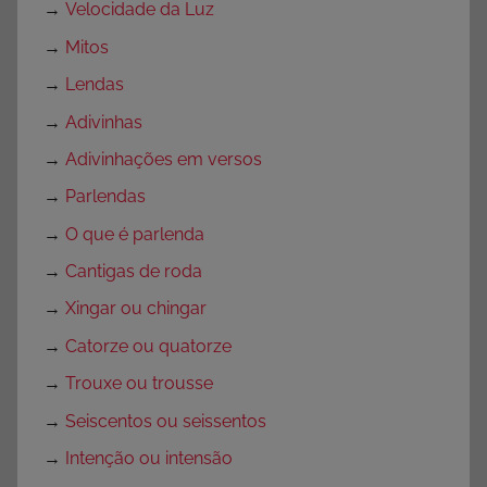
→
Velocidade da Luz
→
Mitos
→
Lendas
→
Adivinhas
→
Adivinhações em versos
→
Parlendas
→
O que é parlenda
→
Cantigas de roda
→
Xingar ou chingar
→
Catorze ou quatorze
→
Trouxe ou trousse
→
Seiscentos ou seissentos
→
Intenção ou intensão