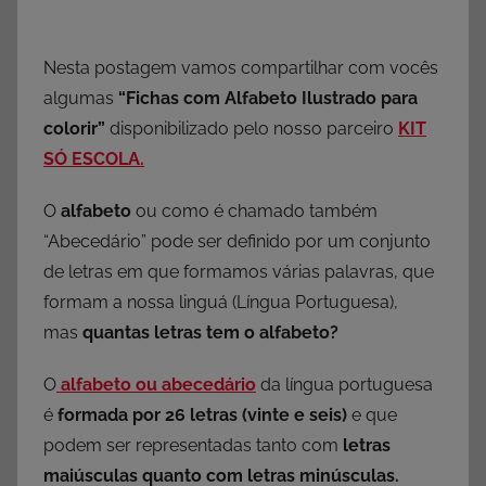
Nesta postagem vamos compartilhar com vocês
algumas
“Fichas com Alfabeto Ilustrado para
colorir”
disponibilizado pelo nosso parceiro
KIT
SÓ ESCOLA.
O
alfabeto
ou como é chamado também
“Abecedário” pode ser definido por um conjunto
de letras em que formamos várias palavras, que
formam a nossa linguá (Língua Portuguesa),
mas
quantas letras tem o alfabeto?
O
alfabeto ou abecedário
da língua portuguesa
é
formada por 26 letras (vinte e seis)
e que
podem ser representadas tanto com
letras
maiúsculas quanto com letras minúsculas.