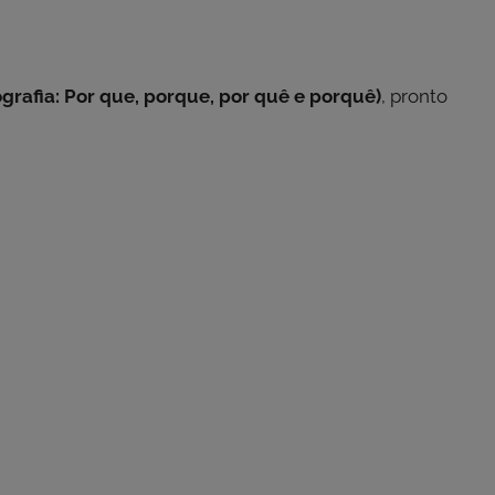
ografia: Por que, porque, por quê e porquê)
, pronto