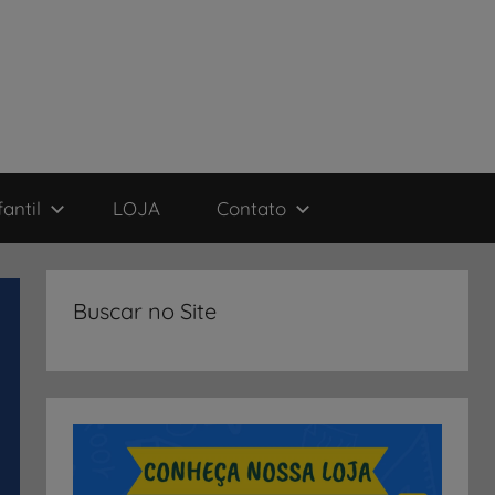
antil
LOJA
Contato
Buscar no Site