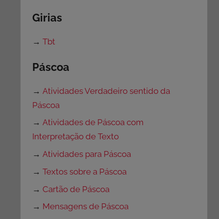
Girias
→
Tbt
Páscoa
→
Atividades Verdadeiro sentido da
Páscoa
→
Atividades de Páscoa com
Interpretação de Texto
→
Atividades para Páscoa
→
Textos sobre a Páscoa
→
Cartão de Páscoa
→
Mensagens de Páscoa