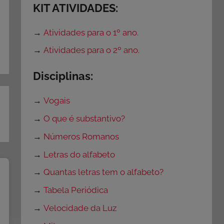
KIT ATIVIDADES:
→
Atividades para o 1º ano.
→
Atividades para o 2º ano.
Disciplinas:
→
Vogais
→
O que é substantivo?
→
Números Romanos
→
Letras do alfabeto
→
Quantas letras tem o alfabeto?
→
Tabela Periódica
→
Velocidade da Luz