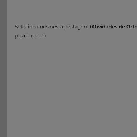
Selecionamos nesta postagem
(Atividades de Ort
para imprimir.