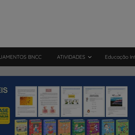
JAMENTOS BNCC
ATIVIDADES
Educação Inf