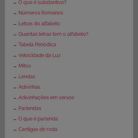
→
O que é substantivo?
→
Números Romanos
→
Letras do alfabeto
→
Quantas letras tem o alfabeto?
→
Tabela Periódica
→
Velocidade da Luz
→
Mitos
→
Lendas
→
Adivinhas
→
Adivinhações em versos
→
Parlendas
→
O que é parlenda
→
Cantigas de roda