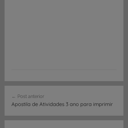
Navegação
Post anterior
de
Apostila de Atividades 3 ano para imprimir
Post