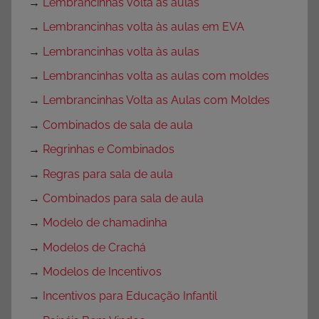
→
Lembrancinhas volta às aulas
→
Lembrancinhas volta às aulas em EVA
→
Lembrancinhas volta às aulas
→
Lembrancinhas volta as aulas com moldes
→
Lembrancinhas Volta as Aulas com Moldes
→
Combinados de sala de aula
→
Regrinhas e Combinados
→
Regras para sala de aula
→
Combinados para sala de aula
→
Modelo de chamadinha
→
Modelos de Crachá
→
Modelos de Incentivos
→
Incentivos para Educação Infantil