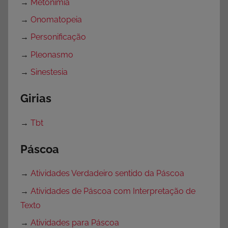
→
Metonímia
→
Onomatopeia
→
Personificação
→
Pleonasmo
→
Sinestesia
Girias
→
Tbt
Páscoa
→
Atividades Verdadeiro sentido da Páscoa
→
Atividades de Páscoa com Interpretação de
Texto
→
Atividades para Páscoa