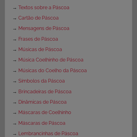
→
Textos sobre a Páscoa
→
Cartão de Páscoa
→
Mensagens de Páscoa
→
Frases de Páscoa
→
Músicas de Páscoa
→
Música Coelhinho de Páscoa
→
Músicas do Coelho da Páscoa
→
Símbolos da Páscoa
→
Brincadeiras de Páscoa
→
Dinâmicas de Páscoa
→
Máscaras de Coelhinho
→
Máscaras de Páscoa
→
Lembrancinhas de Páscoa