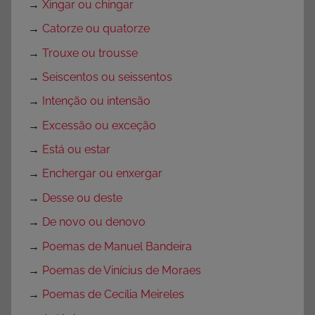
→
Xingar ou chingar
→
Catorze ou quatorze
→
Trouxe ou trousse
→
Seiscentos ou seissentos
→
Intenção ou intensão
→
Excessão ou exceção
→
Está ou estar
→
Enchergar ou enxergar
→
Desse ou deste
→
De novo ou denovo
→
Poemas de Manuel Bandeira
→
Poemas de Vinícius de Moraes
→
Poemas de Cecília Meireles