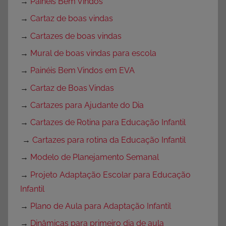
→
Painéis Bem Vindos
→
Cartaz de boas vindas
→
Cartazes de boas vindas
→
Mural de boas vindas para escola
→
Painéis Bem Vindos em EVA
→
Cartaz de Boas Vindas
→
Cartazes para Ajudante do Dia
→
Cartazes de Rotina para Educação Infantil
→
Cartazes para rotina da Educação Infantil
→
Modelo de Planejamento Semanal
→
Projeto Adaptação Escolar para Educação
Infantil
→
Plano de Aula para Adaptação Infantil
→
Dinâmicas para primeiro dia de aula