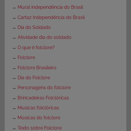
→
Mural independência do Brasil
→
Cartaz Independência do Brasil
→
Dia do Soldado
→
Atividade dia do soldado
→
O que é folclore?
→
Folclore
→
Folclore Brasileiro
→
Dia do Folclore
→
Personagens do folclore
→
Brincadeiras Folclóricas
→
Musicas folclóricas
→
Músicas do folclore
→
Texto sobre Folclore