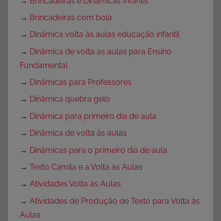
→
Brincadeiras e Dinâmicas Infantis
→
Brincadeiras com bola
→
Dinâmica volta às aulas educação infantil
→
Dinâmica de volta as aulas para Ensino
Fundamental
→
Dinâmicas para Professores
→
Dinâmica quebra gelo
→
Dinâmica para primeiro dia de aula
→
Dinâmica de volta às aulas
→
Dinâmicas para o primeiro dia de aula
→
Texto Camila e a Volta às Aulas
→
Atividades Volta às Aulas
→
Atividades de Produção de Texto para Volta às
Aulas