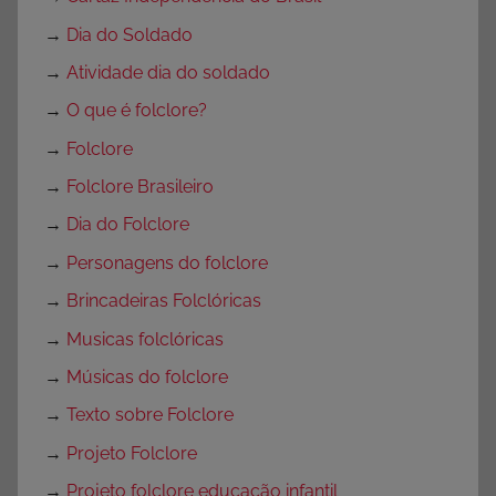
→
Dia do Soldado
→
Atividade dia do soldado
→
O que é folclore?
→
Folclore
→
Folclore Brasileiro
→
Dia do Folclore
→
Personagens do folclore
→
Brincadeiras Folclóricas
→
Musicas folclóricas
→
Músicas do folclore
→
Texto sobre Folclore
→
Projeto Folclore
→
Projeto folclore educação infantil