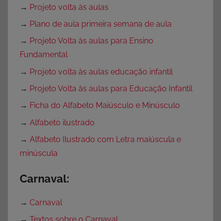
→
Projeto volta às aulas
→
Plano de aula primeira semana de aula
→
Projeto Volta às aulas para Ensino
Fundamental
→
Projeto volta às aulas educação infantil
→
Projeto Volta às aulas para Educação Infantil
→
Ficha do Alfabeto Maiúsculo e Minúsculo
→
Alfabeto ilustrado
→
Alfabeto Ilustrado com Letra maiúscula e
minúscula
Carnaval:
→
Carnaval
→
Textos sobre o Carnaval