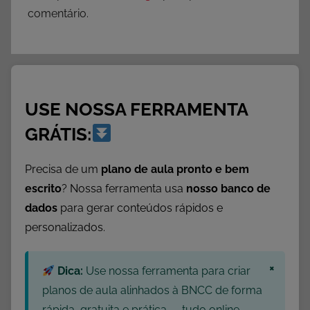
comentário.
USE NOSSA FERRAMENTA
GRÁTIS:
Precisa de um
plano de aula pronto e bem
escrito
? Nossa ferramenta usa
nosso banco de
dados
para gerar conteúdos rápidos e
personalizados.
×
Dica:
Use nossa ferramenta para criar
planos de aula alinhados à BNCC de forma
rápida, gratuita e prática — tudo online,