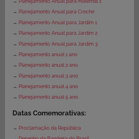
→
Planejamento Anual para Maternal 1
→
Planejamento Anual para Creche
→
Planejamento Anual para Jardim 1
→
Planejamento Anual para Jardim 2
→
Planejamento Anual para Jardim 3
→
Planejamento anual 1 ano
→
Planejamento anual 2 ano
→
Planejamento anual 3 ano
→
Planejamento anual 4 ano
→
Planejamento anual 5 ano
Datas Comemorativas:
→
Proclamação da República
→
Desenho da Bandeira do Brasil