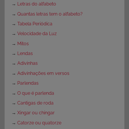
→
Letras do alfabeto
→
Quantas letras tem o alfabeto?
→
Tabela Periódica
→
Velocidade da Luz
→
Mitos
→
Lendas
→
Adivinhas
→
Adivinhações em versos
→
Parlendas
→
O que é parlenda
→
Cantigas de roda
→
Xingar ou chingar
→
Catorze ou quatorze