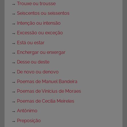
→
Trouxe ou trousse
→
Seiscentos ou seissentos
→
Intenção ou intensão
→
Excessão ou exceção
→
Está ou estar
→
Enchergar ou enxergar
→
Desse ou deste
→
De novo ou denovo
→
Poemas de Manuel Bandeira
→
Poemas de Vinícius de Moraes
→
Poemas de Cecília Meireles
→
Antônimo
→
Preposição