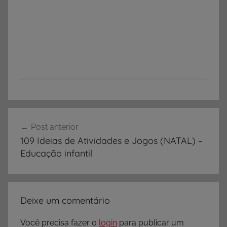
Navegação
Post anterior
de
109 Ideias de Atividades e Jogos (NATAL) –
Post
Educação infantil
Deixe um comentário
Você precisa fazer o
login
para publicar um