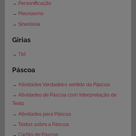
→
Personificação
→
Pleonasmo
→
Sinestesia
Girias
→
Tbt
Páscoa
→
Atividades Verdadeiro sentido da Páscoa
→
Atividades de Páscoa com Interpretação de
Texto
→
Atividades para Páscoa
→
Textos sobre a Páscoa
→
Cartão de Páscoa