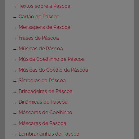
→
Textos sobre a Páscoa
→
Cartão de Páscoa
→
Mensagens de Páscoa
→
Frases de Páscoa
→
Músicas de Páscoa
→
Música Coelhinho de Páscoa
→
Músicas do Coelho da Páscoa
→
Símbolos da Páscoa
→
Brincadeiras de Páscoa
→
Dinâmicas de Páscoa
→
Máscaras de Coelhinho
→
Máscaras de Páscoa
→
Lembrancinhas de Páscoa