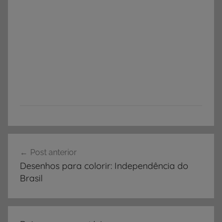
Navegação
Post anterior
de
Desenhos para colorir: Independência do
Post
Brasil