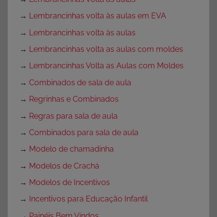
→
Lembrancinhas volta às aulas em EVA
→
Lembrancinhas volta às aulas
→
Lembrancinhas volta as aulas com moldes
→
Lembrancinhas Volta as Aulas com Moldes
→
Combinados de sala de aula
→
Regrinhas e Combinados
→
Regras para sala de aula
→
Combinados para sala de aula
→
Modelo de chamadinha
→
Modelos de Crachá
→
Modelos de Incentivos
→
Incentivos para Educação Infantil
→
Painéis Bem Vindos