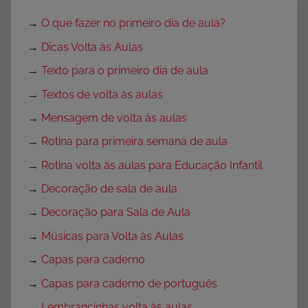
→
O que fazer no primeiro dia de aula?
→
Dicas Volta às Aulas
→
Texto para o primeiro dia de aula
→
Textos de volta às aulas
→
Mensagem de volta às aulas
→
Rotina para primeira semana de aula
→
Rotina volta às aulas para Educação Infantil
→
Decoração de sala de aula
→
Decoração para Sala de Aula
→
Músicas para Volta às Aulas
→
Capas para caderno
→
Capas para caderno de português
→
Lembrancinhas volta às aulas