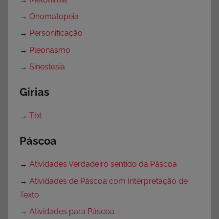
→
Onomatopeia
→
Personificação
→
Pleonasmo
→
Sinestesia
Girias
→
Tbt
Páscoa
→
Atividades Verdadeiro sentido da Páscoa
→
Atividades de Páscoa com Interpretação de
Texto
→
Atividades para Páscoa