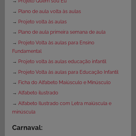
→
Projeto Quem sou Eu
→
Plano de aula volta às aulas
→
Projeto volta às aulas
→
Plano de aula primeira semana de aula
→
Projeto Volta às aulas para Ensino
Fundamental
→
Projeto volta às aulas educação infantil
→
Projeto Volta às aulas para Educação Infantil
→
Ficha do Alfabeto Maiúsculo e Minúsculo
→
Alfabeto ilustrado
→
Alfabeto Ilustrado com Letra maiúscula e
minúscula
Carnaval: