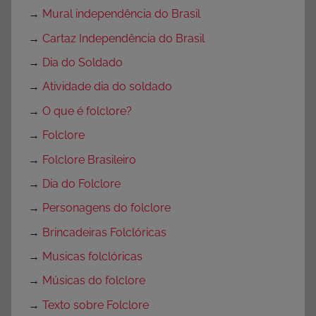
→
Mural independência do Brasil
→
Cartaz Independência do Brasil
→
Dia do Soldado
→
Atividade dia do soldado
→
O que é folclore?
→
Folclore
→
Folclore Brasileiro
→
Dia do Folclore
→
Personagens do folclore
→
Brincadeiras Folclóricas
→
Musicas folclóricas
→
Músicas do folclore
→
Texto sobre Folclore