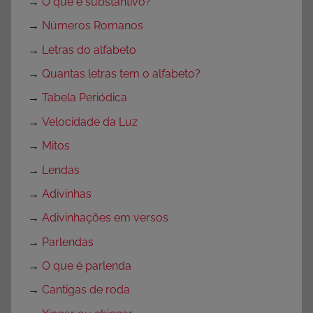
→
O que é substantivo?
→
Números Romanos
→
Letras do alfabeto
→
Quantas letras tem o alfabeto?
→
Tabela Periódica
→
Velocidade da Luz
→
Mitos
→
Lendas
→
Adivinhas
→
Adivinhações em versos
→
Parlendas
→
O que é parlenda
→
Cantigas de roda