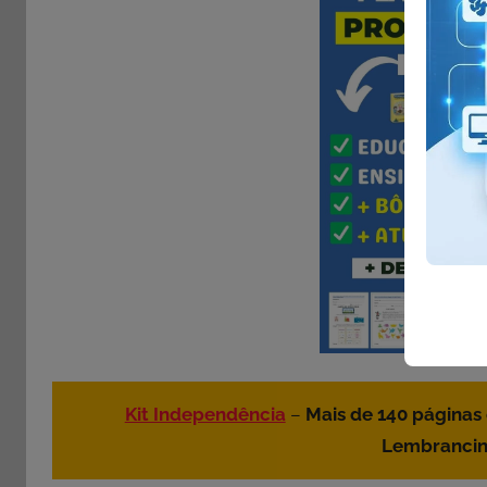
Kit Independência
–
Mais de 140 páginas
Lembrancin