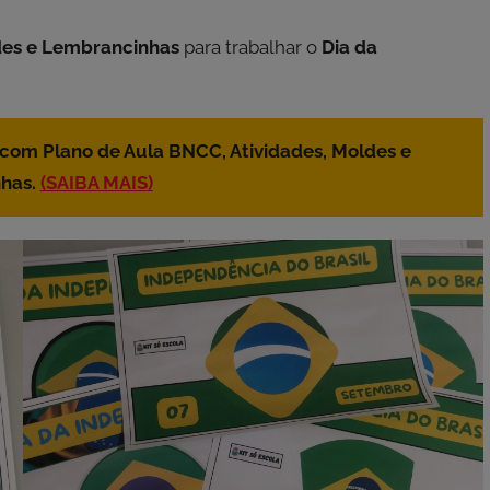
des e Lembrancinhas
para trabalhar o
Dia da
 com Plano de Aula BNCC, Atividades, Moldes e
has.
(SAIBA MAIS)