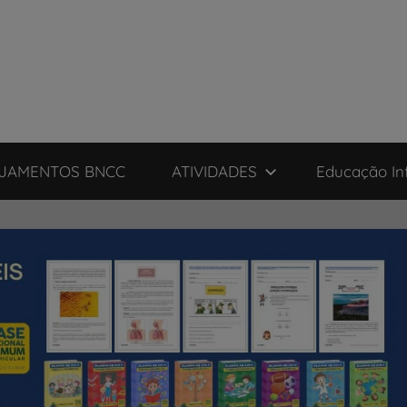
JAMENTOS BNCC
ATIVIDADES
Educação Inf