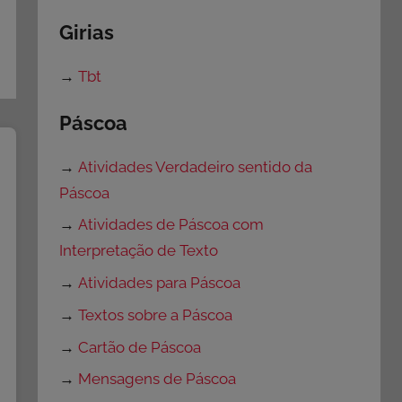
Girias
→
Tbt
Páscoa
→
Atividades Verdadeiro sentido da
Páscoa
→
Atividades de Páscoa com
Interpretação de Texto
→
Atividades para Páscoa
→
Textos sobre a Páscoa
→
Cartão de Páscoa
→
Mensagens de Páscoa