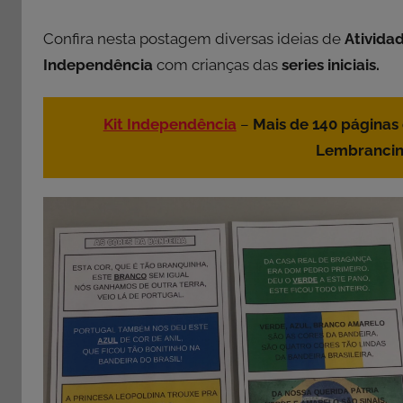
Confira nesta postagem diversas ideias de
Ativida
Independência
com crianças das
series iniciais.
Kit Independência
–
Mais de 140 páginas
Lembrancin