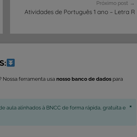
Próximo post
Atividades de Português 1 ano – Letra R
S:
? Nossa ferramenta usa
nosso banco de dados
para
×
de aula alinhados à BNCC de forma rápida, gratuita e