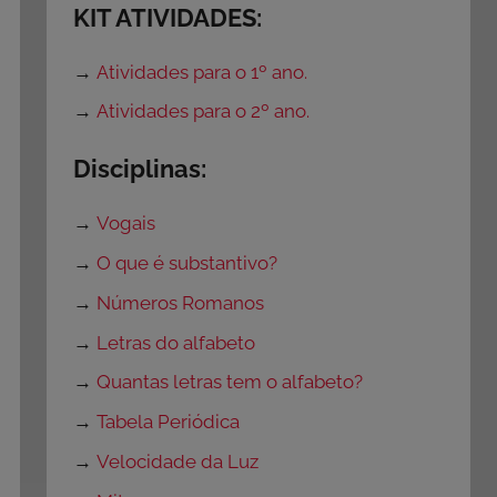
KIT ATIVIDADES:
→
Atividades para o 1º ano.
→
Atividades para o 2º ano.
Disciplinas:
→
Vogais
→
O que é substantivo?
→
Números Romanos
→
Letras do alfabeto
→
Quantas letras tem o alfabeto?
→
Tabela Periódica
→
Velocidade da Luz