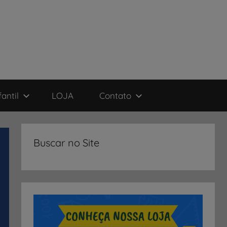
antil
LOJA
Contato
Buscar no Site