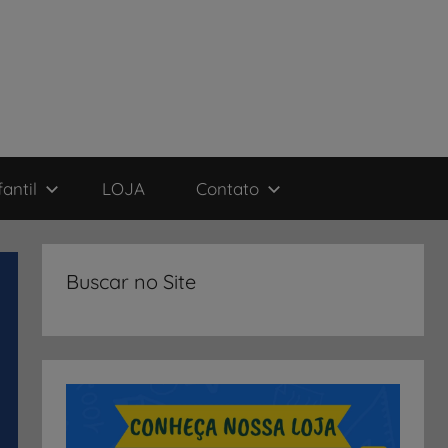
antil
LOJA
Contato
Buscar no Site