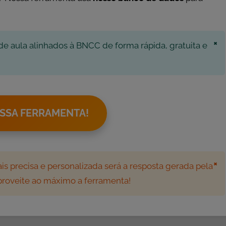
×
de aula alinhados à BNCC de forma rápida, gratuita e
SSA FERRAMENTA!
×
s precisa e personalizada será a resposta gerada pela
aproveite ao máximo a ferramenta!