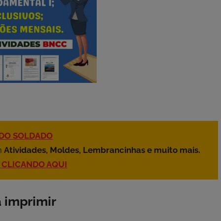
A DO SOLDADO
m
Atividades, Moldes, Lembrancinhas e muito mais.
S CLICANDO AQUI
 imprimir