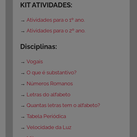
KIT ATIVIDADES:
→
Atividades para o 1º ano.
→
Atividades para o 2º ano.
Disciplinas:
→
Vogais
→
O que é substantivo?
→
Números Romanos
→
Letras do alfabeto
→
Quantas letras tem o alfabeto?
→
Tabela Periódica
→
Velocidade da Luz