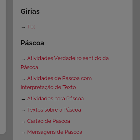
Girias
→
Tbt
Páscoa
→
Atividades Verdadeiro sentido da
Páscoa
→
Atividades de Páscoa com
Interpretação de Texto
→
Atividades para Páscoa
→
Textos sobre a Páscoa
→
Cartão de Páscoa
→
Mensagens de Páscoa