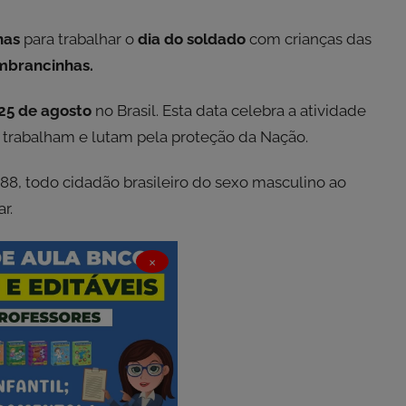
has
para trabalhar o
dia do soldado
com crianças das
mbrancinhas.
25 de agosto
no Brasil. Esta data celebra a atividade
e trabalham e lutam pela proteção da Nação.
88, todo cidadão brasileiro do sexo masculino ao
r.
×