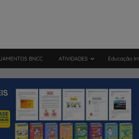
JAMENTOS BNCC
ATIVIDADES
Educação Inf