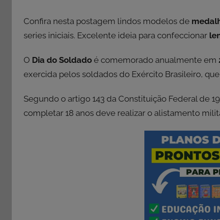
Confira nesta postagem lindos modelos de
medal
series iniciais. Excelente ideia para confeccionar
le
O
Dia do Soldado
é comemorado anualmente em
exercida pelos soldados do Exército Brasileiro, qu
Segundo o artigo 143 da Constituição Federal de 19
completar 18 anos deve realizar o alistamento milita