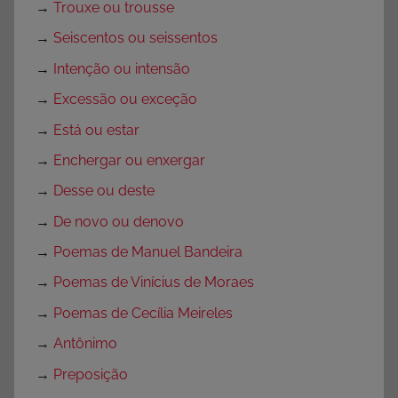
→
Trouxe ou trousse
→
Seiscentos ou seissentos
→
Intenção ou intensão
→
Excessão ou exceção
→
Está ou estar
→
Enchergar ou enxergar
→
Desse ou deste
→
De novo ou denovo
→
Poemas de Manuel Bandeira
→
Poemas de Vinícius de Moraes
→
Poemas de Cecília Meireles
→
Antônimo
→
Preposição