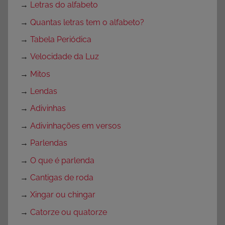
→
Letras do alfabeto
→
Quantas letras tem o alfabeto?
→
Tabela Periódica
→
Velocidade da Luz
→
Mitos
→
Lendas
→
Adivinhas
→
Adivinhações em versos
→
Parlendas
→
O que é parlenda
→
Cantigas de roda
→
Xingar ou chingar
→
Catorze ou quatorze