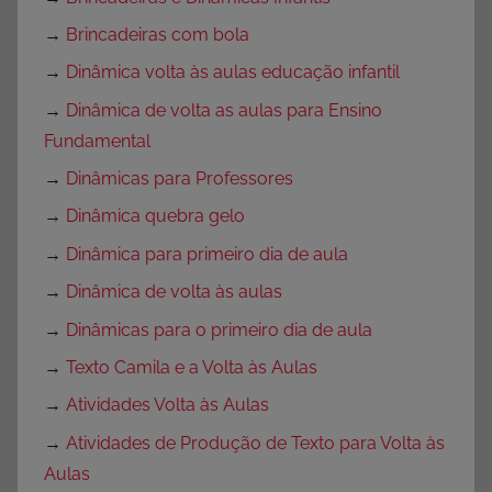
→
Brincadeiras com bola
→
Dinâmica volta às aulas educação infantil
→
Dinâmica de volta as aulas para Ensino
Fundamental
→
Dinâmicas para Professores
→
Dinâmica quebra gelo
→
Dinâmica para primeiro dia de aula
→
Dinâmica de volta às aulas
→
Dinâmicas para o primeiro dia de aula
→
Texto Camila e a Volta às Aulas
→
Atividades Volta às Aulas
→
Atividades de Produção de Texto para Volta às
Aulas