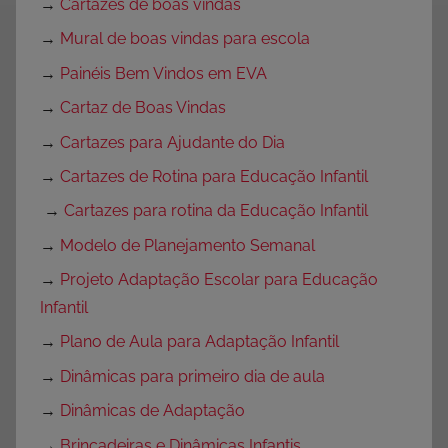
→
Cartazes de boas vindas
→
Mural de boas vindas para escola
→
Painéis Bem Vindos em EVA
→
Cartaz de Boas Vindas
→
Cartazes para Ajudante do Dia
→
Cartazes de Rotina para Educação Infantil
→
Cartazes para rotina da Educação Infantil
→
Modelo de Planejamento Semanal
→
Projeto Adaptação Escolar para Educação
Infantil
→
Plano de Aula para Adaptação Infantil
→
Dinâmicas para primeiro dia de aula
→
Dinâmicas de Adaptação
→
Brincadeiras e Dinâmicas Infantis