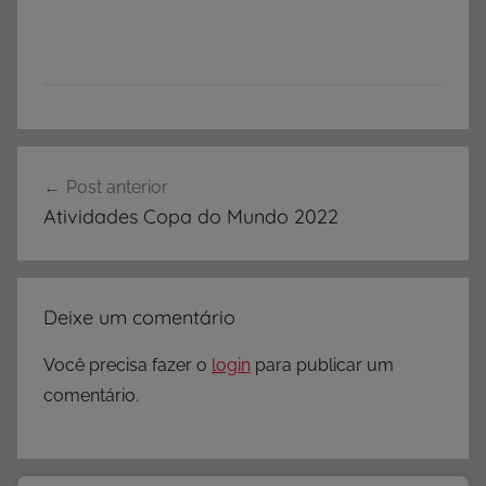
Navegação
Post anterior
de
Atividades Copa do Mundo 2022
Post
Deixe um comentário
Você precisa fazer o
login
para publicar um
comentário.