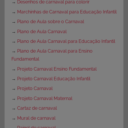
→
Desenhos de carnaval para colorir
→
Marchinhas de Carnaval para Educação Infantil
→
Plano de Aula sobre o Carnaval
→
Plano de Aula Carnaval
→
Plano de Aula Carnaval para Educação Infantil
→
Plano de Aula Carnaval para Ensino
Fundamental
→
Projeto Carnaval Ensino Fundamental
→
Projeto Carnaval Educação Infantil
→
Projeto Carnaval
→
Projeto Carnaval Maternal
→
Cartaz de carnaval
→
Mural de carnaval
→
Painel de carnaval