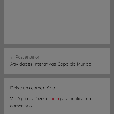
Navegação
Post anterior
de
Atividades Interativas Copa do Mundo
Post
Deixe um comentário
Você precisa fazer o
login
para publicar um
comentário.