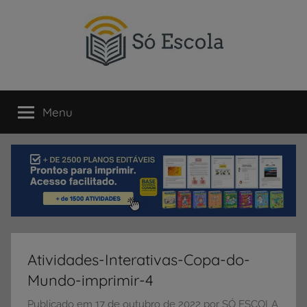
Pular
para
o
conteúdo
SÓ
Só
Escola
Menu
ESCOLA
é
um
portal
direcionado
ao
compartilhamento
de
atividades
educativas,
Atividades-Interativas-Copa-do-
dicas
Mundo-imprimir-4
de
ENEM
Publicado em
17 de outubro de 2022
por
SÓ ESCOLA