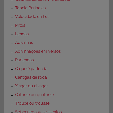
→
Tabela Periódica
→
Velocidade da Luz
→
Mitos
→
Lendas
→
Adivinhas
→
Adivinhações em versos
→
Parlendas
→
O que é parlenda
→
Cantigas de roda
→
Xingar ou chingar
→
Catorze ou quatorze
→
Trouxe ou trousse
→
Seiscentos ou seissentos