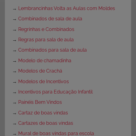
→
Lembrancinhas Volta as Aulas com Moldes
→
Combinados de sala de aula
→
Regrinhas e Combinados
→
Regras para sala de aula
→
Combinados para sala de aula
→
Modelo de chamadinha
→
Modelos de Crachá
→
Modelos de Incentivos
→
Incentivos para Educação Infantil
→
Painéis Bem Vindos
→
Cartaz de boas vindas
→
Cartazes de boas vindas
→
Mural de boas vindas para escola