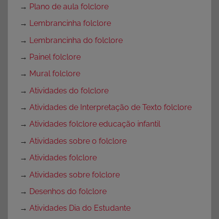
→
Plano de aula folclore
→
Lembrancinha folclore
→
Lembrancinha do folclore
→
Painel folclore
→
Mural folclore
→
Atividades do folclore
→
Atividades de Interpretação de Texto folclore
→
Atividades folclore educação infantil
→
Atividades sobre o folclore
→
Atividades folclore
→
Atividades sobre folclore
→
Desenhos do folclore
→
Atividades Dia do Estudante