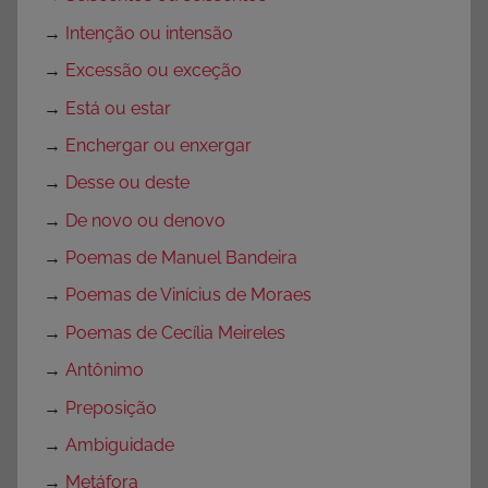
→
Intenção ou intensão
→
Excessão ou exceção
→
Está ou estar
→
Enchergar ou enxergar
→
Desse ou deste
→
De novo ou denovo
→
Poemas de Manuel Bandeira
→
Poemas de Vinícius de Moraes
→
Poemas de Cecília Meireles
→
Antônimo
→
Preposição
→
Ambiguidade
→
Metáfora