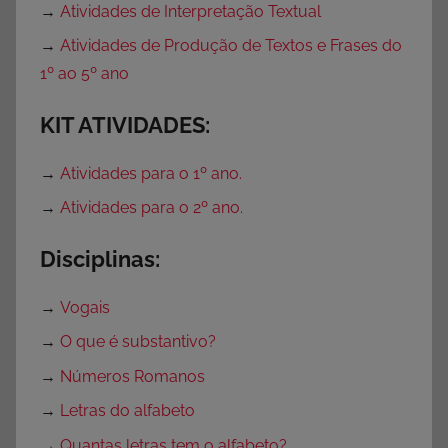
→
Atividades de Interpretação Textual
→
Atividades de Produção de Textos e Frases do
1º ao 5º ano
KIT ATIVIDADES:
→
Atividades para o 1º ano.
→
Atividades para o 2º ano.
Disciplinas:
→
Vogais
→
O que é substantivo?
→
Números Romanos
→
Letras do alfabeto
→
Quantas letras tem o alfabeto?