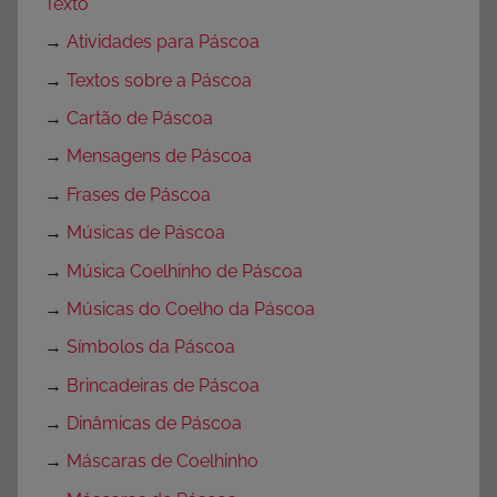
Texto
→
Atividades para Páscoa
→
Textos sobre a Páscoa
→
Cartão de Páscoa
→
Mensagens de Páscoa
→
Frases de Páscoa
→
Músicas de Páscoa
→
Música Coelhinho de Páscoa
→
Músicas do Coelho da Páscoa
→
Símbolos da Páscoa
→
Brincadeiras de Páscoa
→
Dinâmicas de Páscoa
→
Máscaras de Coelhinho