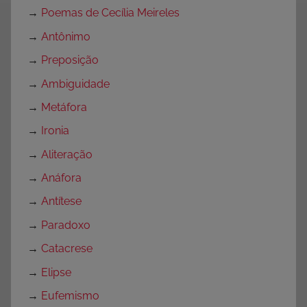
→
Poemas de Cecília Meireles
→
Antônimo
→
Preposição
→
Ambiguidade
→
Metáfora
→
Ironia
→
Aliteração
→
Anáfora
→
Antítese
→
Paradoxo
→
Catacrese
→
Elipse
→
Eufemismo