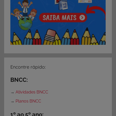
Encontre rápido:
BNCC:
→
Atividades BNCC
→
Planos BNCC
1º ao 5º ano: