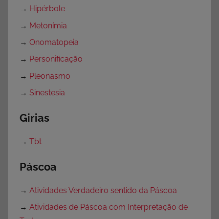
→
Hipérbole
→
Metonímia
→
Onomatopeia
→
Personificação
→
Pleonasmo
→
Sinestesia
Girias
→
Tbt
Páscoa
→
Atividades Verdadeiro sentido da Páscoa
→
Atividades de Páscoa com Interpretação de