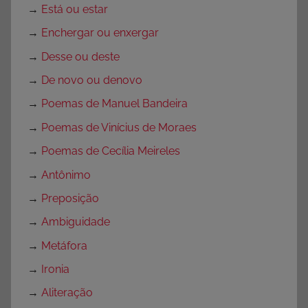
→
Está ou estar
→
Enchergar ou enxergar
→
Desse ou deste
→
De novo ou denovo
→
Poemas de Manuel Bandeira
→
Poemas de Vinícius de Moraes
→
Poemas de Cecília Meireles
→
Antônimo
→
Preposição
→
Ambiguidade
→
Metáfora
→
Ironia
→
Aliteração