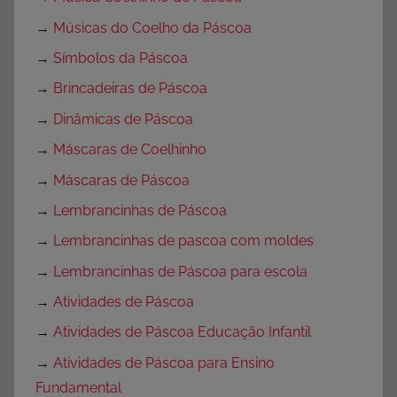
→
Músicas do Coelho da Páscoa
→
Símbolos da Páscoa
→
Brincadeiras de Páscoa
→
Dinâmicas de Páscoa
→
Máscaras de Coelhinho
→
Máscaras de Páscoa
→
Lembrancinhas de Páscoa
→
Lembrancinhas de pascoa com moldes
→
Lembrancinhas de Páscoa para escola
→
Atividades de Páscoa
→
Atividades de Páscoa Educação Infantil
→
Atividades de Páscoa para Ensino
Fundamental