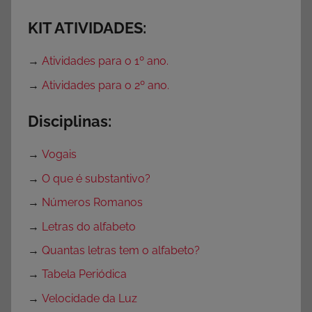
KIT ATIVIDADES:
→
Atividades para o 1º ano.
→
Atividades para o 2º ano.
Disciplinas:
→
Vogais
→
O que é substantivo?
→
Números Romanos
→
Letras do alfabeto
→
Quantas letras tem o alfabeto?
→
Tabela Periódica
→
Velocidade da Luz