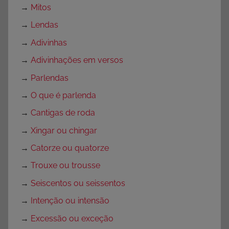
→
Mitos
→
Lendas
→
Adivinhas
→
Adivinhações em versos
→
Parlendas
→
O que é parlenda
→
Cantigas de roda
→
Xingar ou chingar
→
Catorze ou quatorze
→
Trouxe ou trousse
→
Seiscentos ou seissentos
→
Intenção ou intensão
→
Excessão ou exceção