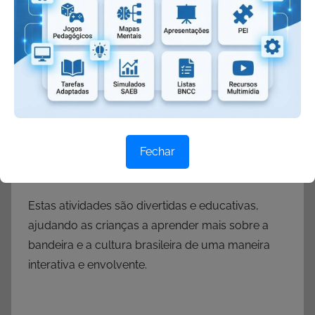
Fechar
Estas atividades são divertidas e educativas,
ajudando as crianças a aprender mais sobre a
bandeira e a cultura brasileira de uma maneira
interativa e envolvente.