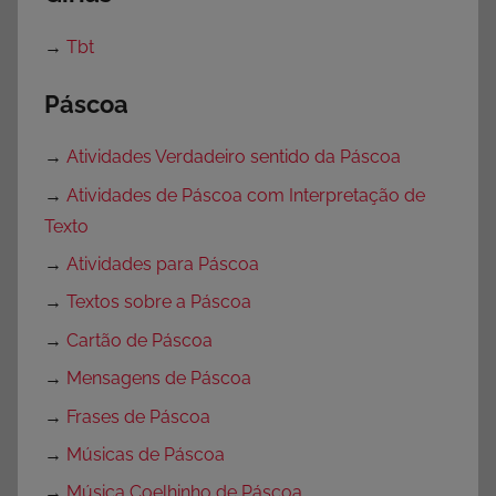
→
Tbt
Páscoa
→
Atividades Verdadeiro sentido da Páscoa
→
Atividades de Páscoa com Interpretação de
Texto
→
Atividades para Páscoa
→
Textos sobre a Páscoa
→
Cartão de Páscoa
→
Mensagens de Páscoa
→
Frases de Páscoa
→
Músicas de Páscoa
→
Música Coelhinho de Páscoa