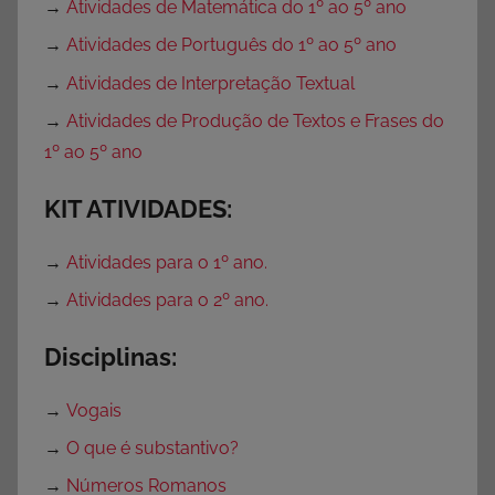
→
Atividades de Matemática do 1º ao 5º ano
→
Atividades de Português do 1º ao 5º ano
→
Atividades de Interpretação Textual
→
Atividades de Produção de Textos e Frases do
1º ao 5º ano
KIT ATIVIDADES:
→
Atividades para o 1º ano.
→
Atividades para o 2º ano.
Disciplinas:
→
Vogais
→
O que é substantivo?
→
Números Romanos