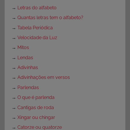
→
Letras do alfabeto
→
Quantas letras tem o alfabeto?
→
Tabela Periódica
→
Velocidade da Luz
→
Mitos
→
Lendas
→
Adivinhas
→
Adivinhações em versos
→
Parlendas
→
O que é parlenda
→
Cantigas de roda
→
Xingar ou chingar
→
Catorze ou quatorze