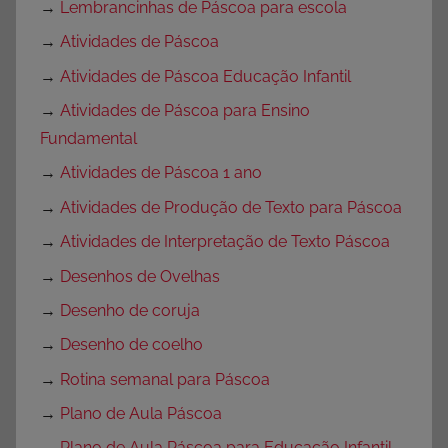
→
Lembrancinhas de Páscoa para escola
→
Atividades de Páscoa
→
Atividades de Páscoa Educação Infantil
→
Atividades de Páscoa para Ensino
Fundamental
→
Atividades de Páscoa 1 ano
→
Atividades de Produção de Texto para Páscoa
→
Atividades de Interpretação de Texto Páscoa
→
Desenhos de Ovelhas
→
Desenho de coruja
→
Desenho de coelho
→
Rotina semanal para Páscoa
→
Plano de Aula Páscoa
→
Plano de Aula Páscoa para Educação Infantil