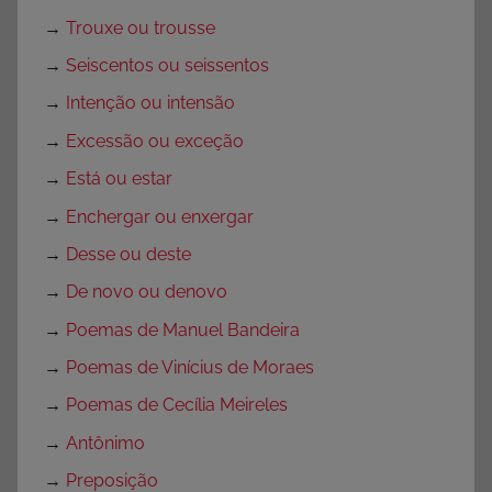
→
Trouxe ou trousse
→
Seiscentos ou seissentos
→
Intenção ou intensão
→
Excessão ou exceção
→
Está ou estar
→
Enchergar ou enxergar
→
Desse ou deste
→
De novo ou denovo
→
Poemas de Manuel Bandeira
→
Poemas de Vinícius de Moraes
→
Poemas de Cecília Meireles
→
Antônimo
→
Preposição